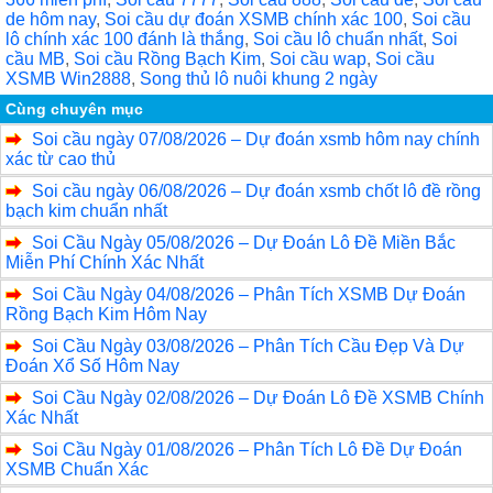
k
de hôm nay
,
Soi cầu dự đoán XSMB chính xác 100
,
Soi cầu
lô chính xác 100 đánh là thắng
,
Soi cầu lô chuẩn nhất
,
Soi
cầu MB
,
Soi cầu Rồng Bạch Kim
,
Soi cầu wap
,
Soi cầu
XSMB Win2888
,
Song thủ lô nuôi khung 2 ngày
Cùng chuyên mục
Soi cầu ngày 07/08/2026 – Dự đoán xsmb hôm nay chính
xác từ cao thủ
Soi cầu ngày 06/08/2026 – Dự đoán xsmb chốt lô đề rồng
bạch kim chuẩn nhất
Soi Cầu Ngày 05/08/2026 – Dự Đoán Lô Đề Miền Bắc
Miễn Phí Chính Xác Nhất
Soi Cầu Ngày 04/08/2026 – Phân Tích XSMB Dự Đoán
Rồng Bạch Kim Hôm Nay
Soi Cầu Ngày 03/08/2026 – Phân Tích Cầu Đẹp Và Dự
Đoán Xổ Số Hôm Nay
Soi Cầu Ngày 02/08/2026 – Dự Đoán Lô Đề XSMB Chính
Xác Nhất
Soi Cầu Ngày 01/08/2026 – Phân Tích Lô Đề Dự Đoán
XSMB Chuẩn Xác