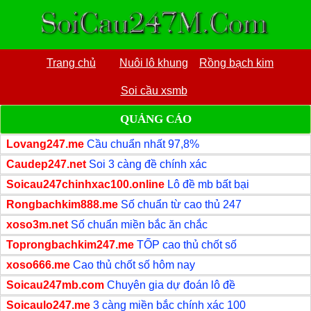
Trang chủ
Nuôi lô khung
Rồng bạch kim
Soi cầu xsmb
QUẢNG CÁO
Lovang247.me
Cầu chuẩn nhất 97,8%
Caudep247.net
Soi 3 càng đề chính xác
Soicau247chinhxac100.online
Lô đề mb bất bại
Rongbachkim888.me
Số chuẩn từ cao thủ 247
xoso3m.net
Số chuẩn miền bắc ăn chắc
Toprongbachkim247.me
TỐP cao thủ chốt số
xoso666.me
Cao thủ chốt số hôm nay
Soicau247mb.com
Chuyên gia dự đoán lô đề
Soicaulo247.me
3 càng miền bắc chính xác 100