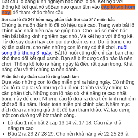
Bắt cầu lô bằng kinh nghiệm bạc nhớ lô đề. Kết hợp với
thống kê kết quả xổ sốBạn nào quan tâm vào
cặp lô vip hôm
nay
để tham khảo thêm cầu
Soi cầu lô đề 247 hôm nay, phân tích Soi cầu 247 miền bắc
Chúng ta muốn đánh lô đề có hiệu quả cao. Trang web bắt lô
chính xác nhất hiện này sẽ giúp bạn. Chơi xổ số miền bắc
nên bắt bằng kinh nghiêm bạc nhớ. Và kết hợp với thống kê.
Từ đó suy đoán hay còn gọi dự đoán xsmb. Do lô trong chu
kỳ tần xuất ra. cho nên những con lô này có thể chơi.
nuôi
song thủ khung 3 ngày
.
Bắt lô nuôi cũng dễ chỉ cần bạn chịu
khó theo dõi kết quả xsmb. Bạn sẽ biết được cặp nào là nên
chơi. Thống kê loto ra hàng ngày là điều rất quan trọng. Khả
năng cầu về thì chúng ta nên đánh.
Phân tích dự đoán cầu lô rồng bạch kim
Dựa vào những con lô đẹp miễn phí ra hàng ngày. Có những
cầu lô ra lặp lại và những cầu lô roi. Chính vì vậy chúng ta
cần phân tích. Những con lô nào có khả năng ra cao nhất
trong này để chơi. Những cầu lô đưa ra dựa trên kinh nghiệm
chốt số lâu năm. Hoàn toàn miễn phí chính xác. Nhằm mục
đích đưa ra những giả thiết để bạn tham khảo. Và tạo dựng
một con đường về bờ thành công.
Lô đầu 1 nên bắt 2 cặp 13 14 và 17 18. Cầu này khả
năng ra cao
Đầu 2 ra 23 27 28 29. Cho nên khả năng về 22 25 26 là