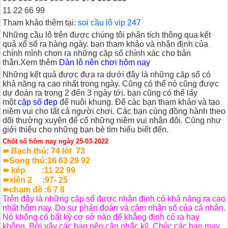
11 22 66 99
Tham khảo thêm tại:
soi cầu lô vip 247
Những cầu lô trên được chúng tôi phân tích thông qua kết
quả xổ số ra hàng ngày. bạn tham khảo và nhận định của
chính mình chon ra những cặp số chính xác cho bản
thân.Xem thêm
Dàn lô nên chơi hôm nay
Những kết quả được đưa ra dưới đây là những cặp số có
khả năng ra cao nhất trong ngày. Cũng có thể nó cũng được
dự đoán ra trong 2 đến 3 ngày tới. bạn cũng có thể lấy
một
cặp số đẹp
để nuôi khung. Để các bạn tham khảo và tạo
niềm vui cho tất cả người chơi. Các bạn cùng đồng hành theo
dõi thường xuyên để cố những niềm vui nhân đôi. Cũng như
giới thiệu cho những bạn bè tìm hiểu biết đến.
Chốt số hôm nay ngày 25-03-2022
➽ Bạch thủ: 74 lót 73
➽Song thủ:36 63 29 92
➽ kép :11 22 99
➽xiên 2 :97- 25
➽chạm đề :6 7 8
Trên đây là những cặp số được nhận định có khả năng ra cao
nhất hôm nay. Do sự phán đoán và cảm nhận số của cá nhân.
Nó không có bất kỳ cơ sở nào để khẳng định có ra hay
không. Bởi vậy các bạn nên cân nhắc kỹ. Chúc các bạn may