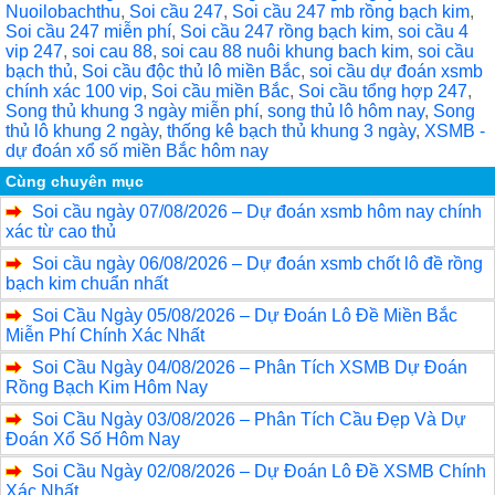
Nuoilobachthu
,
Soi cầu 247
,
Soi cầu 247 mb rồng bạch kim
,
Soi cầu 247 miễn phí
,
Soi cầu 247 rồng bạch kim
,
soi cầu 4
vip 247
,
soi cau 88
,
soi cau 88 nuôi khung bach kim
,
soi cầu
bạch thủ
,
Soi cầu độc thủ lô miền Bắc
,
soi cầu dự đoán xsmb
chính xác 100 vip
,
Soi cầu miền Bắc
,
Soi cầu tổng hợp 247
,
Song thủ khung 3 ngày miễn phí
,
song thủ lô hôm nay
,
Song
thủ lô khung 2 ngày
,
thống kê bạch thủ khung 3 ngày
,
XSMB -
dự đoán xổ số miền Bắc hôm nay
Cùng chuyên mục
Soi cầu ngày 07/08/2026 – Dự đoán xsmb hôm nay chính
xác từ cao thủ
Soi cầu ngày 06/08/2026 – Dự đoán xsmb chốt lô đề rồng
bạch kim chuẩn nhất
Soi Cầu Ngày 05/08/2026 – Dự Đoán Lô Đề Miền Bắc
Miễn Phí Chính Xác Nhất
Soi Cầu Ngày 04/08/2026 – Phân Tích XSMB Dự Đoán
Rồng Bạch Kim Hôm Nay
Soi Cầu Ngày 03/08/2026 – Phân Tích Cầu Đẹp Và Dự
Đoán Xổ Số Hôm Nay
Soi Cầu Ngày 02/08/2026 – Dự Đoán Lô Đề XSMB Chính
Xác Nhất