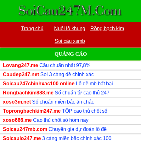
Trang chủ
Nuôi lô khung
Rồng bạch kim
Soi cầu xsmb
QUẢNG CÁO
Lovang247.me
Cầu chuẩn nhất 97,8%
Caudep247.net
Soi 3 càng đề chính xác
Soicau247chinhxac100.online
Lô đề mb bất bại
Rongbachkim888.me
Số chuẩn từ cao thủ 247
xoso3m.net
Số chuẩn miền bắc ăn chắc
Toprongbachkim247.me
TỐP cao thủ chốt số
xoso666.me
Cao thủ chốt số hôm nay
Soicau247mb.com
Chuyên gia dự đoán lô đề
Soicaulo247.me
3 càng miền bắc chính xác 100