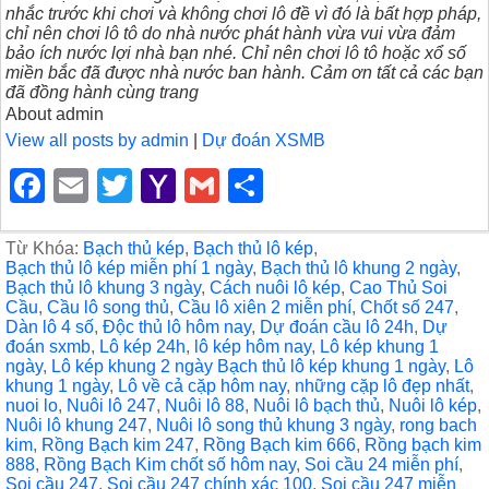
nhắc trước khi chơi và không chơi lô đề vì đó là bất hợp pháp,
chỉ nên chơi lô tô do nhà nước phát hành vừa vui vừa đảm
bảo ích nước lợi nhà bạn nhé.
Chỉ nên chơi lô tô hoặc xổ số
miền bắc đã được nhà nước ban hành. Cảm ơn tất cả các bạn
đã đồng hành cùng trang
About admin
View all posts by admin
|
Dự đoán XSMB
F
E
T
Y
G
S
a
m
wi
a
m
h
c
ail
tt
h
ail
ar
Từ Khóa:
Bạch thủ kép
,
Bạch thủ lô kép
,
Bạch thủ lô kép miễn phí 1 ngày
,
Bạch thủ lô khung 2 ngày
,
e
er
o
e
Bạch thủ lô khung 3 ngày
,
Cách nuôi lô kép
,
Cao Thủ Soi
Cầu
,
Cầu lô song thủ
,
Cầu lô xiên 2 miễn phí
,
Chốt số 247
,
b
o
Dàn lô 4 số
,
Độc thủ lô hôm nay
,
Dự đoán cầu lô 24h
,
Dự
đoán sxmb
,
Lô kép 24h
,
lô kép hôm nay
,
Lô kép khung 1
o
M
ngày
,
Lô kép khung 2 ngày Bạch thủ lô kép khung 1 ngày
,
Lô
o
ail
khung 1 ngày
,
Lô về cả cặp hôm nay
,
những cặp lô đẹp nhất
,
nuoi lo
,
Nuôi lô 247
,
Nuôi lô 88
,
Nuôi lô bạch thủ
,
Nuôi lô kép
,
k
Nuôi lô khung 247
,
Nuôi lô song thủ khung 3 ngày
,
rong bach
kim
,
Rồng Bạch kim 247
,
Rồng Bạch kim 666
,
Rồng bạch kim
888
,
Rồng Bạch Kim chốt số hôm nay
,
Soi cầu 24 miễn phí
,
Soi cầu 247
,
Soi cầu 247 chính xác 100
,
Soi cầu 247 miễn