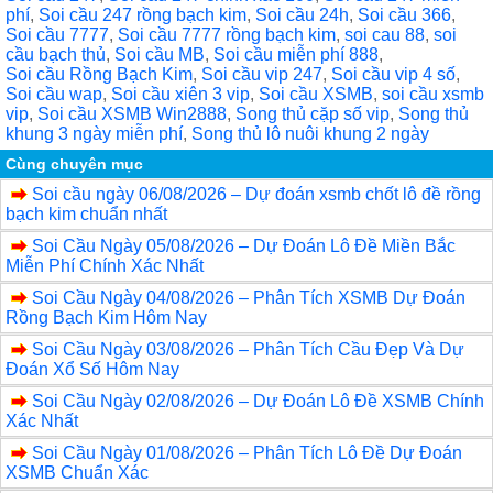
phí
,
Soi cầu 247 rồng bạch kim
,
Soi cầu 24h
,
Soi cầu 366
,
Soi cầu 7777
,
Soi cầu 7777 rồng bạch kim
,
soi cau 88
,
soi
cầu bạch thủ
,
Soi cầu MB
,
Soi cầu miễn phí 888
,
Soi cầu Rồng Bạch Kim
,
Soi cầu vip 247
,
Soi cầu vip 4 số
,
Soi cầu wap
,
Soi cầu xiên 3 vip
,
Soi cầu XSMB
,
soi cầu xsmb
vip
,
Soi cầu XSMB Win2888
,
Song thủ cặp số vip
,
Song thủ
khung 3 ngày miễn phí
,
Song thủ lô nuôi khung 2 ngày
Cùng chuyên mục
Soi cầu ngày 06/08/2026 – Dự đoán xsmb chốt lô đề rồng
bạch kim chuẩn nhất
Soi Cầu Ngày 05/08/2026 – Dự Đoán Lô Đề Miền Bắc
Miễn Phí Chính Xác Nhất
Soi Cầu Ngày 04/08/2026 – Phân Tích XSMB Dự Đoán
Rồng Bạch Kim Hôm Nay
Soi Cầu Ngày 03/08/2026 – Phân Tích Cầu Đẹp Và Dự
Đoán Xổ Số Hôm Nay
Soi Cầu Ngày 02/08/2026 – Dự Đoán Lô Đề XSMB Chính
Xác Nhất
Soi Cầu Ngày 01/08/2026 – Phân Tích Lô Đề Dự Đoán
XSMB Chuẩn Xác