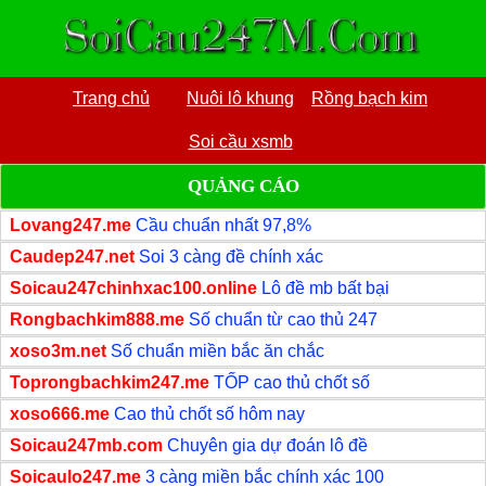
Trang chủ
Nuôi lô khung
Rồng bạch kim
Soi cầu xsmb
QUẢNG CÁO
Lovang247.me
Cầu chuẩn nhất 97,8%
Caudep247.net
Soi 3 càng đề chính xác
Soicau247chinhxac100.online
Lô đề mb bất bại
Rongbachkim888.me
Số chuẩn từ cao thủ 247
xoso3m.net
Số chuẩn miền bắc ăn chắc
Toprongbachkim247.me
TỐP cao thủ chốt số
xoso666.me
Cao thủ chốt số hôm nay
Soicau247mb.com
Chuyên gia dự đoán lô đề
Soicaulo247.me
3 càng miền bắc chính xác 100