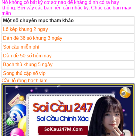
Nó không có bất kỳ cơ sở nào để khẳng định có ra hay
không. Bởi vậy các bạn nên cân nhắc kỹ. Chúc các bạn may
mắn
Một số chuyên mục tham khảo
Lô kép khung 2 ngày
Dàn đề 36 số khung 3 ngày
Soi cầu miễn phí
Dàn đề 50 số hôm nay
Bạch thủ khung 5 ngày
Song thủ cặp số vip
Cầu lô rồng bạch kim