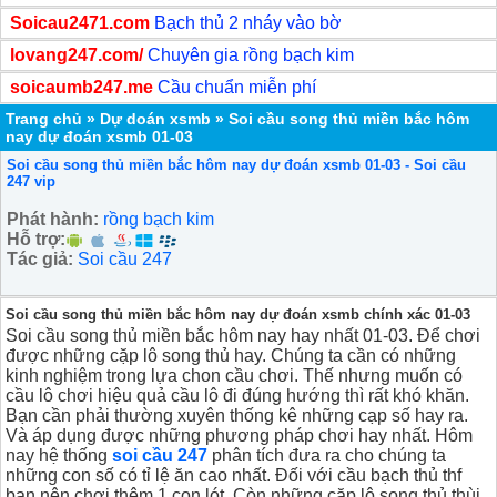
Soicau2471.com
Bạch thủ 2 nháy vào bờ
lovang247.com/
Chuyên gia rồng bạch kim
soicaumb247.me
Cầu chuẩn miễn phí
Trang chủ
»
Dự doán xsmb
»
Soi cầu song thủ miền bắc hôm
nay dự đoán xsmb 01-03
Soi cầu song thủ miền bắc hôm nay dự đoán xsmb 01-03 - Soi cầu
247 vip
Phát hành:
rồng bạch kim
Hỗ trợ:
Tác giả:
Soi cầu 247
Soi cầu song thủ miền bắc hôm nay dự đoán xsmb chính xác 01-03
Soi cầu song thủ miền bắc hôm nay hay nhất 01-03. Để chơi
được những cặp lô song thủ hay. Chúng ta cần có những
kinh nghiệm trong lựa chon cầu chơi. Thế nhưng muốn có
cầu lô chơi hiệu quả cầu lô đi đúng hướng thì rất khó khăn.
Bạn cần phải thường xuyên thống kê những cạp số hay ra.
Và áp dụng được những phương pháp chơi hay nhất. Hôm
nay hệ thống
soi cầu 247
phân tích đưa ra cho chúng ta
những con số có tỉ lệ ăn cao nhất. Đối với cầu bạch thủ thf
bạn nên chơi thêm 1 con lót. Còn những cặp lô song thủ thùi