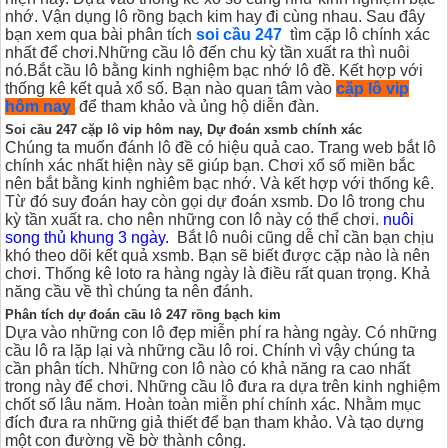
nhớ. Vận dụng lô rồng bạch kim hay đi cùng nhau. Sau đây
bạn xem qua bài phân tích
soi cầu 247
tìm cặp lô chính xác
nhất để chơi.Những cầu lô đến chu kỳ tần xuất ra thì nuôi
nó.Bắt cầu lô bằng kinh nghiệm bạc nhớ lô đề. Kết hợp với
thống kê kết quả xổ số. Bạn nào quan tâm vào
cặp lô vip
hôm nay
để tham khảo và ủng hộ diễn đàn.
Soi cầu 247 cặp lô vip hôm nay, Dự đoán xsmb chính xác
Chúng ta muốn đánh lô đề có hiệu quả cao. Trang web bắt lô
chính xác nhất hiện này sẽ giúp bạn. Chơi xổ số miền bắc
nên bắt bằng kinh nghiêm bạc nhớ. Và kết hợp với thống kê.
Từ đó suy đoán hay còn gọi dự đoán xsmb. Do lô trong chu
kỳ tần xuất ra. cho nên những con lô này có thể chơi.
nuôi
song thủ khung 3 ngày
.
Bắt lô nuôi cũng dễ chỉ cần bạn chịu
khó theo dõi kết quả xsmb. Bạn sẽ biết được cặp nào là nên
chơi. Thống kê loto ra hàng ngày là điều rất quan trọng. Khả
năng cầu về thì chúng ta nên đánh.
Phân tích dự đoán cầu lô 247 rồng bạch kim
Dựa vào những con lô đẹp miễn phí ra hàng ngày. Có những
cầu lô ra lặp lại và những cầu lô roi. Chính vì vậy chúng ta
cần phân tích. Những con lô nào có khả năng ra cao nhất
trong này để chơi. Những cầu lô đưa ra dựa trên kinh nghiệm
chốt số lâu năm. Hoàn toàn miễn phí chính xác. Nhằm mục
đích đưa ra những giả thiết để bạn tham khảo. Và tạo dựng
một con đường về bờ thành công.