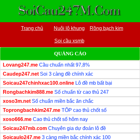
Trang chủ
Nuôi lô khung
Rồng bạch kim
Soi cầu xsmb
QUẢNG CÁO
Lovang247.me
Cầu chuẩn nhất 97,8%
Caudep247.net
Soi 3 càng đề chính xác
Soicau247chinhxac100.online
Lô đề mb bất bại
Rongbachkim888.me
Số chuẩn từ cao thủ 247
xoso3m.net
Số chuẩn miền bắc ăn chắc
Toprongbachkim247.me
TỐP cao thủ chốt số
xoso666.me
Cao thủ chốt số hôm nay
Soicau247mb.com
Chuyên gia dự đoán lô đề
Soicaulo247.me
3 càng miền bắc chính xác 100