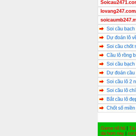
Soicau2471.co
lovang247.com
soicaumb247.
Soi cầu bạch 
Dự đoán lô v
Soi cầu chốt 
Cầu lô rồng 
Soi cầu bạch 
Dự đoán cầu 
Soi cầu lô 2 
Soi cầu lô ch
Bắt cầu lô đẹ
Chốt số miền
Game nổ hũ
|
Tài
da hom nay
|
coi 