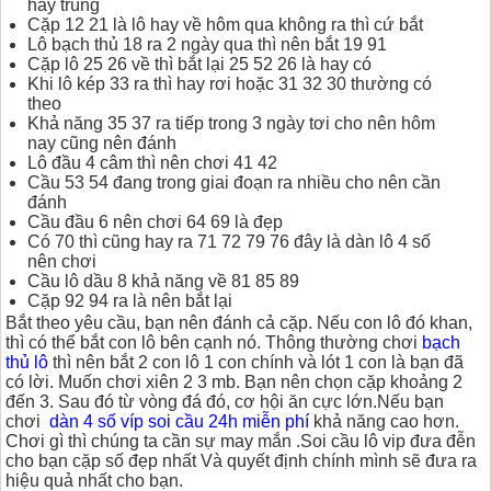
hay trúng
Cặp 12 21 là lô hay về hôm qua không ra thì cứ bắt
Lô bạch thủ 18 ra 2 ngày qua thì nên bắt 19 91
Cặp lô 25 26 về thì bắt lại 25 52 26 là hay có
Khi lô kép 33 ra thì hay rơi hoặc 31 32 30 thường có
theo
Khả năng 35 37 ra tiếp trong 3 ngày tơi cho nên hôm
nay cũng nên đánh
Lô đầu 4 câm thì nên chơi 41 42
Cầu 53 54 đang trong giai đoạn ra nhiều cho nên cần
đánh
Cầu đầu 6 nên chơi 64 69 là đẹp
Có 70 thì cũng hay ra 71 72 79 76 đây là dàn lô 4 số
nên chơi
Cầu lô dầu 8 khả năng về 81 85 89
Cặp 92 94 ra là nên bắt lại
Bắt theo yêu cầu, bạn nên đánh cả cặp. Nếu con lô đó khan,
thì có thể bắt con lô bên cạnh nó. Thông thường chơi
bạch
thủ lô
thì nên bắt 2 con lô 1 con chính và lót 1 con là bạn đã
có lời. Muốn chơi xiên 2 3 mb. Bạn nên chọn cặp khoảng 2
đến 3. Sau đó từ vòng đá đó, cơ hội ăn cực lớn.Nếu bạn
chơi
dàn 4 số víp
soi cầu 24h miễn phí
khả năng cao hơn.
Chơi gì thì chúng ta cần sự may mắn .Soi cầu lô vip đưa đễn
cho bạn cặp số đẹp nhất Và quyết định chính mình sẽ đưa ra
hiệu quả nhất cho bạn.