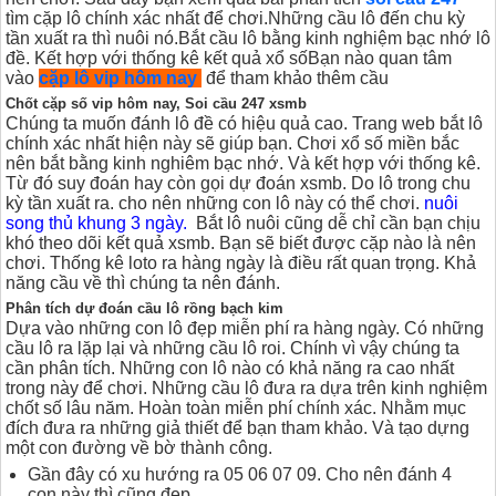
tìm cặp lô chính xác nhất để chơi.Những cầu lô đến chu kỳ
tần xuất ra thì nuôi nó.Bắt cầu lô bằng kinh nghiệm bạc nhớ lô
đề. Kết hợp với thống kê kết quả xổ sốBạn nào quan tâm
vào
cặp lô vip hôm nay
để tham khảo thêm cầu
Chốt cặp số vip hôm nay, Soi cầu 247 xsmb
Chúng ta muốn đánh lô đề có hiệu quả cao. Trang web bắt lô
chính xác nhất hiện này sẽ giúp bạn. Chơi xổ số miền bắc
nên bắt bằng kinh nghiêm bạc nhớ. Và kết hợp với thống kê.
Từ đó suy đoán hay còn gọi dự đoán xsmb. Do lô trong chu
kỳ tần xuất ra. cho nên những con lô này có thể chơi.
nuôi
song thủ khung 3 ngày
.
Bắt lô nuôi cũng dễ chỉ cần bạn chịu
khó theo dõi kết quả xsmb. Bạn sẽ biết được cặp nào là nên
chơi. Thống kê loto ra hàng ngày là điều rất quan trọng. Khả
năng cầu về thì chúng ta nên đánh.
Phân tích dự đoán cầu lô rồng bạch kim
Dựa vào những con lô đẹp miễn phí ra hàng ngày. Có những
cầu lô ra lặp lại và những cầu lô roi. Chính vì vậy chúng ta
cần phân tích. Những con lô nào có khả năng ra cao nhất
trong này để chơi. Những cầu lô đưa ra dựa trên kinh nghiệm
chốt số lâu năm. Hoàn toàn miễn phí chính xác. Nhằm mục
đích đưa ra những giả thiết để bạn tham khảo. Và tạo dựng
một con đường về bờ thành công.
Gần đây có xu hướng ra 05 06 07 09. Cho nên đánh 4
con này thì cũng đẹp