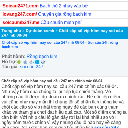
Soicau2471.com
Bạch thủ 2 nháy vào bờ
lovang247.com/
Chuyên gia rồng bạch kim
soicaumb247.me
Cầu chuẩn miễn phí
Trang chủ
»
Dự doán xsmb
»
Chốt cặp số vip hôm nay soi cầu
247 mb 08-04
Chốt cặp số vip hôm nay soi cầu 247 mb 08-04 - Soi cầu 24h rồng
bạch kim
Phát hành:
Rồng bạch kim
Hỗ trợ:
Tác giả:
soi cầu 247
Chốt cặp số vip hôm nay soi cầu 247 mb chính xác 08-04
Chốt cặp số vip hôm nay soi cầu 247 mb chính xác 08-04.
Như vậy hôm qua chúng ta lại tiếp tục chiến thắng. Với
những cầu lô được dự đoán ra chính xác. Để nối tiếp niềm
vui cũng như may mắn thì chúng tôi sẽ phân tích thống kê và
chốt các cặp số víp nhất trong ngày để các bạn cùng tham
khảo và tham gia chơi đạt hiệu quả cao. Một số điểm chúng ta
cần biết. Với nhịp cầu lô gần đây rơi lại khá nhiều so với
ngày hôm trước chính vì vậy nhũng cầu lô nào hay về càng
nên chơi. Sau đay bạn xem qua bài phân tích
soi cầu 247