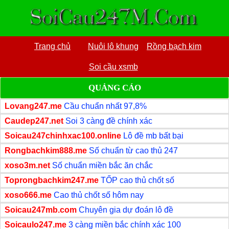
Trang chủ
Nuôi lô khung
Rồng bạch kim
Soi cầu xsmb
QUẢNG CÁO
Lovang247.me
Cầu chuẩn nhất 97,8%
Caudep247.net
Soi 3 càng đề chính xác
Soicau247chinhxac100.online
Lô đề mb bất bại
Rongbachkim888.me
Số chuẩn từ cao thủ 247
xoso3m.net
Số chuẩn miền bắc ăn chắc
Toprongbachkim247.me
TỐP cao thủ chốt số
xoso666.me
Cao thủ chốt số hôm nay
Soicau247mb.com
Chuyên gia dự đoán lô đề
Soicaulo247.me
3 càng miền bắc chính xác 100