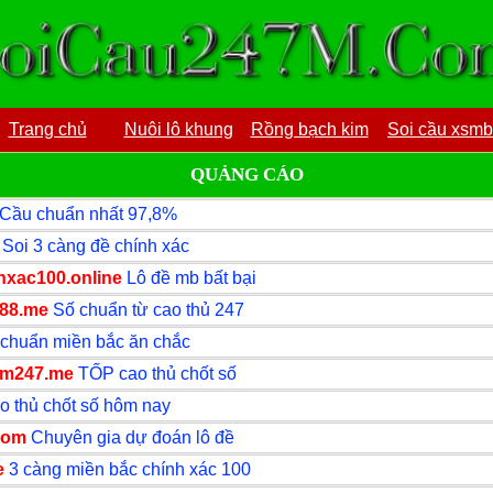
Trang chủ
Nuôi lô khung
Rồng bạch kim
Soi cầu xsmb
QUẢNG CÁO
Cầu chuẩn nhất 97,8%
Soi 3 càng đề chính xác
hxac100.online
Lô đề mb bất bại
88.me
Số chuẩn từ cao thủ 247
chuẩn miền bắc ăn chắc
im247.me
TỐP cao thủ chốt số
o thủ chốt số hôm nay
com
Chuyên gia dự đoán lô đề
e
3 càng miền bắc chính xác 100