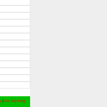
y
|
truc tiep bong