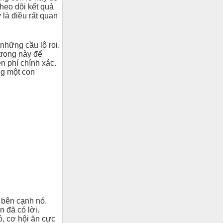
heo dõi kết quả
 là điều rất quan
những cầu lô roi.
trong này để
n phí chính xác.
ng một con
ô bên cạnh nó.
n đã có lời.
, cơ hội ăn cực