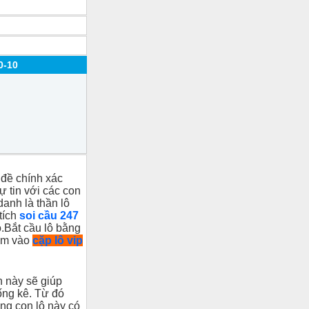
0-10
 đề chính xác
ự tin với các con
anh là thần lô
tích
soi cầu 247
ó.Bắt cầu lô bằng
tâm vào
cặp lô vip
n này sẽ giúp
ống kê. Từ đó
ng con lô này có