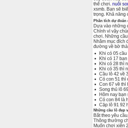
thể chơi.
nuôi so
xsmb. Bạn sẽ biế
trọng. Khả năng 
Phân tích dự đoán 
Dựa vào những co
Chính vì vậy chú
chơi. Những cầu 
Nhằm mục đích đư
đường về bờ thà
Khi có 05 cầu
Khi có 17 bạn
Khi có 28 thì 
Khi có 35 thì 
Cầu lô 42 về 3
Có con 51 thì 
Con 67 về thì 
Song thủ lô 69
Hôm nay bạn 
Có con 84 là 
Cặp lô 91 92 
Những cầu lô đẹp 
Bắt theo yêu cầu
Thông thường c
Muốn chơi xiên 2