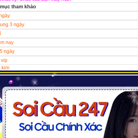
 mục tham khảo
 ngày
hung 3 ngày
í
ôm nay
 5 ngày
 vip
 kim