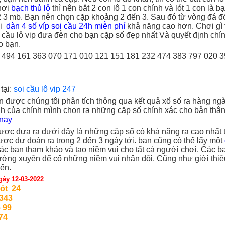
hơi
bạch thủ lô
thì nên bắt 2 con lô 1 con chính và lót 1 con là bạ
 3 mb. Bạn nên chọn cặp khoảng 2 đến 3. Sau đó từ vòng đá đó
ơi
dàn 4 số víp
soi cầu 24h miễn phí
khả năng cao hơn. Chơi gì 
cầu lô vip đưa đễn cho bạn cặp số đẹp nhất Và quyết định chí
o bạn.
 494 161 363 070 171 010 121 151 181 232 474 383 797 020 3
tại:
soi cầu lô vip 247
n được chúng tôi phân tích thông qua kết quả xổ số ra hàng ng
nh của chính mình chon ra những cặp số chính xác cho bản th
 nay
ợc đưa ra dưới đây là những cặp số có khả năng ra cao nhất 
ược dự đoán ra trong 2 đến 3 ngày tới. bạn cũng có thể lấy một
ác bạn tham khảo và tạo niềm vui cho tất cả người chơi. Các 
ường xuyên để cố những niềm vui nhân đôi. Cũng như giới thi
đến.
ày 12-03-2022
lót 24
343
 99
74