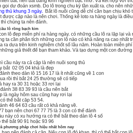
miền bắc nên bắt bằng kinh nghiêm bạc nhớ. Và kết hợp với th
 gọi dự đoán xsmb. Do lô trong chu kỳ tần xuất ra. cho nên nhữ
ng thủ khung 3 ngày
.
Bắt lô nuôi cũng dễ chỉ cần bạn chịu khó t
t được cặp nào là nên chơi. Thống kê loto ra hàng ngày là điều 
thì chúng ta nên đánh.
cầu lô rồng bạch kim
n lô đẹp miễn phí ra hàng ngày. có những cầu lô ra lặp lại và 
ng ta cần phân tích những con lô nào có khả năng ra cao nhất t
 ra dựa trên kinh nghiệm chốt số lâu năm. Hoàn toàn miễn ph
những giả thiết để bạn tham khảo. Và tạo dựng một con đường
hì cầu này ra cả cặp là nên nuôi song thủ
 bắt 02 05 04 khá là đẹp
đánh theo dàn lô 15 16 17 là ít nhất cũng về 1 con
ua rồi thì bắt 24 25 thường sẽ có tiếp
à hay ra 30 31 hoặc 33 rơi lại
 đánh 38 83 39 93 là cầu nên bắt
p là ngày hôm sau cũng hay rơi lại
có thể bắt cặp 53 54.
đánh 46 64 63 cầu rất có khả năng về.
77 bạn nên chơi 67 77 75 là 3 con có thể đánh
u này có xu hướng ra có thể bắt theo dàn lô 4 số
ó thể bắt 90 91 hoặc 93 96
và phương pháp chơi hiệu nhất hôm nay
, bạn nên đánh cả cặp. Nếu con lô đó khan, thì có thể bắt con l