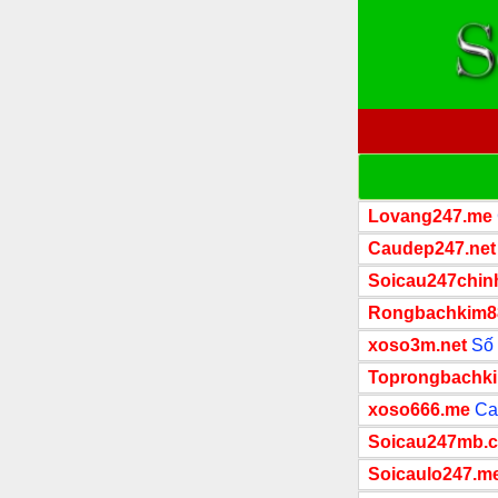
Lovang247.me
Caudep247.net
Soicau247chin
Rongbachkim8
xoso3m.net
Số 
Toprongbachk
xoso666.me
Ca
Soicau247mb.
Soicaulo247.m