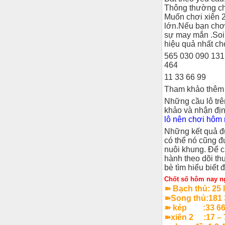
Thông thường c
Muốn chơi xiên 2
lớn.Nếu bạn ch
sự may mắn .Soi 
hiệu quả nhất ch
565 030 090 131
464
11 33 66 99
Tham khảo thêm 
Những cầu lô trê
khảo và nhận đị
lô nên chơi hôm
Những kết quả đư
có thể nó cũng đ
nuôi khung. Để c
hành theo dõi th
bè tìm hiểu biết 
Chốt số hôm nay ng
➽ Bạch thủ: 25 
➽Song thủ:181 
➽ kép :33 66
➽xiên 2 :17 – 