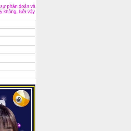
 sự phán đoán và
y không. Bởi vậy