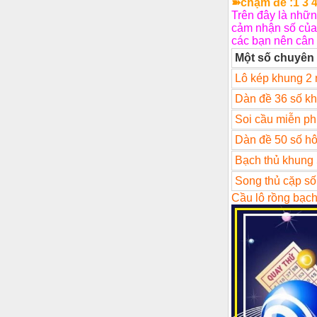
➽chạm đề :1 3 
Trên đây là nhữ
cảm nhận số của 
các bạn nên cân
Một số chuyên
Lô kép khung 2
Dàn đề 36 số k
Soi cầu miễn ph
Dàn đề 50 số h
Bạch thủ khung
Song thủ cặp số
Cầu lô rồng bạch