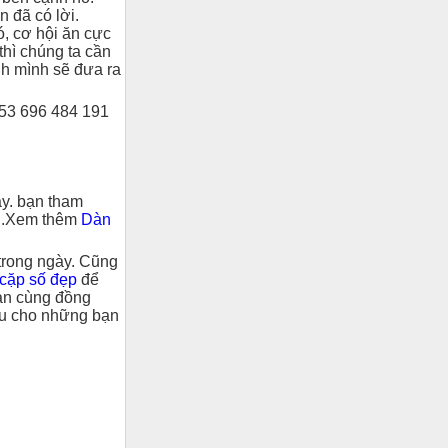
n đã có lời.
, cơ hội ăn cực
thì chúng ta cần
nh mình sẽ đưa ra
53 696 484 191
ày. bạn tham
ân.Xem thêm
Dàn
trong ngày. Cũng
cặp số đẹp
để
bạn cùng đồng
ệu cho những bạn