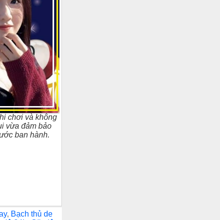
hi chơi và không
vui vừa đảm bảo
nước ban hành.
ay
,
Bạch thủ de