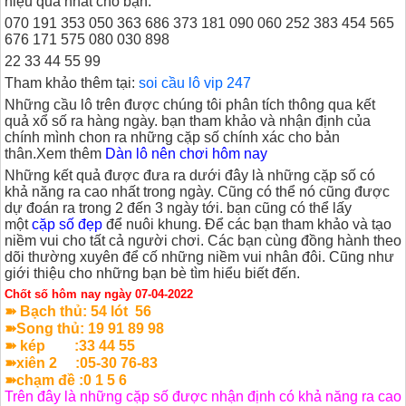
hiệu quả nhất cho bạn.
070 191 353 050 363 686 373 181 090 060 252 383 454 565
676 171 575 080 030 898
22 33 44 55 99
Tham khảo thêm tại:
soi cầu lô vip 247
Những cầu lô trên được chúng tôi phân tích thông qua kết
quả xổ số ra hàng ngày. bạn tham khảo và nhận định của
chính mình chon ra những cặp số chính xác cho bản
thân.Xem thêm
Dàn lô nên chơi hôm nay
Những kết quả được đưa ra dưới đây là những cặp số có
khả năng ra cao nhất trong ngày. Cũng có thể nó cũng được
dự đoán ra trong 2 đến 3 ngày tới. bạn cũng có thể lấy
một
cặp số đẹp
để nuôi khung. Để các bạn tham khảo và tạo
niềm vui cho tất cả người chơi. Các bạn cùng đồng hành theo
dõi thường xuyên để cố những niềm vui nhân đôi. Cũng như
giới thiệu cho những bạn bè tìm hiểu biết đến.
Chốt số hôm nay ngày 07-04-2022
➽ Bạch thủ: 54 lót 56
➽Song thủ: 19 91 89 98
➽ kép :33 44 55
➽xiên 2 :05-30 76-83
➽chạm đề :0 1 5 6
Trên đây là những cặp số được nhận định có khả năng ra cao