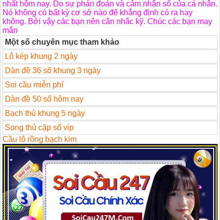
nhất hôm nay. Do sự phán đoán và cảm nhận số của cá nhân.
Nó không có bất kỳ cơ sở nào để khẳng định có ra hay
không. Bởi vậy các bạn nên cân nhắc kỹ. Chúc các bạn may
mắn
Một số chuyên mục tham khảo
Lô kép khung 2 ngày
Dàn đề 36 số khung 3 ngày
Soi cầu miễn phí
Dàn đề 50 số hôm nay
Bạch thủ khung 5 ngày
Song thủ cặp số vip
Cầu lô rồng bạch kim