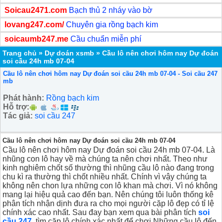
Soicau2471.com
Bạch thủ 2 nháy vào bờ
lovang247.com/
Chuyên gia rồng bạch kim
soicaumb247.me
Cầu chuẩn miễn phí
Trang chủ
»
Dự doán xsmb
»
Cầu lô nên chơi hôm nay Dự đoán
soi cầu 24h mb 07-04
Cầu lô nên chơi hôm nay Dự đoán soi cầu 24h mb 07-04 - Soi cầu 247
mb
Phát hành:
Rồng bạch kim
Hỗ trợ:
Tác giả:
soi cầu 247
Cầu lô nên chơi hôm nay Dự đoán soi cầu 24h mb 07-04
Cầu lô nên chơi hôm nay Dự đoán soi cầu 24h mb 07-04. Là
nhũng con lô hay về mà chúng ta nên chơi nhất. Theo như
kinh nghiêm chốt số thường thì nhũng cầu lô nào đang trong
chu kì ra thường thì chốt nhiều nhất. Chính vì vậy chúng ta
không nên chon lựa những con lô khan mà chơi. Vì nó không
mang lại hiệu quả cao đến bạn. Nên chúng tôi luôn thống kê
phân tích nhận dịnh đưa ra cho mọi người cặp lô đẹp có tỉ lệ
chính xác cao nhất. Sau đay bạn xem qua bài phân tích
soi
cầu 247
tìm cặp lô chính xác nhất để chơi.Những cầu lô đến