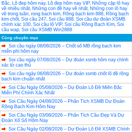
o
M
Bắc
,
Lô đẹp hôm nay
,
Lô đẹp hôm nay VIP
,
Những cặp lô hay
o
ail
về nhiều nhất
,
Những con đề hay về nhất
,
Những con lô hay
về trong tuần
,
rong bach kim
,
Rồng bạch kim 888
,
Rồng bạch
k
kim chốt
,
Soi cầu 247
,
Soi cầu 888
,
Soi cầu dự đoán XSMB
chính xác 100
,
Soi cầu lô VIP
,
Soi cầu Rồng Bạch Kim
,
Soi
cầu wap
,
Soi cầu XSMB Win2888
Cùng chuyên mục
Soi cầu ngày 08/08/2026 – Chốt số MB rồng bạch kim
miễn phí hôm nay
Soi cầu ngày 07/08/2026 – Dự đoán xsmb hôm nay chính
xác từ cao thủ
Soi cầu ngày 06/08/2026 – Dự đoán xsmb chốt lô đề rồng
bạch kim chuẩn nhất
Soi Cầu Ngày 05/08/2026 – Dự Đoán Lô Đề Miền Bắc
Miễn Phí Chính Xác Nhất
Soi Cầu Ngày 04/08/2026 – Phân Tích XSMB Dự Đoán
Rồng Bạch Kim Hôm Nay
Soi Cầu Ngày 03/08/2026 – Phân Tích Cầu Đẹp Và Dự
Đoán Xổ Số Hôm Nay
Soi Cầu Ngày 02/08/2026 – Dự Đoán Lô Đề XSMB Chính