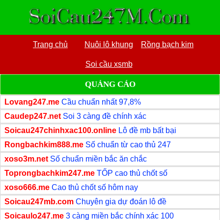
Trang chủ
Nuôi lô khung
Rồng bạch kim
Soi cầu xsmb
QUẢNG CÁO
Lovang247.me
Cầu chuẩn nhất 97,8%
Caudep247.net
Soi 3 càng đề chính xác
Soicau247chinhxac100.online
Lô đề mb bất bại
Rongbachkim888.me
Số chuẩn từ cao thủ 247
xoso3m.net
Số chuẩn miền bắc ăn chắc
Toprongbachkim247.me
TỐP cao thủ chốt số
xoso666.me
Cao thủ chốt số hôm nay
Soicau247mb.com
Chuyên gia dự đoán lô đề
Soicaulo247.me
3 càng miền bắc chính xác 100