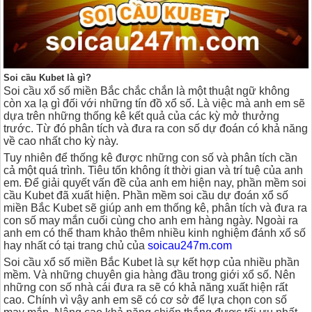
Soi cầu Kubet là gì?
Soi cầu xổ số miền Bắc chắc chắn là một thuật ngữ không
còn xa lạ gì đối với những tín đồ xổ số. Là việc mà anh em sẽ
dựa trên những thống kê kết quả của các kỳ mở thưởng
trước. Từ đó phân tích và đưa ra con số dự đoán có khả năng
về cao nhất cho kỳ này.
Tuy nhiên để thống kê được những con số và phân tích cần
cả một quá trình. Tiêu tốn không ít thời gian và trí tuệ của anh
em. Để giải quyết vấn đề của anh em hiện nay, phần mềm soi
cầu Kubet đã xuất hiện. Phần mềm soi cầu dự đoán xổ số
miền Bắc Kubet sẽ giúp anh em thống kê, phân tích và đưa ra
con số may mắn cuối cùng cho anh em hàng ngày. Ngoài ra
anh em có thể tham khảo thêm nhiều kinh nghiệm đánh xổ số
hay nhất có tại trang chủ của
soicau247m.com
Soi cầu xổ số miền Bắc Kubet là sự kết hợp của nhiều phần
mềm. Và những chuyên gia hàng đầu trong giới xổ số. Nên
những con số nhà cái đưa ra sẽ có khả năng xuất hiện rất
cao. Chính vì vậy anh em sẽ có cơ sở để lựa chọn con số