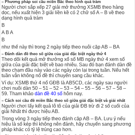
– Phương pháp soi cầu miền Bắc theo hình quả trám
Người chơi sắp xếp 27 giải mở thưởng XSMB theo hàng
dọc, nếu xuất hiện 3 giải liền kề có 2 chữ số A – B về theo
dạng hình quả trám
B
A B A
B
như thế này thì trong 2 ngày tiếp theo nuôi cặp AB – BA
– Đánh dàn đề theo số giữa của giải đặc biệt ngày thứ 4
Theo dõi kết quả mở thưởng xổ số MB ngày thứ 4 xem số
giữa của giải đặc biệt về bao nhiêu. Sau đó bạn đánh dàn đề
theo chạm đầu này vào các ngày còn lại trong tuần. Nếu hết
tuần vẫn không nổ đề thì chuyển sang cầu khác.
Ví dụ: XSMB thứ 4 nổ GĐB là AB5CD, các ngày sau người
chơi nuôi dàn 50 – 51 – 52 – 53 – 54 – 55 – 56 – 57 – 58 –
59. Tham khảo
dàn đề 40 số
hôm nay.
– Cách soi cầu đề miền Bắc theo số giữa giải đặc biệt và giải nhất
Người chơi lấy kết quả lô tô của giải ĐB trừ đi 2 số cuối của
giải Nhất thì được hiệu AB.
Trong vòng 3 ngày tiếp theo đánh cặp AB – BA. Lưu ý nếu
hiệu là số kép thì không nên đánh, hãy chuyển sang phương
pháp khác có tỷ lệ trúng cao hơn.