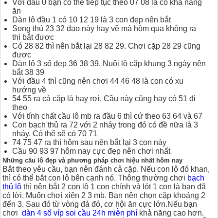
Với đầu 0 bạn có thể tiếp tục theo 07 08 là có khả năng
ăn
Dàn lô đầu 1 có 10 12 19 là 3 con đẹp nên bắt
Song thủ 23 32 dạo này hay về mà hôm qua không ra
thì bắt đươc
Có 28 82 thì nên bắt lại 28 82 29. Chơi cặp 28 29 cũng
được
Dàn lô 3 số đẹp 36 38 39. Nuôi lô cặp khung 3 ngày nên
bắt 38 39
Với đầu 4 thì cũng nên chơi 44 46 48 là con có xu
hướng về
54 55 ra cả cặp là hay rơi. Cầu này cũng hay có 51 đi
theo
Với tính chất cầu lô mb ra đầu 6 thì cứ theo 63 64 và 67
Con bạch thủ ra 72 với 2 nháy trong đó có đề nữa là 3
nháy. Có thể sẽ có 70 71
74 75 47 ra thì hôm sau nên bắt lại 3 con này
Cầu 90 93 97 hôm nay cực đẹp nên chơi nhất
Những cầu lô đẹp và phương pháp chơi hiệu nhất hôm nay
Bắt theo yêu cầu, bạn nên đánh cả cặp. Nếu con lô đó khan,
thì có thể bắt con lô bên cạnh nó. Thông thường chơi
bạch
thủ lô
thì nên bắt 2 con lô 1 con chính và lót 1 con là bạn đã
có lời. Muốn chơi xiên 2 3 mb. Bạn nên chọn cặp khoảng 2
đến 3. Sau đó từ vòng đá đó, cơ hội ăn cực lớn.Nếu bạn
chơi
dàn 4 số víp
soi cầu 24h miễn phí
khả năng cao hơn.