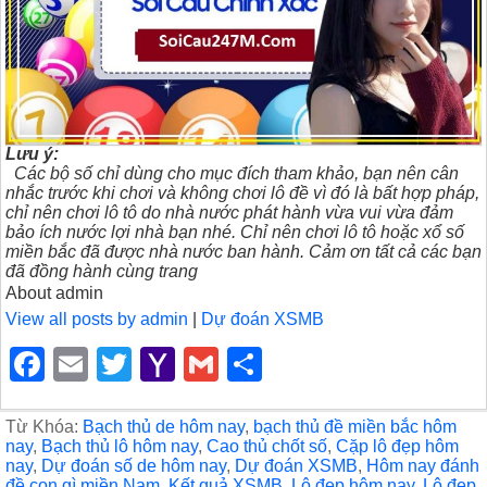
Lưu ý:
Các bộ số chỉ dùng cho mục đích tham khảo, bạn nên cân
nhắc trước khi chơi và không chơi lô đề vì đó là bất hợp pháp,
chỉ nên chơi lô tô do nhà nước phát hành vừa vui vừa đảm
bảo ích nước lợi nhà bạn nhé.
Chỉ nên chơi lô tô hoặc xổ số
miền bắc đã được nhà nước ban hành. Cảm ơn tất cả các bạn
đã đồng hành cùng trang
About admin
View all posts by admin
|
Dự đoán XSMB
F
E
T
Y
G
S
a
m
wi
a
m
h
c
ail
tt
h
ail
ar
Từ Khóa:
Bạch thủ de hôm nay
,
bạch thủ đề miền bắc hôm
nay
,
Bạch thủ lô hôm nay
,
Cao thủ chốt số
,
Cặp lô đẹp hôm
e
er
o
e
nay
,
Dự đoán số de hôm nay
,
Dự đoán XSMB
,
Hôm nay đánh
đề con gì miền Nam
,
Kết quả XSMB
,
Lô đẹp hôm nay
,
Lô đẹp