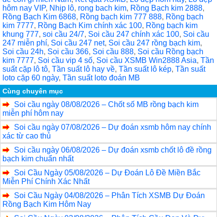
b
o
hôm nay VIP
,
Nhịp lô
,
rong bach kim
,
Rồng Bạch kim 2888
,
Rồng Bạch Kim 6868
,
Rồng bạch kim 777 888
,
Rồng bạch
o
M
kim 7777
,
Rồng Bạch Kim chính xác 100
,
Rồng bạch kim
o
ail
khung 777
,
soi cầu 24/7
,
Soi cầu 247 chính xác 100
,
Soi cầu
247 miễn phí
,
Soi cầu 247 net
,
Soi cầu 247 rồng bạch kim
,
k
Soi cầu 24h
,
Soi cầu 366
,
Soi cầu 888
,
Soi cầu Rồng bạch
kim 7777
,
Soi cầu vip 4 số
,
Soi cầu XSMB Win2888 Asia
,
Tần
suất cặp lô tô
,
Tần suất lô hay về
,
Tần suất lô kép
,
Tần suất
loto cặp 60 ngày
,
Tần suất loto đoán MB
Cùng chuyên mục
Soi cầu ngày 08/08/2026 – Chốt số MB rồng bạch kim
miễn phí hôm nay
Soi cầu ngày 07/08/2026 – Dự đoán xsmb hôm nay chính
xác từ cao thủ
Soi cầu ngày 06/08/2026 – Dự đoán xsmb chốt lô đề rồng
bạch kim chuẩn nhất
Soi Cầu Ngày 05/08/2026 – Dự Đoán Lô Đề Miền Bắc
Miễn Phí Chính Xác Nhất
Soi Cầu Ngày 04/08/2026 – Phân Tích XSMB Dự Đoán
Rồng Bạch Kim Hôm Nay