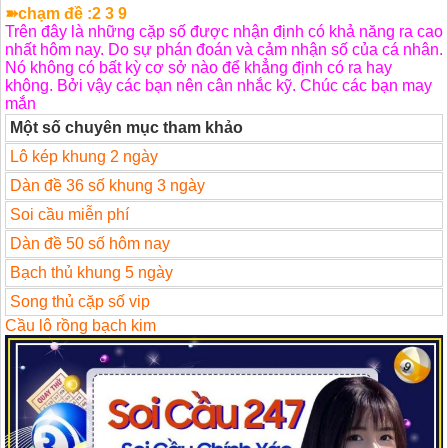
➽chạm đề :2 3 9
Trên đây là những cặp số được nhận định có khả năng ra cao
nhất hôm nay. Do sự phán đoán và cảm nhận số của cá nhân.
Nó không có bất kỳ cơ sở nào để khẳng định có ra hay
không. Bởi vậy các bạn nên cân nhắc kỹ. Chúc các bạn may
mắn
Một số chuyên mục tham khảo
Lô kép khung 2 ngày
Dàn đề 36 số khung 3 ngày
Soi cầu miễn phí
Dàn đề 50 số hôm nay
Bạch thủ khung 5 ngày
Song thủ cặp số vip
Cầu lô rồng bạch kim