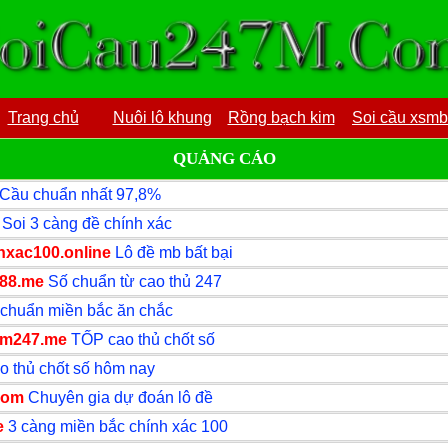
Trang chủ
Nuôi lô khung
Rồng bạch kim
Soi cầu xsmb
QUẢNG CÁO
Cầu chuẩn nhất 97,8%
Soi 3 càng đề chính xác
hxac100.online
Lô đề mb bất bại
88.me
Số chuẩn từ cao thủ 247
chuẩn miền bắc ăn chắc
im247.me
TỐP cao thủ chốt số
o thủ chốt số hôm nay
com
Chuyên gia dự đoán lô đề
e
3 càng miền bắc chính xác 100