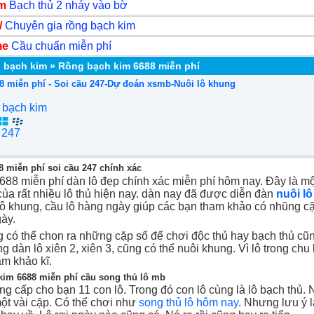
m
Bạch thủ 2 nháy vào bờ
/
Chuyên gia rồng bạch kim
me
Cầu chuẩn miễn phí
 bạch kim
»
Rồng bạch kim 6688 miễn phí
8 miễn phí - Soi cầu 247-Dự đoán xsmb-Nuôi lô khung
 bạch kim
 247
 miễn phí soi cầu 247 chính xác
88 miễn phí dàn lô đẹp chính xác miễn phí hôm nay. Đây là m
của rất nhiều lô thủ hiện nay. dàn nay đã được diễn đàn
nuôi lô
ô khung, cầu lô hàng ngày giúp các bạn tham khảo có nhũng c
gày.
 có thể chon ra những cặp số để chơi độc thủ hay bạch thủ cũng
 dàn lô xiên 2, xiên 3, cũng có thể nuôi khung. Vì lô trong chu k
m khảo kĩ.
kim 6688 miễn phí cầu song thủ lô mb
g cấp cho bạn 11 con lô. Trong đó con lô cùng là lô bạch thủ. 
một vài cặp. Có thể chơi như
song thủ lô hôm nay
. Nhưng lưu ý 