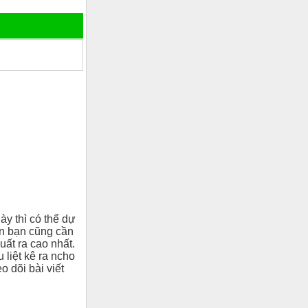
ày thì có thể dự
ên bạn cũng cần
uất ra cao nhất.
 liệt kê ra ncho
 dõi bài viết