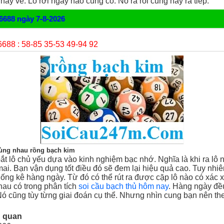
ay về. Lô rơi ngày nào cũng có. Nó ra rồi cũng hay ra tiếp.
6688 ngày 7-8-2026
688 : 58-85 35-53 49-94 92
cùng nhau rồng bạch kim
t lô chủ yếu dựa vào kinh nghiệm bạc nhớ. Nghĩa là khi ra lô n
mai. Bạn vận dụng tốt điều đó sẽ đem lại hiệu quả cao. Tuy nhi
ống kê hàng ngày. Từ đó có thể rút ra được cặp lô nào có xác x
hau có trong phân tích
soi cầu bạch thủ hôm nay
. Hàng ngày đều
ó cũng tùy từng giai đoán cụ thể. Nhưng nhìn cung bạn nên theo
n quan