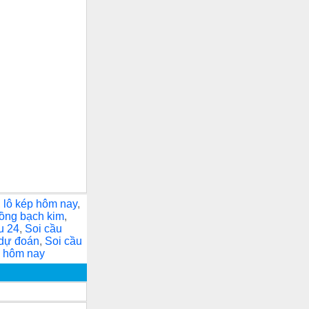
,
lô kép hôm nay
,
rồng bạch kim
,
u 24
,
Soi cầu
 dự đoán
,
Soi cầu
ô hôm nay