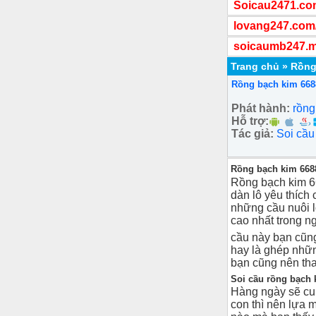
Soicau2471.co
lovang247.com
soicaumb247.
Trang chủ
»
Rồng
Rồng bạch kim 668
Phát hành:
rồng
Hỗ trợ:
Tác giả:
Soi cầu
Rồng bạch kim 6688
Rồng bạch kim 66
dàn lô yêu thích 
những cầu nuôi l
cao nhất trong n
cầu này bạn cũng
hay là ghép những
bạn cũng nên tha
Soi cầu rồng bạch 
Hàng ngày sẽ cun
con thì nên lựa 