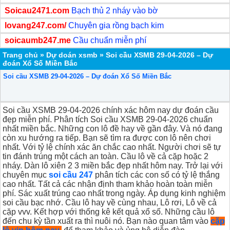
Soicau2471.com
Bạch thủ 2 nháy vào bờ
lovang247.com/
Chuyên gia rồng bạch kim
soicaumb247.me
Cầu chuẩn miễn phí
Trang chủ
»
Dự doán xsmb
»
Soi cầu XSMB 29-04-2026 – Dự
đoán Xổ Số Miền Bắc
Soi cầu XSMB 29-04-2026 – Dự đoán Xổ Số Miền Bắc
Soi cầu XSMB 29-04-2026 chính xác hôm nay dự đoán cầu
đẹp miễn phí. Phân tích Soi cầu XSMB 29-04-2026 chuẩn
nhất miền bắc. Những con lô đề hay về gần đây. Và nó đang
còn xu hướng ra tiếp. Bạn sẽ tìm ra được con lô nên chơi
nhất. Với tỷ lệ chính xác ăn chắc cao nhất. Người chơi sẽ tự
tin đánh trúng một cách an toàn. Cầu lô về cả cặp hoặc 2
nháy. Dàn lô xiên 2 3 miền bắc đẹp nhất hôm nay. Trở lại với
chuyên mục
soi cầu 247
phân tích các con số có tỷ lệ thắng
cao nhất. Tất cả các nhận định tham khảo hoàn toàn miễn
phí. Sác xuất trúng cao nhất trong ngày. Áp dụng kinh nghiệm
soi cầu bạc nhớ. Cầu lô hay về cùng nhau, Lô rơi, Lô về cả
cặp vvv. Kết hợp với thống kê kết quả xổ số. Những cầu lô
đến chu kỳ tần xuất ra thì nuôi nó. Bạn nào quan tâm vào
cặp