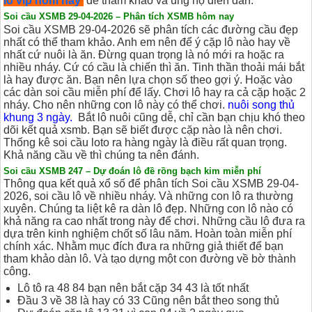
lô vip hôm nay
để tham khảo và ủng hộ diễn đàn.
Soi cầu XSMB 29-04-2026 – Phân tích XSMB hôm nay
Soi cầu XSMB 29-04-2026 sẽ phân tích các đường cầu đẹp
nhất có thể tham khảo. Anh em nên để ý cặp lô nào hay về
nhất cứ nuôi là ăn. Đừng quan trọng là nó mới ra hoặc ra
nhiều nháy. Cứ có cầu là chiến thì ăn. Tinh thần thoải mái bắt
là hay được ăn. Bạn nên lựa chọn số theo gợi ý. Hoặc vào
các dàn soi cầu miễn phí để lấy. Chơi lô hay ra cả cặp hoặc 2
nháy. Cho nên những con lô này có thể chơi.
nuôi song thủ
khung 3 ngày
.
Bắt lô nuôi cũng dễ, chỉ cần bạn chịu khó theo
dõi kết quả xsmb. Bạn sẽ biết được cặp nào là nên chơi.
Thống kê soi cầu loto ra hàng ngày là điều rất quan trọng.
Khả năng cầu về thì chúng ta nên đánh.
Soi cầu XSMB 247 – Dự đoán lô đề rồng bạch kim miễn phí
Thông qua kết quả xổ số để phân tích Soi cầu XSMB 29-04-
2026, soi cầu lô về nhiều nháy. Và những con lô ra thường
xuyên. Chúng ta liệt kê ra dàn lô đẹp. Những con lô nào có
khả năng ra cao nhất trong này để chơi. Những cầu lô đưa ra
dựa trên kinh nghiệm chốt số lâu năm. Hoàn toàn miễn phí
chính xác. Nhằm mục đích đưa ra những giả thiết để bạn
tham khảo dàn lô. Và tạo dựng một con đường về bờ thành
công.
Lô tô ra 48 84 bạn nên bắt cặp 34 43 là tốt nhất
Đầu 3 về 38 là hay có 33 Cũng nên bắt theo song thủ