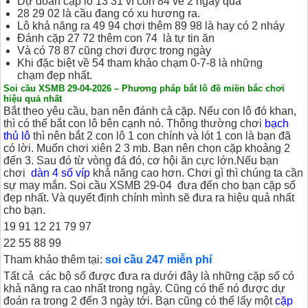
Dự đoán cặp lô 13 31 vì con 84 về 2 ngày qua
28 29 02 là cầu đang có xu hương ra.
Lô khả năng ra 49 94 chơi thêm 89 98 là hay có 2 nháy
Đánh cặp 27 72 thêm con 74 là tự tin ăn
Và có 78 87 cũng chơi được trong ngày
Khi đặc biệt về 54 tham khảo chạm 0-7-8 là những
chạm đẹp nhất.
Soi cầu XSMB 29-04-2026 – Phương pháp bắt lô đề miền bắc chơi
hiệu quả nhất
Bắt theo yêu cầu, bạn nên đánh cả cặp. Nếu con lô đó khan,
thì có thể bắt con lô bên cạnh nó. Thông thường chơi
bạch
thủ lô
thì nên bắt 2 con lô 1 con chính và lót 1 con là bạn đã
có lời. Muốn chơi xiên 2 3 mb. Bạn nên chọn cặp khoảng 2
đến 3. Sau đó từ vòng đá đó, cơ hội ăn cực lớn.Nếu bạn
chơi
dàn 4 số víp
khả năng cao hơn. Chơi gì thì chúng ta cần
sự may mắn. Soi cầu XSMB 29-04 đưa đến cho bạn cặp số
đẹp nhất. Và quyết định chính mình sẽ đưa ra hiệu quả nhất
cho bạn.
19 91 12 21 79 97
22 55 88 99
Tham khảo thêm tại:
soi cầu 247 miễn phí
Tất cả các bộ số được đưa ra dưới đây là những cặp số có
khả năng ra cao nhất trong ngày. Cũng có thể nó được dự
đoán ra trong 2 đến 3 ngày tới. Bạn cũng có thể lấy một
cặp