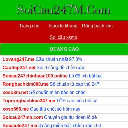
Trang chủ
Nuôi lô khung
Rồng bạch kim
Soi cầu xsmb
QUẢNG CÁO
Lovang247.me
Cầu chuẩn nhất 97,8%
Caudep247.net
Soi 3 càng đề chính xác
Soicau247chinhxac100.online
Lô đề mb bất bại
Rongbachkim888.me
Số chuẩn từ cao thủ 247
xoso3m.net
Số chuẩn miền bắc ăn chắc
Toprongbachkim247.me
TỐP cao thủ chốt số
xoso666.me
Cao thủ chốt số hôm nay
Soicau247mb.com
Chuyên gia dự đoán lô đề
Soicaulo247.me
3 càng miền bắc chính xác 100