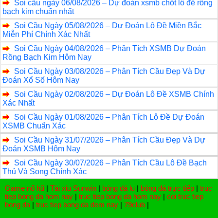
Soi cầu ngày 06/08/2026 – Dự đoán xsmb chốt lô đề rồng
o
ail
bạch kim chuẩn nhất
k
Soi Cầu Ngày 05/08/2026 – Dự Đoán Lô Đề Miền Bắc
Miễn Phí Chính Xác Nhất
Soi Cầu Ngày 04/08/2026 – Phân Tích XSMB Dự Đoán
Rồng Bạch Kim Hôm Nay
Soi Cầu Ngày 03/08/2026 – Phân Tích Cầu Đẹp Và Dự
Đoán Xổ Số Hôm Nay
Soi Cầu Ngày 02/08/2026 – Dự Đoán Lô Đề XSMB Chính
Xác Nhất
Soi Cầu Ngày 01/08/2026 – Phân Tích Lô Đề Dự Đoán
XSMB Chuẩn Xác
Soi Cầu Ngày 31/07/2026 – Phân Tích Cầu Đẹp Và Dự
Đoán XSMB Hôm Nay
Soi Cầu Ngày 30/07/2026 – Phân Tích Cầu Lô Đề Bạch
Thủ Và Song Chính Xác
Game nổ hũ
|
Tài xỉu Sunwin
|
bóng đá lu
|
bóng đá trực tiếp
|
truc
tiep bong da hom nay
|
truc tiep bong da hom nay
|
coi truc tiep
bong da
|
truc tiep bong da dem nay
|
79club
|