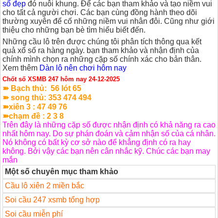
số đẹp
đó nuôi khung. Để các bạn tham khảo và tạo niềm vui
cho tất cả người chơi. Các bạn cùng đồng hành theo dõi
thường xuyên để cố những niềm vui nhân đôi. Cũng như giới
thiệu cho những bạn bè tìm hiểu biết đến.
Những cầu lô trên được chúng tôi phân tích thông qua kết
quả xổ số ra hàng ngày. bạn tham khảo và nhận định của
chính mình chọn ra những cặp số chính xác cho bản thân.
Xem thêm
Dàn lô nên chơi hôm nay
Chốt số XSMB 247 hôm nay 24-12-2025
➽ Bạch thủ: 56
lót 65
➽ song thủ: 353 474 494
➽xiên 3 : 47 49 76
➽chạm đề : 2 3 8
Trên đây là những cặp số được nhận định có khả năng ra cao
nhất hôm nay. Do sự phán đoán và cảm nhận số của cá nhân.
Nó không có bất kỳ cơ sở nào để khẳng định có ra hay
không. Bởi vậy các bạn nên cân nhắc kỹ. Chúc các bạn may
mắn
Một số chuyên mục tham khảo
Cầu lô xiên 2 miền bắc
Soi cầu 247 xsmb tổng hợp
Soi cầu miễn phí