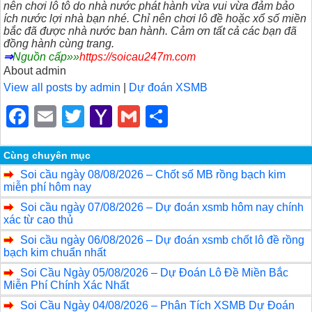
nên chơi lô tô do nhà nước phát hành vừa vui vừa đảm bảo
ích nước lợi nhà bạn nhé.
Chỉ nên chơi lô đề hoặc xổ số miền
bắc đã được nhà nước ban hành. Cảm ơn tất cả các bạn đã
đồng hành cùng trang.
⇒
Nguồn cấp»»
https://soicau247m.com
About admin
View all posts by admin
|
Dự đoán XSMB
F
E
T
Y
G
S
a
m
wi
a
m
h
c
ail
tt
h
ail
ar
Cùng chuyên mục
Soi cầu ngày 08/08/2026 – Chốt số MB rồng bạch kim
e
er
o
e
miễn phí hôm nay
b
o
Soi cầu ngày 07/08/2026 – Dự đoán xsmb hôm nay chính
xác từ cao thủ
o
M
Soi cầu ngày 06/08/2026 – Dự đoán xsmb chốt lô đề rồng
o
ail
bạch kim chuẩn nhất
k
Soi Cầu Ngày 05/08/2026 – Dự Đoán Lô Đề Miền Bắc
Miễn Phí Chính Xác Nhất
Soi Cầu Ngày 04/08/2026 – Phân Tích XSMB Dự Đoán