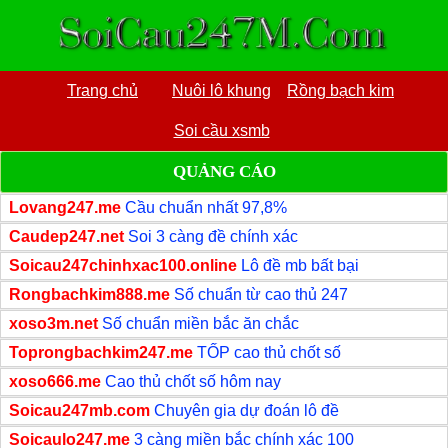
Trang chủ
Nuôi lô khung
Rồng bạch kim
Soi cầu xsmb
QUẢNG CÁO
Lovang247.me
Cầu chuẩn nhất 97,8%
Caudep247.net
Soi 3 càng đề chính xác
Soicau247chinhxac100.online
Lô đề mb bất bại
Rongbachkim888.me
Số chuẩn từ cao thủ 247
xoso3m.net
Số chuẩn miền bắc ăn chắc
Toprongbachkim247.me
TỐP cao thủ chốt số
xoso666.me
Cao thủ chốt số hôm nay
Soicau247mb.com
Chuyên gia dự đoán lô đề
Soicaulo247.me
3 càng miền bắc chính xác 100