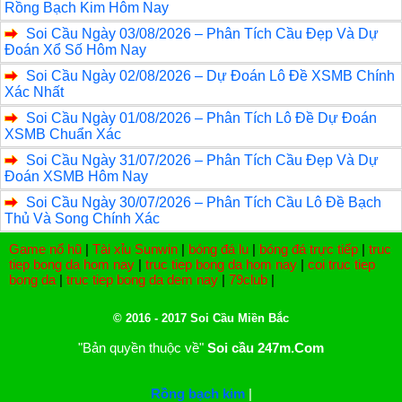
Rồng Bạch Kim Hôm Nay
Soi Cầu Ngày 03/08/2026 – Phân Tích Cầu Đẹp Và Dự
Đoán Xổ Số Hôm Nay
Soi Cầu Ngày 02/08/2026 – Dự Đoán Lô Đề XSMB Chính
Xác Nhất
Soi Cầu Ngày 01/08/2026 – Phân Tích Lô Đề Dự Đoán
XSMB Chuẩn Xác
Soi Cầu Ngày 31/07/2026 – Phân Tích Cầu Đẹp Và Dự
Đoán XSMB Hôm Nay
Soi Cầu Ngày 30/07/2026 – Phân Tích Cầu Lô Đề Bạch
Thủ Và Song Chính Xác
Game nổ hũ
|
Tài xỉu Sunwin
|
bóng đá lu
|
bóng đá trực tiếp
|
truc
tiep bong da hom nay
|
truc tiep bong da hom nay
|
coi truc tiep
bong da
|
truc tiep bong da dem nay
|
79club
|
© 2016 - 2017 Soi Cầu Miền Bắc
"Bản quyền thuộc về"
Soi cầu 247m.Com
Rồng bạch kim
|