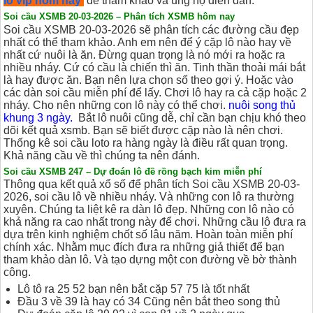
lô vip hôm nay
để tham khảo và ủng hộ diễn đàn.
Soi cầu XSMB 20-03-2026 – Phân tích XSMB hôm nay
Soi cầu XSMB 20-03-2026 sẽ phân tích các đường cầu đẹp
nhất có thể tham khảo. Anh em nên để ý cặp lô nào hay về
nhất cứ nuôi là ăn. Đừng quan trọng là nó mới ra hoặc ra
nhiều nháy. Cứ có cầu là chiến thì ăn. Tinh thần thoải mái bắt
là hay được ăn. Bạn nên lựa chọn số theo gợi ý. Hoặc vào
các dàn soi cầu miễn phí để lấy. Chơi lô hay ra cả cặp hoặc 2
nháy. Cho nên những con lô này có thể chơi.
nuôi song thủ
khung 3 ngày
.
Bắt lô nuôi cũng dễ, chỉ cần bạn chịu khó theo
dõi kết quả xsmb. Bạn sẽ biết được cặp nào là nên chơi.
Thống kê soi cầu loto ra hàng ngày là điều rất quan trọng.
Khả năng cầu về thì chúng ta nên đánh.
Soi cầu XSMB 247 – Dự đoán lô đề rồng bạch kim miễn phí
Thông qua kết quả xổ số để phân tích Soi cầu XSMB 20-03-
2026, soi cầu lô về nhiều nháy. Và những con lô ra thường
xuyên. Chúng ta liệt kê ra dàn lô đẹp. Những con lô nào có
khả năng ra cao nhất trong này để chơi. Những cầu lô đưa ra
dựa trên kinh nghiệm chốt số lâu năm. Hoàn toàn miễn phí
chính xác. Nhằm mục đích đưa ra những giả thiết để bạn
tham khảo dàn lô. Và tạo dựng một con đường về bờ thành
công.
Lô tô ra 25 52 bạn nên bắt cặp 57 75 là tốt nhất
Đầu 3 về 39 là hay có 34 Cũng nên bắt theo song thủ