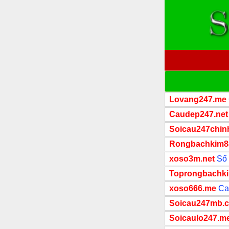
Lovang247.me
Caudep247.net
Soicau247chin
Rongbachkim8
xoso3m.net
Số 
Toprongbachk
xoso666.me
Ca
Soicau247mb.
Soicaulo247.m