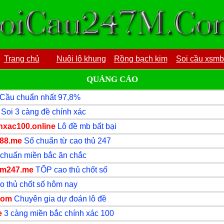
Trang chủ
Nuôi lô khung
Rồng bạch kim
Soi cầu xsmb
QUẢNG CÁO
Cầu chuẩn nhất 97,8%
Soi 3 càng đề chính xác
hxac100.online
Lô đề mb bất bại
88.me
Số chuẩn từ cao thủ 247
chuẩn miền bắc ăn chắc
im247.me
TỐP cao thủ chốt số
o thủ chốt số hôm nay
com
Chuyên gia dự đoán lô đề
e
3 càng miền bắc chính xác 100