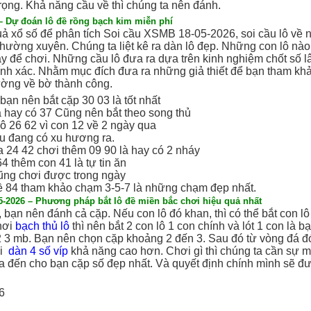
trọng. Khả năng cầu về thì chúng ta nên đánh.
– Dự đoán lô đề rồng bạch kim miễn phí
ả xổ số để phân tích Soi cầu XSMB 18-05-2026, soi cầu lô về 
thường xuyên. Chúng ta liệt kê ra dàn lô đẹp. Những con lô nào
ày để chơi. Những cầu lô đưa ra dựa trên kinh nghiệm chốt số 
ính xác. Nhằm mục đích đưa ra những giả thiết để bạn tham khả
ờng về bờ thành công.
 bạn nên bắt cặp 30 03 là tốt nhất
à hay có 37 Cũng nên bắt theo song thủ
ô 26 62 vì con 12 về 2 ngày qua
ầu đang có xu hương ra.
a 24 42 chơi thêm 09 90 là hay có 2 nháy
4 thêm con 41 là tự tin ăn
ũng chơi được trong ngày
về 84 tham khảo chạm 3-5-7 là những chạm đẹp nhất.
-2026 – Phương pháp bắt lô đề miền bắc chơi hiệu quả nhất
, bạn nên đánh cả cặp. Nếu con lô đó khan, thì có thể bắt con l
hơi
bạch thủ lô
thì nên bắt 2 con lô 1 con chính và lót 1 con là bạ
 3 mb. Bạn nên chọn cặp khoảng 2 đến 3. Sau đó từ vòng đá đó
ơi
dàn 4 số víp
khả năng cao hơn. Chơi gì thì chúng ta cần sự 
đến cho bạn cặp số đẹp nhất. Và quyết định chính mình sẽ đư
6