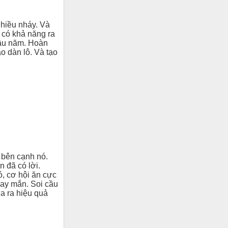
nhiều nháy. Và
 có khả năng ra
lâu năm. Hoàn
o dàn lô. Và tạo
ô bên cạnh nó.
n đã có lời.
, cơ hội ăn cực
may mắn. Soi cầu
a ra hiệu quả