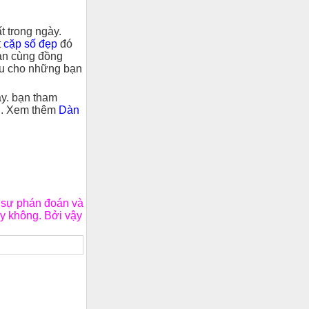
t trong ngày.
t
cặp số đẹp
đó
bạn cùng đồng
ệu cho những bạn
ày. bạn tham
ân. Xem thêm
Dàn
 sự phán đoán và
y không. Bởi vậy