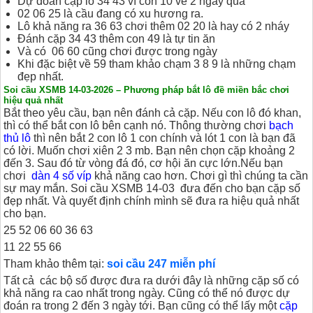
Dự đoán cặp lô 34 43 vì con 10 về 2 ngày qua
02 06 25 là cầu đang có xu hương ra.
Lô khả năng ra 36 63 chơi thêm 02 20 là hay có 2 nháy
Đánh cặp 34 43 thêm con 49 là tự tin ăn
Và có 06 60 cũng chơi được trong ngày
Khi đặc biệt về 59 tham khảo chạm 3 8 9 là những chạm
đẹp nhất.
Soi cầu XSMB 14-03-2026 – Phương pháp bắt lô đề miền bắc chơi
hiệu quả nhất
Bắt theo yêu cầu, bạn nên đánh cả cặp. Nếu con lô đó khan,
thì có thể bắt con lô bên cạnh nó. Thông thường chơi
bạch
thủ lô
thì nên bắt 2 con lô 1 con chính và lót 1 con là bạn đã
có lời. Muốn chơi xiên 2 3 mb. Bạn nên chọn cặp khoảng 2
đến 3. Sau đó từ vòng đá đó, cơ hội ăn cực lớn.Nếu bạn
chơi
dàn 4 số víp
khả năng cao hơn. Chơi gì thì chúng ta cần
sự may mắn. Soi cầu XSMB 14-03 đưa đến cho bạn cặp số
đẹp nhất. Và quyết định chính mình sẽ đưa ra hiệu quả nhất
cho bạn.
25 52 06 60 36 63
11 22 55 66
Tham khảo thêm tại:
soi cầu 247 miễn phí
Tất cả các bộ số được đưa ra dưới đây là những cặp số có
khả năng ra cao nhất trong ngày. Cũng có thể nó được dự
đoán ra trong 2 đến 3 ngày tới. Bạn cũng có thể lấy một
cặp