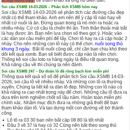
lô vip hôm nay
để tham khảo và ủng hộ diễn đàn.
Soi cầu XSMB 14-03-2026 – Phân tích XSMB hôm nay
Soi cầu XSMB 14-03-2026 sẽ phân tích các đường cầu đẹp
nhất có thể tham khảo. Anh em nên để ý cặp lô nào hay về
nhất cứ nuôi là ăn. Đừng quan trọng là nó mới ra hoặc ra
nhiều nháy. Cứ có cầu là chiến thì ăn. Tinh thần thoải mái bắt
là hay được ăn. Bạn nên lựa chọn số theo gợi ý. Hoặc vào
các dàn soi cầu miễn phí để lấy. Chơi lô hay ra cả cặp hoặc 2
nháy. Cho nên những con lô này có thể chơi.
nuôi song thủ
khung 3 ngày
.
Bắt lô nuôi cũng dễ, chỉ cần bạn chịu khó theo
dõi kết quả xsmb. Bạn sẽ biết được cặp nào là nên chơi.
Thống kê soi cầu loto ra hàng ngày là điều rất quan trọng.
Khả năng cầu về thì chúng ta nên đánh.
Soi cầu XSMB 247 – Dự đoán lô đề rồng bạch kim miễn phí
Thông qua kết quả xổ số để phân tích Soi cầu XSMB 14-03-
2026, soi cầu lô về nhiều nháy. Và những con lô ra thường
xuyên. Chúng ta liệt kê ra dàn lô đẹp. Những con lô nào có
khả năng ra cao nhất trong này để chơi. Những cầu lô đưa ra
dựa trên kinh nghiệm chốt số lâu năm. Hoàn toàn miễn phí
chính xác. Nhằm mục đích đưa ra những giả thiết để bạn
tham khảo dàn lô. Và tạo dựng một con đường về bờ thành
công.
Lô tô ra 03 30 bạn nên bắt cặp 08 80 là tốt nhất
Đầu 3 về 37 là hay có 32 Cũng nên bắt theo song thủ