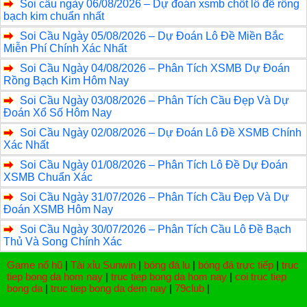
Soi cầu ngày 06/08/2026 – Dự đoán xsmb chốt lô đề rồng
o
ail
bạch kim chuẩn nhất
k
Soi Cầu Ngày 05/08/2026 – Dự Đoán Lô Đề Miền Bắc
Miễn Phí Chính Xác Nhất
Soi Cầu Ngày 04/08/2026 – Phân Tích XSMB Dự Đoán
Rồng Bạch Kim Hôm Nay
Soi Cầu Ngày 03/08/2026 – Phân Tích Cầu Đẹp Và Dự
Đoán Xổ Số Hôm Nay
Soi Cầu Ngày 02/08/2026 – Dự Đoán Lô Đề XSMB Chính
Xác Nhất
Soi Cầu Ngày 01/08/2026 – Phân Tích Lô Đề Dự Đoán
XSMB Chuẩn Xác
Soi Cầu Ngày 31/07/2026 – Phân Tích Cầu Đẹp Và Dự
Đoán XSMB Hôm Nay
Soi Cầu Ngày 30/07/2026 – Phân Tích Cầu Lô Đề Bạch
Thủ Và Song Chính Xác
Game nổ hũ
|
Tài xỉu Sunwin
|
bóng đá lu
|
bóng đá trực tiếp
|
truc
tiep bong da hom nay
|
truc tiep bong da hom nay
|
coi truc tiep
bong da
|
truc tiep bong da dem nay
|
79club
|