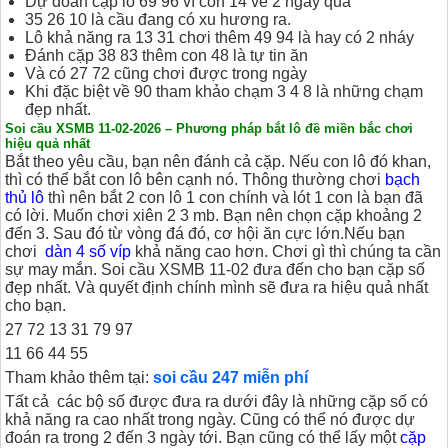
Dự đoán cặp lô 69 96 vì con 14 về 2 ngày qua
35 26 10 là cầu đang có xu hương ra.
Lô khả năng ra 13 31 chơi thêm 49 94 là hay có 2 nháy
Đánh cặp 38 83 thêm con 48 là tự tin ăn
Và có 27 72 cũng chơi được trong ngày
Khi đặc biệt về 90 tham khảo chạm 3 4 8 là những chạm
đẹp nhất.
Soi cầu XSMB 11-02-2026 – Phương pháp bắt lô đề miền bắc chơi
hiệu quả nhất
Bắt theo yêu cầu, bạn nên đánh cả cặp. Nếu con lô đó khan,
thì có thể bắt con lô bên cạnh nó. Thông thường chơi
bạch
thủ lô
thì nên bắt 2 con lô 1 con chính và lót 1 con là bạn đã
có lời. Muốn chơi xiên 2 3 mb. Bạn nên chọn cặp khoảng 2
đến 3. Sau đó từ vòng đá đó, cơ hội ăn cực lớn.Nếu bạn
chơi
dàn 4 số víp
khả năng cao hơn. Chơi gì thì chúng ta cần
sự may mắn. Soi cầu XSMB 11-02 đưa đến cho bạn cặp số
đẹp nhất. Và quyết định chính mình sẽ đưa ra hiệu quả nhất
cho bạn.
27 72 13 31 79 97
11 66 44 55
Tham khảo thêm tại:
soi cầu 247 miễn phí
Tất cả các bộ số được đưa ra dưới đây là những cặp số có
khả năng ra cao nhất trong ngày. Cũng có thể nó được dự
đoán ra trong 2 đến 3 ngày tới. Bạn cũng có thể lấy một
cặp