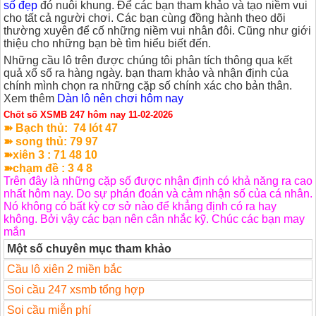
số đẹp
đó nuôi khung. Để các bạn tham khảo và tạo niềm vui
cho tất cả người chơi. Các bạn cùng đồng hành theo dõi
thường xuyên để cố những niềm vui nhân đôi. Cũng như giới
thiệu cho những bạn bè tìm hiểu biết đến.
Những cầu lô trên được chúng tôi phân tích thông qua kết
quả xổ số ra hàng ngày. bạn tham khảo và nhận định của
chính mình chọn ra những cặp số chính xác cho bản thân.
Xem thêm
Dàn lô nên chơi hôm nay
Chốt số XSMB 247 hôm nay 11-02-2026
➽ Bạch thủ: 74
lót 47
➽ song thủ: 79 97
➽xiên 3 : 71 48 10
➽chạm đề : 3 4 8
Trên đây là những cặp số được nhận định có khả năng ra cao
nhất hôm nay. Do sự phán đoán và cảm nhận số của cá nhân.
Nó không có bất kỳ cơ sở nào để khẳng định có ra hay
không. Bởi vậy các bạn nên cân nhắc kỹ. Chúc các bạn may
mắn
Một số chuyên mục tham khảo
Cầu lô xiên 2 miền bắc
Soi cầu 247 xsmb tổng hợp
Soi cầu miễn phí