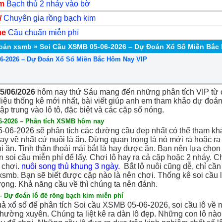
m
Bạch thủ 2 nháy vào bờ
/
Chuyên gia rồng bạch kim
me
Cầu chuẩn miễn phí
oán xsmb
»
Soi Cầu XSMB 05-06-2026 – Dự Đoán Xổ Số Miền Bắc
6-2026 – Dự Đoán Xổ Số Miền Bắc Hôm Nay VIP
5/06/2026
hôm nay thứ Sáu mang đến những phân tích VIP từ cá
liệu thống kê mới nhất, bài viết giúp anh em tham khảo dự đoá
p trung vào lô tô, đặc biệt và các cặp số nóng.
6-2026 – Phân tích XSMB hôm nay
-06-2026 sẽ phân tích các đường cầu đẹp nhất có thể tham kh
hay về nhất cứ nuôi là ăn. Đừng quan trọng là nó mới ra hoặc r
hì ăn. Tinh thần thoải mái bắt là hay được ăn. Bạn nên lựa chọn 
 soi cầu miễn phí để lấy. Chơi lô hay ra cả cặp hoặc 2 nháy. 
 chơi.
nuôi song thủ khung 3 ngày
.
Bắt lô nuôi cũng dễ, chỉ cần
 xsmb. Bạn sẽ biết được cặp nào là nên chơi. Thống kê soi cầu 
trọng. Khả năng cầu về thì chúng ta nên đánh.
– Dự đoán lô đề rồng bạch kim miễn phí
ả xổ số để phân tích Soi cầu XSMB 05-06-2026, soi cầu lô về 
thường xuyên. Chúng ta liệt kê ra dàn lô đẹp. Những con lô nào