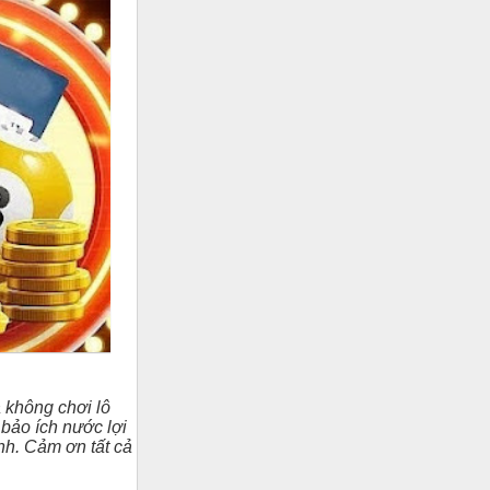
 không chơi lô
 bảo ích nước lợi
nh. Cảm ơn tất cả