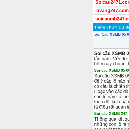
Soicau2471.co
lovang247.com
soicaumb247.
Trang chủ
»
Dự d
Soi Cầu XSMB 05-0
Soi cầu XSMB 0
lâu năm. Với dữ 
hôm nay chuẩn, tậ
Soi cầu XSMB 05-0
Soi cầu XSMB 05
để ý cặp lô nào 
có cầu là chiến t
Hoặc vào các dàn
con lô này có thể
theo dõi kết quả
là điều rất quan 
Soi cầu XSMB 247 
Thông qua kết qu
những con lô ra 