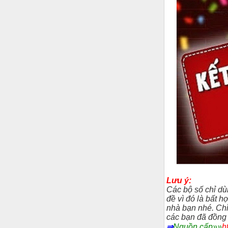
Lưu ý:
Các bộ số chỉ dù
đề vì đó là bất 
nhà bạn nhé.
Chỉ
các bạn đã đồng 
⇒
Nguồn cấp»»
h