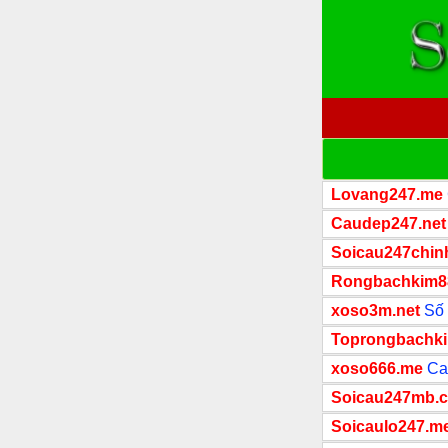
Lovang247.me
Caudep247.net
Soicau247chin
Rongbachkim8
xoso3m.net
Số 
Toprongbachk
xoso666.me
Ca
Soicau247mb.
Soicaulo247.m