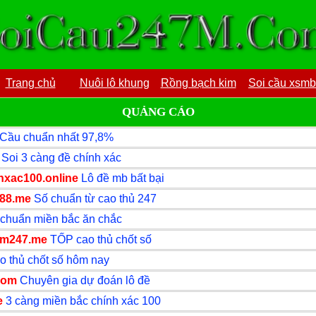
Trang chủ
Nuôi lô khung
Rồng bạch kim
Soi cầu xsmb
QUẢNG CÁO
Cầu chuẩn nhất 97,8%
Soi 3 càng đề chính xác
hxac100.online
Lô đề mb bất bại
88.me
Số chuẩn từ cao thủ 247
chuẩn miền bắc ăn chắc
im247.me
TỐP cao thủ chốt số
o thủ chốt số hôm nay
com
Chuyên gia dự đoán lô đề
e
3 càng miền bắc chính xác 100