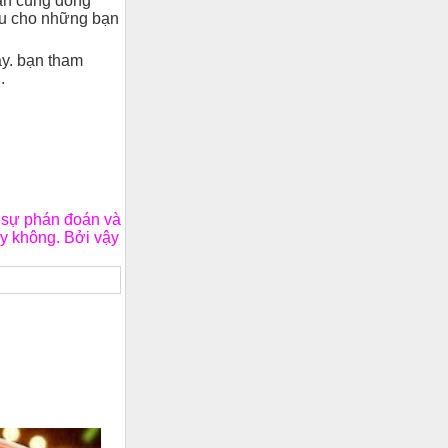
bạn cùng đồng
ệu cho những bạn
ày. bạn tham
.
 sự phán đoán và
y không. Bởi vậy