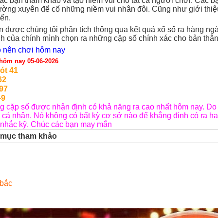
ác bạn tham khảo và tạo niềm vui cho tất cả người chơi. Các 
ường xuyên để cố những niềm vui nhân đôi. Cũng như giới thi
đến.
n được chúng tôi phân tích thông qua kết quả xổ số ra hàng ng
h của chính mình chọn ra những cặp số chính xác cho bản thân
ô nên chơi hôm nay
hôm nay 05-06-2026
lót 41
62
 97
-9
ng cặp số được nhận định có khả năng ra cao nhất hôm nay. Do
cá nhân. Nó không có bất kỳ cơ sở nào để khẳng định có ra ha
 nhắc kỹ. Chúc các bạn may mắn
 mục tham khảo
 bắc