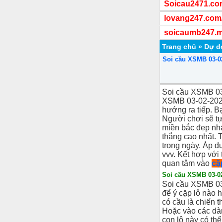
Soicau2471.co
lovang247.com
soicaumb247.
Trang chủ
»
Dự d
Soi cầu XSMB 03-0
Soi cầu XSMB 03
XSMB 03-02-2026
hướng ra tiếp. Bạ
Người chơi sẽ tự
miền bắc đẹp nhấ
thắng cao nhất. 
trong ngày. Áp d
vvv. Kết hợp với 
quan tâm vào
cặ
Soi cầu XSMB 03-0
Soi cầu XSMB 03
để ý cặp lô nào 
có cầu là chiến t
Hoặc vào các dàn
con lô này có thể