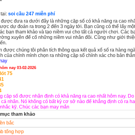
tại:
soi cầu 247 miễn phí
 được đưa ra dưới đây là những cặp số có khả năng ra cao nhấ
ược dự đoán ra trong 2 đến 3 ngày tới. Bạn cũng có thể lấy mộ
ác bạn tham khảo và tạo niềm vui cho tất cả người chơi. Các 
ường xuyên để cố những niềm vui nhân đôi. Cũng như giới thi
đến.
n được chúng tôi phân tích thông qua kết quả xổ số ra hàng ng
nh của chính mình chọn ra những cặp số chính xác cho bản th
 nay
hôm nay 03-02-2026
lót 75
41
35
4
ng cặp số được nhận định có khả năng ra cao nhất hôm nay. Do
cá nhân. Nó không có bất kỳ cơ sở nào để khẳng định có ra ha
 nhắc kỹ. Chúc các bạn may mắn
 mục tham khảo
iền bắc
mb tổng hợp