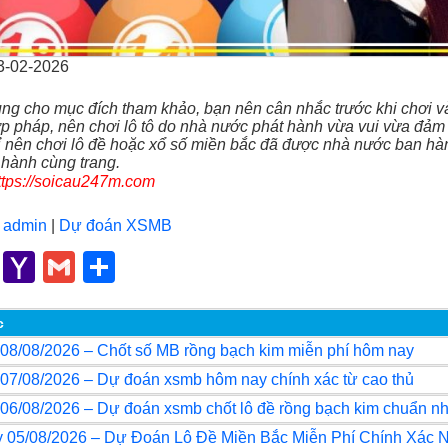
3-02-2026
ùng cho mục đích tham khảo, bạn nên cân nhắc trước khi chơi v
hợp pháp, nên chơi lô tô do nhà nước phát hành vừa vui vừa đảm
 nên chơi lô đề hoặc xổ số miền bắc đã được nhà nước ban hà
hành cùng trang.
ttps://soicau247m.com
y admin
|
Dự đoán XSMB
T
Y
G
S
wi
a
m
h
tt
h
ail
ar
c
 08/08/2026 – Chốt số MB rồng bạch kim miễn phí hôm nay
er
o
e
 07/08/2026 – Dự đoán xsmb hôm nay chính xác từ cao thủ
o
 06/08/2026 – Dự đoán xsmb chốt lô đề rồng bạch kim chuẩn nh
M
 05/08/2026 – Dự Đoán Lô Đề Miền Bắc Miễn Phí Chính Xác 