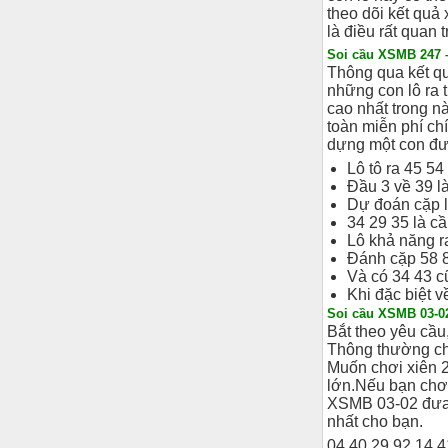
theo dõi kết quả
là điều rất quan 
Soi cầu XSMB 247 
Thông qua kết qu
những con lô ra 
cao nhất trong n
toàn miễn phí ch
dựng một con đư
Lô tô ra 45 54
Đầu 3 về 39 l
Dự đoán cặp l
34 29 35 là c
Lô khả năng r
Đánh cặp 58 8
Và có 34 43 c
Khi đặc biệt 
Soi cầu XSMB 03-02
Bắt theo yêu cầu
Thông thường c
Muốn chơi xiên 2
lớn.Nếu bạn ch
XSMB 03-02 đưa 
nhất cho bạn.
04 40 29 92 14 4