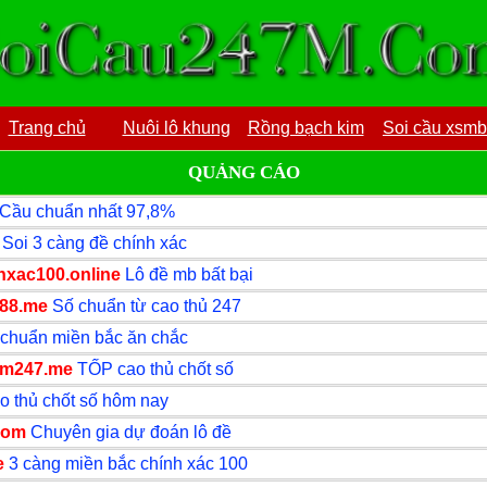
Trang chủ
Nuôi lô khung
Rồng bạch kim
Soi cầu xsmb
QUẢNG CÁO
Cầu chuẩn nhất 97,8%
Soi 3 càng đề chính xác
hxac100.online
Lô đề mb bất bại
88.me
Số chuẩn từ cao thủ 247
chuẩn miền bắc ăn chắc
im247.me
TỐP cao thủ chốt số
o thủ chốt số hôm nay
com
Chuyên gia dự đoán lô đề
e
3 càng miền bắc chính xác 100