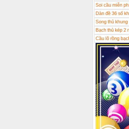
Soi cầu miễn ph
Dàn đề 36 số k
Song thủ khung
Bạch thủ kép 2 
Cầu lô rồng bạc