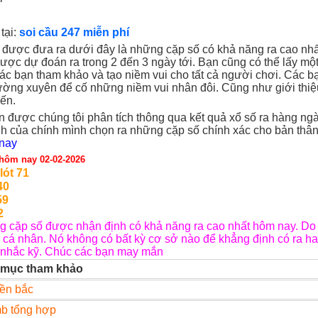
tại:
soi cầu 247 miễn phí
 được đưa ra dưới đây là những cặp số có khả năng ra cao nhấ
ược dự đoán ra trong 2 đến 3 ngày tới. Bạn cũng có thể lấy mộ
ác bạn tham khảo và tạo niềm vui cho tất cả người chơi. Các 
ường xuyên để cố những niềm vui nhân đôi. Cũng như giới thi
đến.
n được chúng tôi phân tích thông qua kết quả xổ số ra hàng ng
nh của chính mình chọn ra những cặp số chính xác cho bản th
 nay
hôm nay 02-02-2026
lót 71
40
59
2
ng cặp số được nhận định có khả năng ra cao nhất hôm nay. Do
cá nhân. Nó không có bất kỳ cơ sở nào để khẳng định có ra ha
 nhắc kỹ. Chúc các bạn may mắn
 mục tham khảo
iền bắc
mb tổng hợp