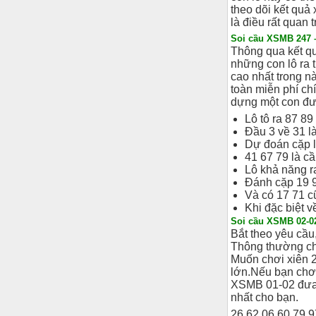
theo dõi kết quả
là điều rất quan 
Soi cầu XSMB 247 
Thông qua kết qu
những con lô ra 
cao nhất trong n
toàn miễn phí ch
dựng một con đư
Lô tô ra 87 89
Đầu 3 về 31 l
Dự đoán cặp l
41 67 79 là c
Lô khả năng r
Đánh cặp 19 9
Và có 17 71 c
Khi đặc biệt 
Soi cầu XSMB 02-02
Bắt theo yêu cầu
Thông thường c
Muốn chơi xiên 2
lớn.Nếu bạn ch
XSMB 01-02 đưa 
nhất cho bạn.
26 62 06 60 79 9