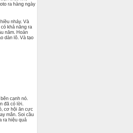
loto ra hàng ngày
nhiều nháy. Và
 có khả năng ra
lâu năm. Hoàn
o dàn lô. Và tạo
ô bên cạnh nó.
n đã có lời.
, cơ hội ăn cực
may mắn. Soi cầu
 ra hiệu quả