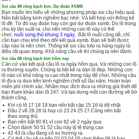
Soi cầu 88 rồng bạch kim, Dự đoán XSMB
Bạn muốn tìm hiểu về những phương pháp soi cầu hiệu quả.
Nên bắt bằng kinh nghiệm bạc nhớ. Và kết hợp với thống kê
lô đề. Từ đó suy đoán hay còn gọi dự đoán xsmb. Do lô trong
chu kỳ tần xuất ra. cho nên những con lô này có thể
chơi.
nuôi song thủ khung 3 ngày
.
Bắt lô nuôi cũng dễ, chỉ
cần bạn chịu khó theo dõi kết quả xsmb. Bạn sẽ biết được
cặp nào là nên chơi. Thống kê soi cầu loto ra hàng ngày là
điều rất quan trọng. Khả năng cầu về thì chúng ta nên đánh.
Soi cầu 88 rồng bạch kim hôm nay
Căn cứ vào kết quả cầu lô ra ngày hôm qua. Và những con lô
ra thường xuyên. Chúng ta liệt kê ra dàn lô đẹp. Những con
lô nào có khả năng ra cao nhất trong này để chơi. Những cầu
lô đưa ra dựa trên kinh nghiệm chốt số lâu năm. Hoàn toàn
miễn phí chính xác. Nhằm mục đích đưa ra những giả thiết để
bạn tham khảo dàn lô 247. Và tạo dựng một con đường về bờ
thành công.
Khi có lô 17 18 19 bạn nên bắt cặp 15 16 là tốt nhất
Đầu 2 về 26 28 là hay có 23 24 25 27.Cũng nên bắt
theo song thủ
Bạn nên bắt 80 81 vì con 82 về 2 ngày qua
Chọn đánh 50 51 52 cầu này tỷ lệ trúng cao
42 43 là cầu đang có xu hương ra.
Có thể cầu sẽ ra tiếp 02 03 04 05 chơi thêm 06 là hay