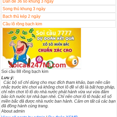
Dàn đề 36 số khung 3 ngày
Song thủ khung 3 ngày
Bạch thủ kép 2 ngày
Cầu lô rồng bạch kim
Soi cầu 88 rồng bạch kim
Lưu ý:
Các bộ số chỉ dùng cho mục đích tham khảo, bạn nên cân
nhắc trước khi chơi và không chơi lô đề vì đó là bất hợp pháp,
chỉ nên chơi lô tô do nhà nước phát hành vừa vui vừa đảm
bảo ích nước lợi nhà bạn nhé.
Chỉ nên chơi lô tô hoặc xổ số
miền bắc đã được nhà nước ban hành. Cảm ơn tất cả các bạn
đã đồng hành cùng trang.
About admin