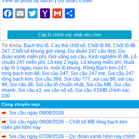
View all posts by admin
|
Dự đoán XSMB
F
E
T
Y
G
S
a
m
wi
a
m
h
c
ail
tt
h
ail
ar
Cặp lô chính xác nhất nên chơi
e
er
o
e
Từ Khóa:
Bạch thủ lô
,
Cao thủ chốt số
,
Chốt lô 88
,
Chốt lô đề
b
o
247
,
Chốt số khung giờ vàng
,
Dự đoán 247 cầu đẹp
,
Dự
đoán xsmb miễn phí
,
Giờ vàng soi cầu
,
Kinh nghiệm lô đề
,
Lô
o
M
chuẩn 247 miễn phí
,
Lô kép 2 ngày
,
Lô khung miễn phí
,
Nuôi
cặp lô 3 ngày
,
nuoi lo
,
nuôi lô khung
,
Rồng Bạch kim 247
,
o
ail
rong bach kim 88
,
Soi cầu 247
,
Soi cầu 247 me
,
Soi cầu 247
rồng bạch kim
,
Soi cầu 366
,
Soi cầu 777
,
soi cau 88
,
soi cau
k
99
,
Soi cầu đề
,
Soi cầu lô chuẩn nhất
,
Soi cầu MB
,
Soi cầu
nhanh
,
Soi cầu x3
,
soi cầu xổ số
,
Soi cầu XSMB chính xác
100
Cùng chuyên mục
Soi cầu ngày 09/08/2026
Soi cầu ngày 08/08/2026 – Chốt số MB rồng bạch kim
miễn phí hôm nay
Soi cầu ngày 07/08/2026 – Dự đoán xsmb hôm nay chính