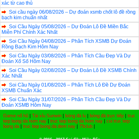
xác từ cao thủ
Soi cầu ngày 06/08/2026 – Dự đoán xsmb chốt lô đề rồng
bạch kim chuẩn nhất
Soi Cầu Ngày 05/08/2026 – Dự Đoán Lô Đề Miền Bắc
Miễn Phí Chính Xác Nhất
Soi Cầu Ngày 04/08/2026 – Phân Tích XSMB Dự Đoán
Rồng Bạch Kim Hôm Nay
Soi Cầu Ngày 03/08/2026 – Phân Tích Cầu Đẹp Và Dự
Đoán Xổ Số Hôm Nay
Soi Cầu Ngày 02/08/2026 – Dự Đoán Lô Đề XSMB Chính
Xác Nhất
Soi Cầu Ngày 01/08/2026 – Phân Tích Lô Đề Dự Đoán
XSMB Chuẩn Xác
Soi Cầu Ngày 31/07/2026 – Phân Tích Cầu Đẹp Và Dự
Đoán XSMB Hôm Nay
Game nổ hũ
|
Tài xỉu Sunwin
|
bóng đá lu
|
bóng đá trực tiếp
|
truc
tiep bong da hom nay
|
truc tiep bong da hom nay
|
coi truc tiep
bong da
|
truc tiep bong da dem nay
|
79club
|