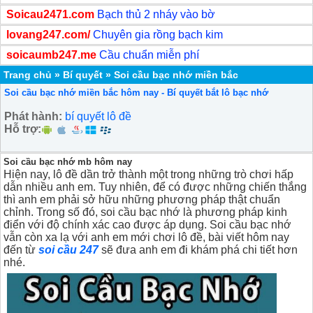
Soicau2471.com
Bạch thủ 2 nháy vào bờ
lovang247.com/
Chuyên gia rồng bạch kim
soicaumb247.me
Cầu chuẩn miễn phí
Trang chủ
»
Bí quyết
»
Soi cầu bạc nhớ miền bắc
Soi cầu bạc nhớ miền bắc hôm nay - Bí quyết bắt lô bạc nhớ
Phát hành:
bí quyết lô đề
Hỗ trợ:
Soi cầu bạc nhớ mb hôm nay
Hiện nay, lô đề dần trở thành một trong những trò chơi hấp
dẫn nhiều anh em. Tuy nhiên, để có được những chiến thắng
thì anh em phải sở hữu những phương pháp thật chuẩn
chỉnh. Trong số đó, soi cầu bạc nhớ là phương pháp kinh
điển với độ chính xác cao được áp dụng. Soi cầu bạc nhớ
vẫn còn xa lạ với anh em mới chơi lô đề, bài viết hôm nay
đến từ
soi cầu 247
sẽ đưa anh em đi khám phá chi tiết hơn
nhé.