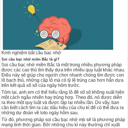
Kinh nghiệm bắt cầu bạc nhớ
Soi cầu bạc nhớ miền Bắc là gì?
Soi cầu bạc nhớ miền Bắc là một trong nhiều phương pháp
được các cao thủ tìm thấy dựa trên nhiều quy luật khác nhau.
Điều này sẽ giúp cho người chơi nhanh chóng tìm được con
lô bạch thủ, những cặp lô mà có tỷ lệ trúng cao hơn hẳn dựa
trên kết quả xổ số của ngày hôm trước.
Tóm lại, anh em có thể hiểu rằng lô đề xổ số không xuất hiện
một cách ngẫu nhiên hay trùng hợp. Theo đó, nó được diễn
ra theo một quy luật và được lặp lại nhiều lần. Do vậy, bạn
cần biết cách tìm ra các dấu hiệu của chu kì để có thể đưa ra
những dự đoán về loto ngày hôm sau.
Từ đó, phương pháp soi cầu bạc nhớ mb sẽ là phương pháp
mang tính thời gian. Bởi những chu kì này thường chỉ xuất