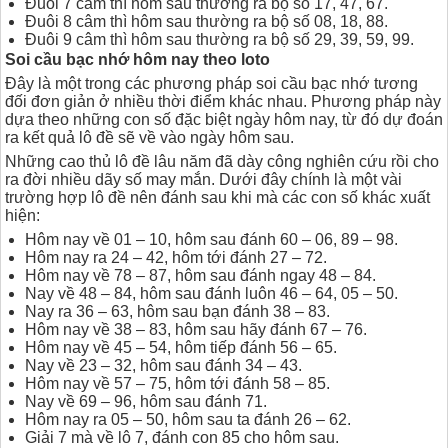
Đuôi 7 câm thì hôm sau thường ra bộ số 17, 47, 67.
Đuôi 8 câm thì hôm sau thường ra bộ số 08, 18, 88.
Đuôi 9 câm thì hôm sau thường ra bộ số 29, 39, 59, 99.
Soi cầu bạc nhớ hôm nay theo loto
Đây là một trong các phương pháp soi cầu bạc nhớ tương
đối đơn giản ở nhiều thời điểm khác nhau. Phương pháp này
dựa theo những con số đặc biệt ngày hôm nay, từ đó dự đoán
ra kết quả lô đề sẽ về vào ngày hôm sau.
Những cao thủ lô đề lâu năm đã dày công nghiên cứu rồi cho
ra đời nhiều dãy số may mắn. Dưới đây chính là một vài
trường hợp lô đề nên đánh sau khi mà các con số khác xuất
hiện:
Hôm nay về 01 – 10, hôm sau đánh 60 – 06, 89 – 98.
Hôm nay ra 24 – 42, hôm tới đánh 27 – 72.
Hôm nay về 78 – 87, hôm sau đánh ngay 48 – 84.
Nay về 48 – 84, hôm sau đánh luôn 46 – 64, 05 – 50.
Nay ra 36 – 63, hôm sau bạn đánh 38 – 83.
Hôm nay về 38 – 83, hôm sau hãy đánh 67 – 76.
Hôm nay về 45 – 54, hôm tiếp đánh 56 – 65.
Nay về 23 – 32, hôm sau đánh 34 – 43.
Hôm nay về 57 – 75, hôm tới đánh 58 – 85.
Nay về 69 – 96, hôm sau đánh 71.
Hôm nay ra 05 – 50, hôm sau ta đánh 26 – 62.
Giải 7 mà về lô 7, đánh con 85 cho hôm sau.