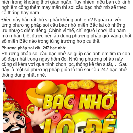
hiện trong khoảng thời gian ngắn. Tuy nhiên, nếu bạn có kinh
nghiệm cộng thêm may mắn thì soi cầu bạc nhớ mb sẽ theo
cả tháng hay năm.
Điều này hẳn rất thú vị phải không anh em? Ngoài ra, với
từng phương pháp soi cầu bạc nhớ miền Bắc lại có những
ưu nhược điểm riêng. Chính vì thế, chỉ người chơi lâu năm
mới nhận biết được nên áp dụng phương pháp giờ vàng chốt
số miền Bắc nào trong từng trường hợp cụ thể.
Phương pháp soi cầu 247 bạc nhớ
Phương pháp soi cầu bạc nhớ sẽ giúp các anh em tìm ra con
số đẹp nhất trong ngày hôm đó. Những phương pháp này
cũng đi kèm với quá trình chọn lọc, thống kê tần suất,… Sau
đây là một số phương pháp giúp lô thủ soi cầu 247 bạc nhớ
thông dụng nhất nhé.