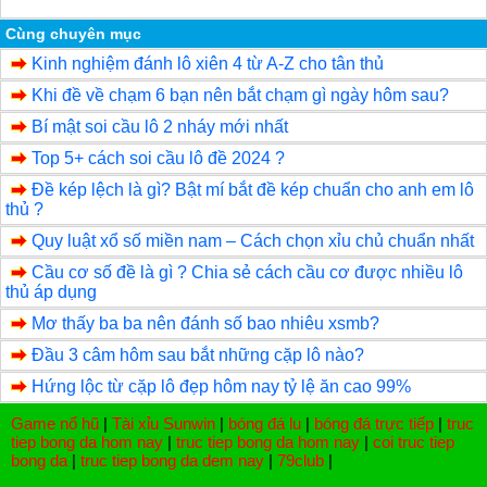
a
m
wi
a
m
h
c
ail
tt
h
ail
ar
Cùng chuyên mục
Kinh nghiệm đánh lô xiên 4 từ A-Z cho tân thủ
e
er
o
e
Khi đề về chạm 6 bạn nên bắt chạm gì ngày hôm sau?
b
o
Bí mật soi cầu lô 2 nháy mới nhất
o
M
Top 5+ cách soi cầu lô đề 2024 ?
o
ail
Đề kép lệch là gì? Bật mí bắt đề kép chuẩn cho anh em lô
k
thủ ?
Quy luật xổ số miền nam – Cách chọn xỉu chủ chuẩn nhất
Cầu cơ số đề là gì ? Chia sẻ cách cầu cơ được nhiều lô
thủ áp dụng
Mơ thấy ba ba nên đánh số bao nhiêu xsmb?
Đầu 3 câm hôm sau bắt những cặp lô nào?
Hứng lộc từ cặp lô đẹp hôm nay tỷ lệ ăn cao 99%
Game nổ hũ
|
Tài xỉu Sunwin
|
bóng đá lu
|
bóng đá trực tiếp
|
truc
tiep bong da hom nay
|
truc tiep bong da hom nay
|
coi truc tiep
bong da
|
truc tiep bong da dem nay
|
79club
|