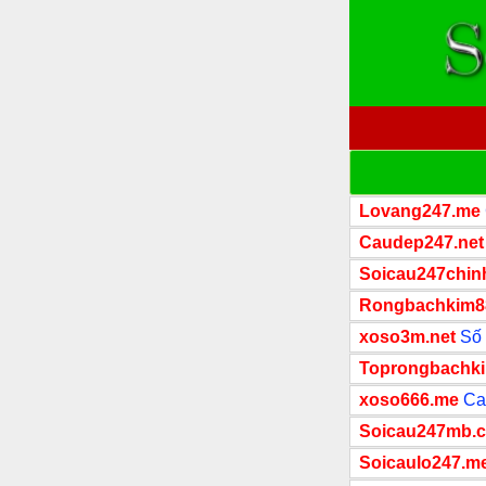
Lovang247.me
Caudep247.net
Soicau247chin
Rongbachkim8
xoso3m.net
Số 
Toprongbachk
xoso666.me
Ca
Soicau247mb.
Soicaulo247.m