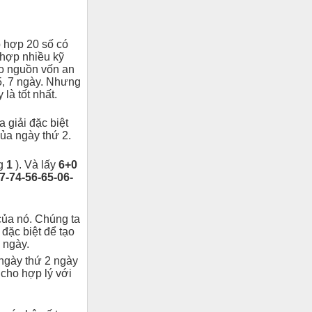
p hợp 20 số có
 hợp nhiều kỹ
ảo nguồn vốn an
5, 7 ngày. Nhưng
là tốt nhất.
 giải đặc biệt
ủa ngày thứ 2.
ng
1
). Và lấy
6+0
7-74-56-65-06-
của nó. Chúng ta
 đặc biệt để tạo
 ngày.
 ngày thứ 2 ngày
 cho hợp lý với