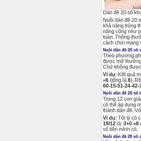
Dàn đề 20 số kh
Nuôi dàn đề 20 s
khả năng trúng t
năng cũng như ph
toàn. Thông thư
cách chơi mang v
Nuôi dàn đề 20 số d
Theo phương pháp
được mở thưởng 
Chứ không được 
Ví dụ:
Kết quả m
=6
(tổng là
6
). R
60-15-51-24-42-
Nuôi dàn đề 20 số 
Trong 12 con giá
có thể áp dụng mộ
thành dàn đề. Vớ
Ví dụ:
Tổi tý có 
19/12
là:
3+0 =8
số tiền mình có.
Nuôi dàn đề 20 số 