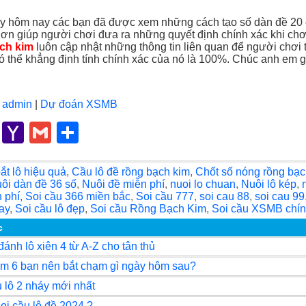
 hôm nay các bạn đã được xem những cách tạo số dàn đề 20 
hơn giúp người chơi đưa ra những quyết định chính xác khi chơi
ạch kim
luôn cập nhật những thông tin liên quan để người chơi 
ó thể khẳng định tính chính xác của nó là 100%. Chúc anh em g
y admin
|
Dự đoán XSMB
T
Y
G
S
wi
a
m
h
tt
h
ail
ar
ắt lô hiệu quả
,
Cầu lô đề rồng bạch kim
,
Chốt số nóng rồng bạc
ôi dàn đề 36 số
,
Nuôi đề miễn phí
,
nuoi lo chuan
,
Nuôi lô kép
,
er
o
e
 phí
,
Soi cầu 366 miền bắc
,
Soi cầu 777
,
soi cau 88
,
soi cau 99
ay
,
Soi cầu lô đẹp
,
Soi cầu Rồng Bạch Kim
,
Soi cầu XSMB chín
o
c
M
ánh lô xiên 4 từ A-Z cho tân thủ
ail
ạm 6 bạn nên bắt chạm gì ngày hôm sau?
u lô 2 nháy mới nhất
oi cầu lô đề 2024 ?