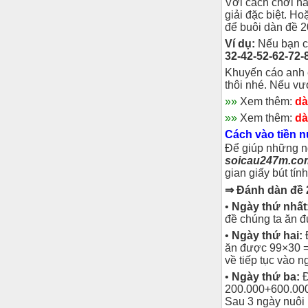
Với cách chơi nà
giải đặc biệt. H
để buôi dàn đề 2
Ví dụ:
Nếu bạn 
32-42-52-62-72-
Khuyến cáo anh e
thôi nhé. Nếu vượ
»»
Xem thêm:
dà
»»
Xem thêm:
dà
Cách vào tiền n
Để giúp những ng
soicau247m.co
gian giấy bút tín
⇒ Đánh dàn đề 2
•
Ngày thứ nhất
đề chúng ta ăn đ
•
Ngày thứ hai:
Đ
ăn được 99×30 =
về tiếp tục vào n
•
Ngày thứ ba:
Đ
200.000+600.000
Sau 3 ngày nuôi