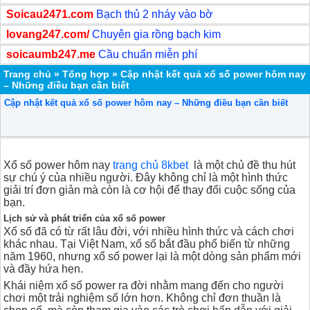
Soicau2471.com
Bạch thủ 2 nháy vào bờ
lovang247.com/
Chuyên gia rồng bạch kim
soicaumb247.me
Cầu chuẩn miễn phí
Trang chủ
»
Tổng hợp
»
Cập nhật kết quả xổ số power hôm nay
– Những điều bạn cần biết
Cập nhật kết quả xổ số power hôm nay – Những điều bạn cần biết
Xổ số power hôm nay
trang chủ 8kbet
là một chủ đề thu hút
sự chú ý của nhiều người. Đây không chỉ là một hình thức
giải trí đơn giản mà còn là cơ hội để thay đổi cuộc sống của
bạn.
Lịch sử và phát triển của xổ số power
Xổ số đã có từ rất lâu đời, với nhiều hình thức và cách chơi
khác nhau. Tại Việt Nam, xổ số bắt đầu phổ biến từ những
năm 1960, nhưng xổ số power lại là một dòng sản phẩm mới
và đầy hứa hẹn.
Khái niệm xổ số power ra đời nhằm mang đến cho người
chơi một trải nghiệm số lớn hơn. Không chỉ đơn thuần là