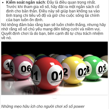
Kiểm soát ngân sách
: Đây là điều quan trọng nhất.
Trước khi tham gia xổ số, hãy đặt ra một ngân sách cố
định cho bản thân. Điều này sẽ giúp bạn không sa vào
tình trạng chi tiêu vô độ và giữ cho cuộc sống tài chính
của bạn luôn ổn định.
Nó không đảm bảo rằng bạn sẽ luôn chiến thắng, nhưng hãy
nhớ rằng xổ số chủ yếu mang đến tiếng cười và niềm vui.
Quyết định chơi là do bạn, bên cạnh đó tự chịu trách nhiệm
về nó.
Những mẹo hữu ích cho người chơi xổ số power