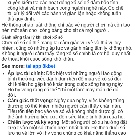
xuyên kiểm tra các hoạt động xổ số để đảm bảo tính
công khai và minh bạch trong ngành nghề này. Có chế
tài xử lý đối với các hành vi gian lận hoặc không tuân
thủ quy định.
Hệ thống pháp luật không chỉ bảo vệ người chơi mà còn tạo
nên một sân chơi công bằng cho tất cả mọi người.
Gánh nặng tâm lý khi chơi xổ số
Chơi xổ số có thể mang lại cảm giác vui vẻ và thú vị, tuy
nhiên, cũng có những áp lực và gánh nặng tâm lý không nhỏ.
Không ít người cảm thấy rằng xổ số chính là cơ hội duy nhất
để thoát khỏi cuộc sống khó khăn.
See more:
tải app 8kbet
Áp lực tài chính
: Đặc biệt với những người lao động
bình thường, việc dành dụm tiền để mua vé xổ số đôi
khi khiến họ gặp khó khăn trong cuộc sống hàng ngày.
Họ hy vọng rằng có thể “chỉ một lần” may mắn để đổi
đời.
Cảm giác thất vọng
: Ngày qua ngày, việc không trúng
thưởng có thể khiến nhiều người cảm thấy chán nản.
Tiêu tốn tiền bạc vào vé số và không nhận được gì, có
thể ảnh hưởng tiêu cực đến sức khỏe tinh thần của họ.
Chiến lược và kỳ vọng
: Một số người có xu hướng đặt
cược vào một số chiến lược nhất định. Họ theo đuổi số
lượng vé lớn với hy vọng chúng có khả năng thắng cao