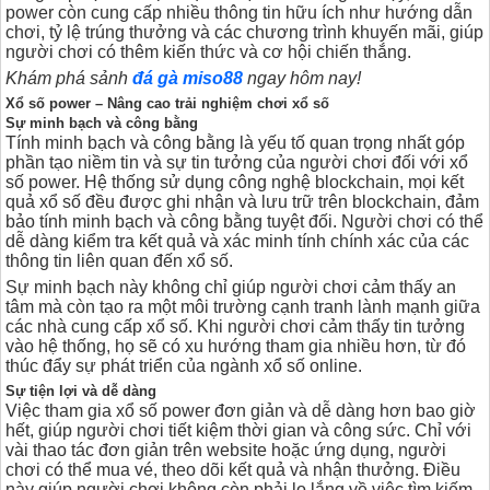
power còn cung cấp nhiều thông tin hữu ích như hướng dẫn
chơi, tỷ lệ trúng thưởng và các chương trình khuyến mãi, giúp
người chơi có thêm kiến thức và cơ hội chiến thắng.
Khám phá sảnh
đá gà miso88
ngay hôm nay!
Xổ số power – Nâng cao trải nghiệm chơi xổ số
Sự minh bạch và công bằng
Tính minh bạch và công bằng là yếu tố quan trọng nhất góp
phần tạo niềm tin và sự tin tưởng của người chơi đối với xổ
số power. Hệ thống sử dụng công nghệ blockchain, mọi kết
quả xổ số đều được ghi nhận và lưu trữ trên blockchain, đảm
bảo tính minh bạch và công bằng tuyệt đối. Người chơi có thể
dễ dàng kiểm tra kết quả và xác minh tính chính xác của các
thông tin liên quan đến xổ số.
Sự minh bạch này không chỉ giúp người chơi cảm thấy an
tâm mà còn tạo ra một môi trường cạnh tranh lành mạnh giữa
các nhà cung cấp xổ số. Khi người chơi cảm thấy tin tưởng
vào hệ thống, họ sẽ có xu hướng tham gia nhiều hơn, từ đó
thúc đẩy sự phát triển của ngành xổ số online.
Sự tiện lợi và dễ dàng
Việc tham gia xổ số power đơn giản và dễ dàng hơn bao giờ
hết, giúp người chơi tiết kiệm thời gian và công sức. Chỉ với
vài thao tác đơn giản trên website hoặc ứng dụng, người
chơi có thể mua vé, theo dõi kết quả và nhận thưởng. Điều
này giúp người chơi không còn phải lo lắng về việc tìm kiếm