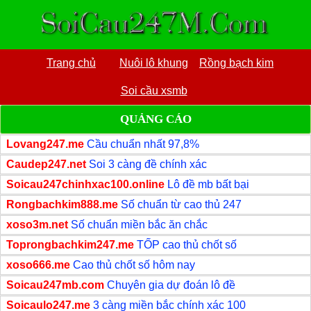
Trang chủ
Nuôi lô khung
Rồng bạch kim
Soi cầu xsmb
QUẢNG CÁO
Lovang247.me
Cầu chuẩn nhất 97,8%
Caudep247.net
Soi 3 càng đề chính xác
Soicau247chinhxac100.online
Lô đề mb bất bại
Rongbachkim888.me
Số chuẩn từ cao thủ 247
xoso3m.net
Số chuẩn miền bắc ăn chắc
Toprongbachkim247.me
TỐP cao thủ chốt số
xoso666.me
Cao thủ chốt số hôm nay
Soicau247mb.com
Chuyên gia dự đoán lô đề
Soicaulo247.me
3 càng miền bắc chính xác 100