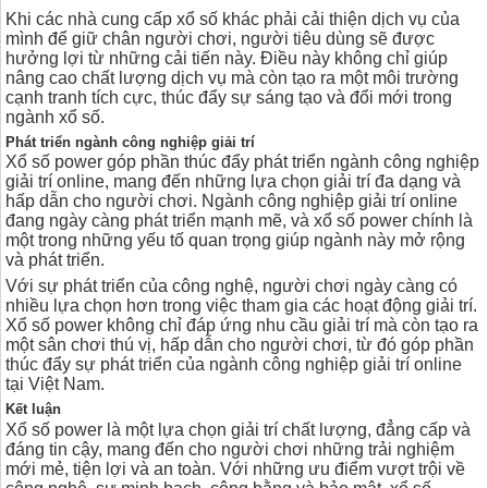
Khi các nhà cung cấp xổ số khác phải cải thiện dịch vụ của
mình để giữ chân người chơi, người tiêu dùng sẽ được
hưởng lợi từ những cải tiến này. Điều này không chỉ giúp
nâng cao chất lượng dịch vụ mà còn tạo ra một môi trường
cạnh tranh tích cực, thúc đẩy sự sáng tạo và đổi mới trong
ngành xổ số.
Phát triển ngành công nghiệp giải trí
Xổ số power góp phần thúc đẩy phát triển ngành công nghiệp
giải trí online, mang đến những lựa chọn giải trí đa dạng và
hấp dẫn cho người chơi. Ngành công nghiệp giải trí online
đang ngày càng phát triển mạnh mẽ, và xổ số power chính là
một trong những yếu tố quan trọng giúp ngành này mở rộng
và phát triển.
Với sự phát triển của công nghệ, người chơi ngày càng có
nhiều lựa chọn hơn trong việc tham gia các hoạt động giải trí.
Xổ số power không chỉ đáp ứng nhu cầu giải trí mà còn tạo ra
một sân chơi thú vị, hấp dẫn cho người chơi, từ đó góp phần
thúc đẩy sự phát triển của ngành công nghiệp giải trí online
tại Việt Nam.
Kết luận
Xổ số power là một lựa chọn giải trí chất lượng, đẳng cấp và
đáng tin cậy, mang đến cho người chơi những trải nghiệm
mới mẻ, tiện lợi và an toàn. Với những ưu điểm vượt trội về