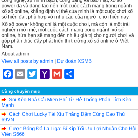
công nghệ, sự minh bạch, công bằng và bảo mật, xổ số
power đã và đang tạo nên một cuộc cách mạng trong ngành
xổ số online, khẳng định vị thế của mình là một cuộc chơi xổ
số hiện đại, phù hợp với nhu cầu của người chơi hiện nay.
Xổ số power không chỉ là một cuộc chơi, mà còn là một trải
nghiệm mới mẻ, một cuộc cách mạng trong ngành xổ số
online, hứa hẹn sẽ mang đến nhiều giá trị cho người chơi và
góp phần thúc đẩy phát triển thị trường xổ số online ở Việt
Nam.
About admin
View all posts by admin
|
Dự đoán XSMB
F
E
T
Y
G
S
a
m
wi
a
m
h
c
ail
tt
h
ail
ar
Cùng chuyên mục
Soi Kèo Nhà Cái Miễn Phí Từ Hệ Thống Phân Tích Kèo
e
er
o
e
Mạnh
b
o
Cách Chơi Lucky Tài Xỉu Thắng Đậm Cùng Cao Thủ
69VN
o
M
Cược Bóng Đá La Liga: Bí Kíp Tối Ưu Lợi Nhuận Cho Hội
o
ail
Viên S666