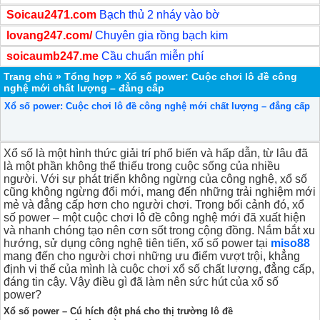
Soicau2471.com
Bạch thủ 2 nháy vào bờ
lovang247.com/
Chuyên gia rồng bạch kim
soicaumb247.me
Cầu chuẩn miễn phí
Trang chủ
»
Tổng hợp
»
Xổ số power: Cuộc chơi lô đề công
nghệ mới chất lượng – đẳng cấp
Xổ số power: Cuộc chơi lô đề công nghệ mới chất lượng – đẳng cấp
Xổ số là một hình thức giải trí phổ biến và hấp dẫn, từ lâu đã
là một phần không thể thiếu trong cuộc sống của nhiều
người. Với sự phát triển không ngừng của công nghệ, xổ số
cũng không ngừng đổi mới, mang đến những trải nghiệm mới
mẻ và đẳng cấp hơn cho người chơi. Trong bối cảnh đó, xổ
số power – một cuộc chơi lô đề công nghệ mới đã xuất hiện
và nhanh chóng tạo nên cơn sốt trong cộng đồng. Nắm bắt xu
hướng, sử dụng công nghệ tiên tiến, xổ số power tại
miso88
mang đến cho người chơi những ưu điểm vượt trội, khẳng
định vị thế của mình là cuộc chơi xổ số chất lượng, đẳng cấp,
đáng tin cậy. Vậy điều gì đã làm nên sức hút của xổ số
power?
Xổ số power – Cú hích đột phá cho thị trường lô đề