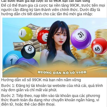
Các bước tham gia đặt cược xổ số 99OK bạn cần nắm vững
Để có thể tham gia cá cược tại nền tảng 99OK, trước tiên mọi
người cần đăng ký làm thành viên chính thức. Dưới đây là
hướng dẫn chi tiết dành cho các tân thủ mới gia nhập:
Hướng dẫn xổ số 99OK mà bạn nên nắm vững
Bước 1: Đăng ký tài khoản tại website của nhà cái, quá trình
này đơn giản và chỉ mất vài phút.
Bước 2: Tiếp theo, nạp tiền vào tài khoản qua các phương
thức thanh toán đa dạng như chuyển khoản ngân hàng, ví
điện tử, hoặc thẻ cào điện thoại.