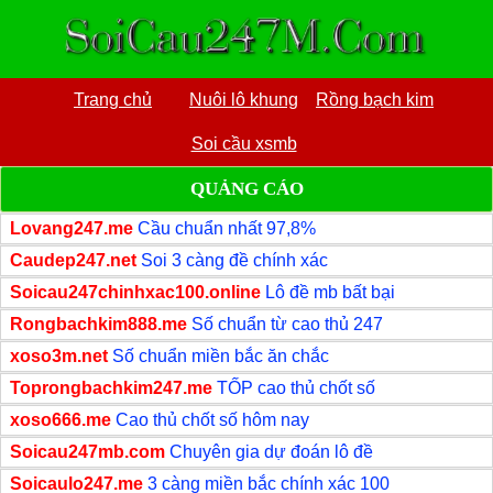
Trang chủ
Nuôi lô khung
Rồng bạch kim
Soi cầu xsmb
QUẢNG CÁO
Lovang247.me
Cầu chuẩn nhất 97,8%
Caudep247.net
Soi 3 càng đề chính xác
Soicau247chinhxac100.online
Lô đề mb bất bại
Rongbachkim888.me
Số chuẩn từ cao thủ 247
xoso3m.net
Số chuẩn miền bắc ăn chắc
Toprongbachkim247.me
TỐP cao thủ chốt số
xoso666.me
Cao thủ chốt số hôm nay
Soicau247mb.com
Chuyên gia dự đoán lô đề
Soicaulo247.me
3 càng miền bắc chính xác 100