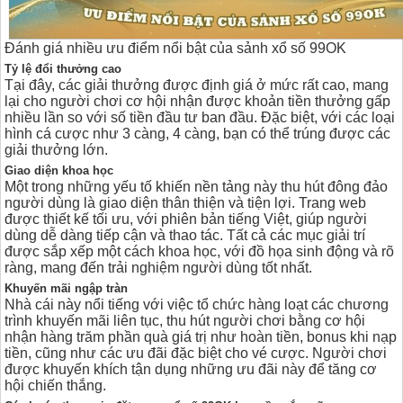
Đánh giá nhiều ưu điểm nổi bật của sảnh xổ số 99OK
Tỷ lệ đổi thưởng cao
Tại đây, các giải thưởng được định giá ở mức rất cao, mang
lại cho người chơi cơ hội nhận được khoản tiền thưởng gấp
nhiều lần so với số tiền đầu tư ban đầu. Đặc biệt, với các loại
hình cá cược như 3 càng, 4 càng, bạn có thể trúng được các
giải thưởng lớn.
Giao diện khoa học
Một trong những yếu tố khiến nền tảng này thu hút đông đảo
người dùng là giao diện thân thiện và tiện lợi. Trang web
được thiết kế tối ưu, với phiên bản tiếng Việt, giúp người
dùng dễ dàng tiếp cận và thao tác. Tất cả các mục giải trí
được sắp xếp một cách khoa học, với đồ họa sinh động và rõ
ràng, mang đến trải nghiệm người dùng tốt nhất.
Khuyến mãi ngập tràn
Nhà cái này nổi tiếng với việc tổ chức hàng loạt các chương
trình khuyến mãi liên tục, thu hút người chơi bằng cơ hội
nhận hàng trăm phần quà giá trị như hoàn tiền, bonus khi nạp
tiền, cũng như các ưu đãi đặc biệt cho vé cược. Người chơi
được khuyến khích tận dụng những ưu đãi này để tăng cơ
hội chiến thắng.