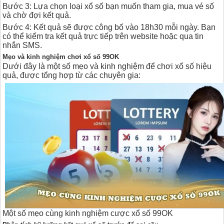
Bước 3: Lựa chọn loại xổ số bạn muốn tham gia, mua vé số
và chờ đợi kết quả.
Bước 4: Kết quả sẽ được công bố vào 18h30 mỗi ngày. Bạn
có thể kiểm tra kết quả trực tiếp trên website hoặc qua tin
nhắn SMS.
Mẹo và kinh nghiệm chơi xổ số 99OK
Dưới đây là một số mẹo và kinh nghiệm để chơi xổ số hiệu
quả, được tổng hợp từ các chuyên gia:
Một số mẹo cùng kinh nghiệm cược xổ số 99OK