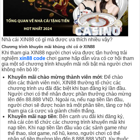
Nhà cái XIN88 có gì mà được ưa thích nhiều vậy?
Chương trình khuyến mãi khủng chỉ có ở XIN88
Khi tham gia XIN88 người chơi vừa được tận hưởng trải
nghiệm
xin88 code
chơi game hấp dẫn vừa có cơ hội tham
gia một số chương trình khuyến mãi nổi bật mà người chơi
không nên bỏ lỡ:
Khuyến mãi chào mừng thành viên mới
: Để chào
đón các thành viên mới, XIN88 thường tổ chức các
chương trình ưu đãi đặc biệt khi bạn đăng ký lần đầu.
Người chơi có thể nhận được phần thưởng chào mừng
lên đến 88.888 VND. Ngoài ra, nếu nạp tiền lần đầu,
người chơi sẽ được hoàn trả một phần tiền, tăng cơ hội
tham gia cá cược và giành chiến thắng.
Khuyến mãi nạp tiền
: Bên cạnh ưu đãi khi đăng ký,
nhà cái còn tổ chức các chương trình khuyến mãi khi
nạp tiền. Khi nạp tiền lần đầu vào các sảnh game như
thể thao, slot game, nổ hũ, keno, người chơi có thể
nhận số tiền thưởng lên đến 8.888.888 VND, tùy thuộc