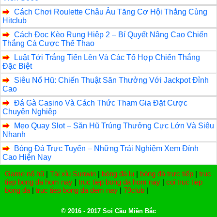
k
Cách Chơi Roulette Châu Âu Tăng Cơ Hội Thắng Cùng
Hitclub
Cách Đọc Kèo Rung Hiệp 2 – Bí Quyết Nâng Cao Chiến
Thắng Cá Cược Thể Thao
Luật Tới Trắng Tiến Lên Và Các Tổ Hợp Chiến Thắng
Đặc Biệt
Siêu Nổ Hũ: Chiến Thuật Săn Thưởng Với Jackpot Đỉnh
Cao
Đá Gà Casino Và Cách Thức Tham Gia Đặt Cược
Chuyên Nghiệp
Mẹo Quay Slot – Săn Hũ Trúng Thưởng Cực Lớn Và Siêu
Nhanh
Bóng Đá Trực Tuyến – Những Trải Nghiệm Xem Đỉnh
Cao Hiện Nay
Game nổ hũ
|
Tài xỉu Sunwin
|
bóng đá lu
|
bóng đá trực tiếp
|
truc
tiep bong da hom nay
|
truc tiep bong da hom nay
|
coi truc tiep
bong da
|
truc tiep bong da dem nay
|
79club
|
© 2016 - 2017 Soi Cầu Miền Bắc