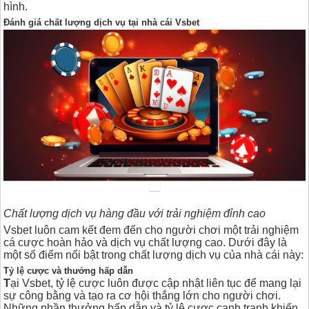
hình.
Đánh giá chất lượng dịch vụ tại nhà cái Vsbet
Chất lượng dịch vụ hàng đầu với trải nghiệm đỉnh cao
Vsbet luôn cam kết đem đến cho người chơi một trải nghiệm
cá cược hoàn hảo và dịch vụ chất lượng cao. Dưới đây là
một số điểm nổi bật trong chất lượng dịch vụ của nhà cái này:
Tỷ lệ cược và thưởng hấp dẫn
T
ại Vsbet, tỷ lệ cược luôn được cập nhật liên tục để mang lại
sự công bằng và tạo ra cơ hội thắng lớn cho người chơi.
Những phần thưởng hấp dẫn và tỷ lệ cược cạnh tranh khiến