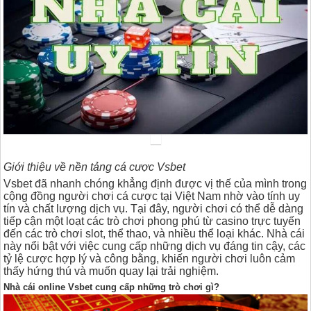
Giới thiệu về nền tảng cá cược Vsbet
Vsbet đã nhanh chóng khẳng định được vị thế của mình trong
cộng đồng người chơi cá cược tại Việt Nam nhờ vào tính uy
tín và chất lượng dịch vụ. Tại đây, người chơi có thể dễ dàng
tiếp cận một loạt các trò chơi phong phú từ casino trực tuyến
đến các trò chơi slot, thể thao, và nhiều thể loại khác. Nhà cái
này nổi bật với việc cung cấp những dịch vụ đáng tin cậy, các
tỷ lệ cược hợp lý và công bằng, khiến người chơi luôn cảm
thấy hứng thú và muốn quay lại trải nghiệm.
Nhà cái online Vsbet cung cấp những trò chơi gì?