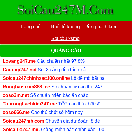
Trang chủ
Nuôi lô khung
Rồng bạch kim
Soi cầu xsmb
QUẢNG CÁO
Lovang247.me
Cầu chuẩn nhất 97,8%
Caudep247.net
Soi 3 càng đề chính xác
Soicau247chinhxac100.online
Lô đề mb bất bại
Rongbachkim888.me
Số chuẩn từ cao thủ 247
xoso3m.net
Số chuẩn miền bắc ăn chắc
Toprongbachkim247.me
TỐP cao thủ chốt số
xoso666.me
Cao thủ chốt số hôm nay
Soicau247mb.com
Chuyên gia dự đoán lô đề
Soicaulo247.me
3 càng miền bắc chính xác 100