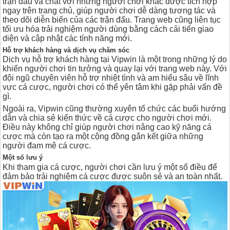
trận đấu và chat với những người chơi khác được tích hợp
ngay trên trang chủ, giúp người chơi dễ dàng tương tác và
theo dõi diễn biến của các trận đấu. Trang web cũng liên tục
tối ưu hóa trải nghiệm người dùng bằng cách cải tiến giao
diện và cập nhật các tính năng mới.
Hỗ trợ khách hàng và dịch vụ chăm sóc
Dịch vụ hỗ trợ khách hàng tại Vipwin là một trong những lý do
khiến người chơi tin tưởng và quay lại với trang web này. Với
đội ngũ chuyên viên hỗ trợ nhiệt tình và am hiểu sâu về lĩnh
vực cá cược, người chơi có thể yên tâm khi gặp phải vấn đề
gì.
Ngoài ra, Vipwin cũng thường xuyên tổ chức các buổi hướng
dẫn và chia sẻ kiến thức về cá cược cho người chơi mới.
Điều này không chỉ giúp người chơi nâng cao kỹ năng cá
cược mà còn tạo ra một cộng đồng gắn kết giữa những
người đam mê cá cược.
Một số lưu ý
Khi tham gia cá cược, người chơi cần lưu ý một số điều để
đảm bảo trải nghiệm cá cược được suôn sẻ và an toàn nhất.