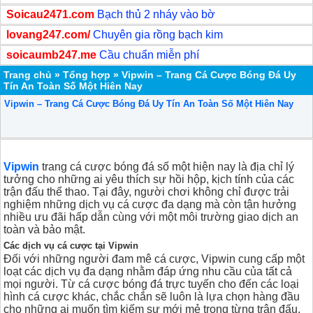
Soicau2471.com
Bạch thủ 2 nháy vào bờ
lovang247.com/
Chuyên gia rồng bạch kim
soicaumb247.me
Cầu chuẩn miễn phí
Trang chủ
»
Tổng hợp
»
Vipwin – Trang Cá Cược Bóng Đá Uy
Tín An Toàn Số Một Hiên Nay
Vipwin – Trang Cá Cược Bóng Đá Uy Tín An Toàn Số Một Hiên Nay
Vipwin
trang cá cược bóng đá số một hiện nay là địa chỉ lý
tưởng cho những ai yêu thích sự hồi hộp, kịch tính của các
trận đấu thể thao. Tại đây, người chơi không chỉ được trải
nghiệm những dịch vụ cá cược đa dạng mà còn tận hưởng
nhiều ưu đãi hấp dẫn cùng với một môi trường giao dịch an
toàn và bảo mật.
Các dịch vụ cá cược tại Vipwin
Đối với những người đam mê cá cược, Vipwin cung cấp một
loạt các dịch vụ đa dạng nhằm đáp ứng nhu cầu của tất cả
mọi người. Từ cá cược bóng đá trực tuyến cho đến các loại
hình cá cược khác, chắc chắn sẽ luôn là lựa chọn hàng đầu
cho những ai muốn tìm kiếm sự mới mẻ trong từng trận đấu.