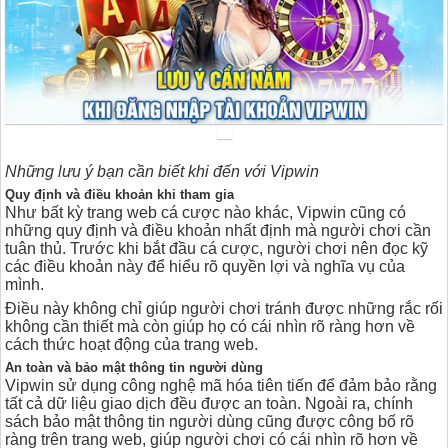
Những lưu ý bạn cần biết khi đến với Vipwin
Quy định và điều khoản khi tham gia
Như bất kỳ trang web cá cược nào khác, Vipwin cũng có
những quy định và điều khoản nhất định mà người chơi cần
tuân thủ. Trước khi bắt đầu cá cược, người chơi nên đọc kỹ
các điều khoản này để hiểu rõ quyền lợi và nghĩa vụ của
mình.
Điều này không chỉ giúp người chơi tránh được những rắc rối
không cần thiết mà còn giúp họ có cái nhìn rõ ràng hơn về
cách thức hoạt động của trang web.
An toàn và bảo mật thông tin người dùng
Vipwin sử dụng công nghệ mã hóa tiên tiến để đảm bảo rằng
tất cả dữ liệu giao dịch đều được an toàn. Ngoài ra, chính
sách bảo mật thông tin người dùng cũng được công bố rõ
ràng trên trang web, giúp người chơi có cái nhìn rõ hơn về