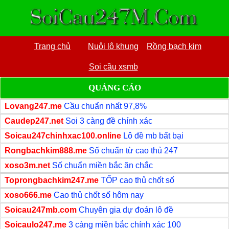
Trang chủ
Nuôi lô khung
Rồng bạch kim
Soi cầu xsmb
QUẢNG CÁO
Lovang247.me
Cầu chuẩn nhất 97,8%
Caudep247.net
Soi 3 càng đề chính xác
Soicau247chinhxac100.online
Lô đề mb bất bại
Rongbachkim888.me
Số chuẩn từ cao thủ 247
xoso3m.net
Số chuẩn miền bắc ăn chắc
Toprongbachkim247.me
TỐP cao thủ chốt số
xoso666.me
Cao thủ chốt số hôm nay
Soicau247mb.com
Chuyên gia dự đoán lô đề
Soicaulo247.me
3 càng miền bắc chính xác 100