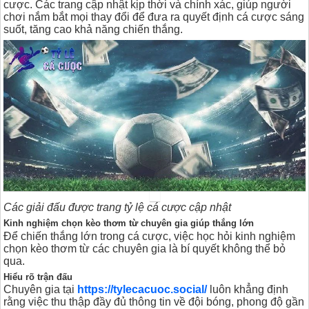
cược. Các trang cập nhật kịp thời và chính xác, giúp người
chơi nắm bắt mọi thay đổi để đưa ra quyết định cá cược sáng
suốt, tăng cao khả năng chiến thắng.
Các giải đấu được trang tỷ lệ cá cược cập nhật
Kinh nghiệm chọn kèo thơm từ chuyên gia giúp thắng lớn
Để chiến thắng lớn trong cá cược, việc học hỏi kinh nghiệm
chọn kèo thơm từ các chuyên gia là bí quyết không thể bỏ
qua.
Hiểu rõ trận đấu
Chuyên gia tại
https://tylecacuoc.social/
luôn khẳng định
rằng việc thu thập đầy đủ thông tin về đội bóng, phong độ gần