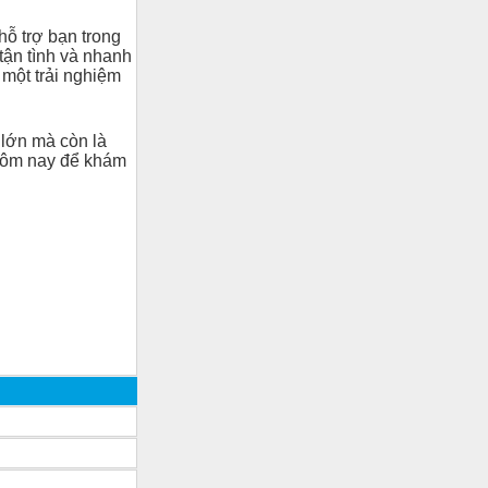
hỗ trợ bạn trong
tận tình và nhanh
 một trải nghiệm
lớn mà còn là
y hôm nay để khám