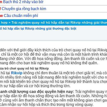
m
Bạch thủ 2 nháy vào bờ
/
Chuyên gia rồng bạch kim
me
Cầu chuẩn miễn phí
 hợp
»
Trải nghiệm quay nổ hũ hấp dẫn tại Rikvip những giải thư
ổ hũ hấp dẫn tại Rikvip những giải thưởng đặc biệt
 với thế giới đầy kích thích của trò chơi quay nổ hũ tại Rikvip
chỉ là một cơ hội để thử vận may mà còn là một hành trình kh
đang chờ đón. Với đồ họa sống động, âm thanh lôi cuốn và cơ 
mang đến cho bạn trải nghiệm quay nổ hũ không thể quên.
ủa trò chơi quay nổ hũ tại Rikvip
 hũ tại
Rikvip
không chỉ đơn thuần là một trò chơi giải trí, mà c
 với nhiều tính năng nổi bật mang đến trải nghiệm tuyệt vời cho
m nổi bật khiến trò chơi quay nổ hũ tại Rikvip trở thành lựa ch
ch sự hấp dẫn và cơ hội trúng thưởng lớn.
hanh chất lượng cao độc quyền hiện nay:
Trải nghiệm quay n
sự hấp dẫn từ đồ họa sống động và âm thanh lôi cuốn. Những h
ỡ cùng với âm thanh chân thực tạo nên một không gian chơi g
cảm nhận sự hồi hộp và thích thú trong từng vòng quay.