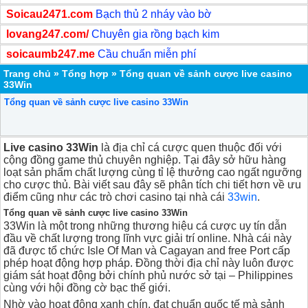
Soicau2471.com
Bạch thủ 2 nháy vào bờ
lovang247.com/
Chuyên gia rồng bạch kim
soicaumb247.me
Cầu chuẩn miễn phí
Trang chủ
»
Tổng hợp
»
Tổng quan về sảnh cược live casino
33Win
Tổng quan về sảnh cược live casino 33Win
Live casino 33Win
là địa chỉ cá cược quen thuộc đối với
cộng đồng game thủ chuyên nghiệp. Tại đây sở hữu hàng
loạt sản phẩm chất lượng cùng tỉ lệ thưởng cao ngất ngưỡng
cho cược thủ. Bài viết sau đây sẽ phân tích chi tiết hơn về ưu
điểm cũng như các trò chơi casino tại nhà cái
33win
.
Tổng quan về sảnh cược live casino 33Win
33Win là một trong những thương hiệu cá cược uy tín dẫn
đầu về chất lượng trong lĩnh vực giải trí online. Nhà cái này
đã được tổ chức Isle Of Man và Cagayan and free Port cấp
phép hoạt động hợp pháp. Đồng thời địa chỉ này luôn được
giám sát hoạt động bởi chính phủ nước sở tại – Philippines
cùng với hội đồng cờ bạc thế giới.
Nhờ vào hoạt động xanh chín, đạt chuẩn quốc tế mà sảnh