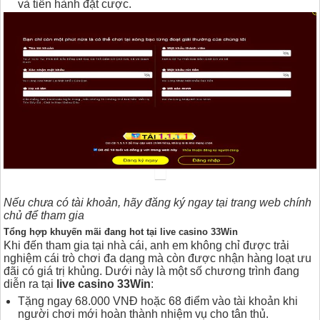
và tiến hành đặt cược.
Nếu chưa có tài khoản, hãy đăng ký ngay tại trang web chính
chủ để tham gia
Tổng hợp khuyến mãi đang hot tại live casino 33Win
Khi đến tham gia tại nhà cái, anh em không chỉ được trải
nghiệm cái trò chơi đa dạng mà còn được nhận hàng loạt ưu
đãi có giá trị khủng. Dưới này là một số chương trình đang
diễn ra tại
live casino 33Win
:
Tặng ngay 68.000 VNĐ hoặc 68 điểm vào tài khoản khi
người chơi mới hoàn thành nhiệm vụ cho tân thủ.