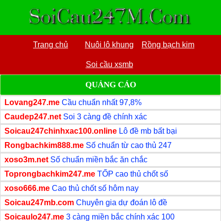
Trang chủ
Nuôi lô khung
Rồng bạch kim
Soi cầu xsmb
QUẢNG CÁO
Lovang247.me
Cầu chuẩn nhất 97,8%
Caudep247.net
Soi 3 càng đề chính xác
Soicau247chinhxac100.online
Lô đề mb bất bại
Rongbachkim888.me
Số chuẩn từ cao thủ 247
xoso3m.net
Số chuẩn miền bắc ăn chắc
Toprongbachkim247.me
TỐP cao thủ chốt số
xoso666.me
Cao thủ chốt số hôm nay
Soicau247mb.com
Chuyên gia dự đoán lô đề
Soicaulo247.me
3 càng miền bắc chính xác 100