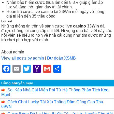
Nhận bảo hiểm cược thua lên đến 8,8% giúp giảm áp
lực và tăng thời gian duy trì tài chính.
Hoàn trả cược live casino tại 33Win mỗi ngày với tổng
giá trị lên đến 35 triệu đồng.
Lời kết
Những thông tin trên về sảnh cược
live casino 33Win
đã
được chúng tôi cung cấp chi tiết. Hi vọng qua bài viết này các
hội viên sẽ hiểu rõ hơn về nhà cái cũng như tìm được những
trò chơi phù hợp với mình.
About admin
View all posts by admin
|
Dự đoán XSMB
F
E
T
Y
G
S
a
m
wi
a
m
h
c
ail
tt
h
ail
ar
Cùng chuyên mục
Soi Kèo Nhà Cái Miễn Phí Từ Hệ Thống Phân Tích Kèo
e
er
o
e
Mạnh
b
o
Cách Chơi Lucky Tài Xỉu Thắng Đậm Cùng Cao Thủ
69VN
o
M
Cược Bóng Đá La Liga: Bí Kíp Tối Ưu Lợi Nhuận Cho Hội