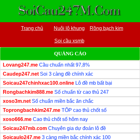
Trang chủ
Nuôi lô khung
Rồng bạch kim
Soi cầu xsmb
QUẢNG CÁO
Lovang247.me
Cầu chuẩn nhất 97,8%
Caudep247.net
Soi 3 càng đề chính xác
Soicau247chinhxac100.online
Lô đề mb bất bại
Rongbachkim888.me
Số chuẩn từ cao thủ 247
xoso3m.net
Số chuẩn miền bắc ăn chắc
Toprongbachkim247.me
TỐP cao thủ chốt số
xoso666.me
Cao thủ chốt số hôm nay
Soicau247mb.com
Chuyên gia dự đoán lô đề
Soicaulo247.me
3 càng miền bắc chính xác 100