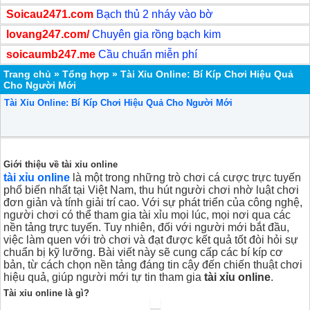
Soicau2471.com
Bạch thủ 2 nháy vào bờ
lovang247.com/
Chuyên gia rồng bạch kim
soicaumb247.me
Cầu chuẩn miễn phí
Trang chủ
»
Tổng hợp
»
Tài Xỉu Online: Bí Kíp Chơi Hiệu Quả
Cho Người Mới
Tài Xỉu Online: Bí Kíp Chơi Hiệu Quả Cho Người Mới
Giới thiệu về tài xỉu online
tài xỉu online
là một trong những trò chơi cá cược trực tuyến
phổ biến nhất tại Việt Nam, thu hút người chơi nhờ luật chơi
đơn giản và tính giải trí cao. Với sự phát triển của công nghệ,
người chơi có thể tham gia tài xỉu mọi lúc, mọi nơi qua các
nền tảng trực tuyến. Tuy nhiên, đối với người mới bắt đầu,
việc làm quen với trò chơi và đạt được kết quả tốt đòi hỏi sự
chuẩn bị kỹ lưỡng. Bài viết này sẽ cung cấp các bí kíp cơ
bản, từ cách chọn nền tảng đáng tin cậy đến chiến thuật chơi
hiệu quả, giúp người mới tự tin tham gia
tài xỉu online
.
Tài xỉu online là gì?