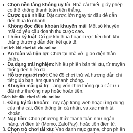
Chọn nền tảng không uy tín
: Nhà cái thiếu giấy phép
có thể không thanh toán tiền thắng.
Cược quá nhiều
: Đặt cược lớn ngay từ đầu dễ dẫn
đến thua lỗ nhanh.
Không đọc điều khoản khuyến mãi
: Một số khuyến
mãi có yêu cầu doanh thu cược cao.
Thiếu kỷ luật
: Cố gỡ khi thua hoặc cược liều lĩnh khi
thắng thường dẫn đến kết quả tệ.
Lợi ích khi chơi tài xỉu online
An toàn và tiện lợi
: Chơi tại nhà với giao diện thân
thiện.
Đa dạng trải nghiệm
: Nhiều phiên bản tài xỉu, từ truyền
thống đến hiện đại.
Hỗ trợ người mới
: Chế độ chơi thử và hướng dẫn chi
tiết giúp bạn làm quen nhanh chóng.
Khuyến mãi giá trị
: Tăng vốn chơi thông qua các ưu
đãi như thưởng nạp hoặc hoàn tiền.
Cách bắt đầu chơi tài xỉu online
Đăng ký tài khoản
: Truy cập trang web hoặc ứng dụng
của nhà cái, điền thông tin cá nhân, và xác minh tài
khoản.
Nạp tiền
: Chọn phương thức thanh toán như ngân
hàng, ví điện tử (Momo, ZaloPay), hoặc tiền điện tử.
Chọn trò chơi tài xỉu
: Vào danh mục game, chọn phiên