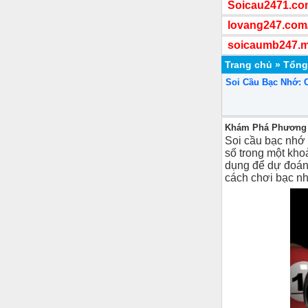
Soicau2471.co
lovang247.com
soicaumb247.
Trang chủ
»
Tổng
Soi Cầu Bạc Nhớ: 
Khám Phá Phương 
Soi cầu bạc nhớ 
số trong một kho
dụng để dự đoán 
cách chơi bạc nhớ