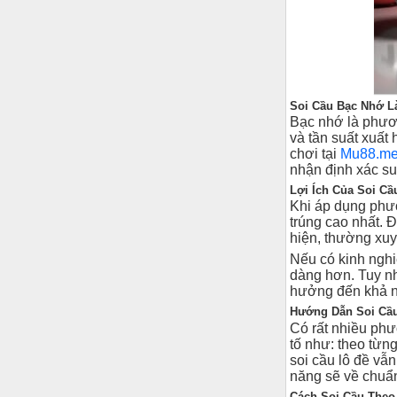
Soi Cầu Bạc Nhớ L
Bạc nhớ là phươn
và tần suất xuất
chơi tại
Mu88.me
nhận định xác suấ
Lợi Ích Của Soi Cầ
Khi áp dụng phươ
trúng cao nhất. 
hiện, thường xuy
Nếu có kinh nghi
dàng hơn. Tuy nhi
hưởng đến khả nă
Hướng Dẫn Soi Cầu
Có rất nhiều ph
tố như: theo từn
soi cầu lô đề vẫn
năng sẽ về chuẩn
Cách Soi Cầu Theo