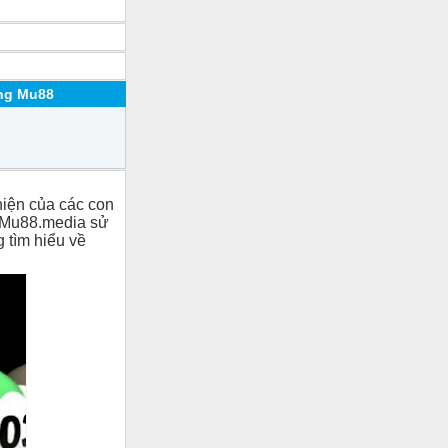
ùng Mu88
hiện của các con
ái Mu88.media sử
 tìm hiểu về