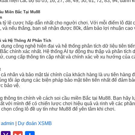
xuất hiện các bộ số 05, 16, 27, 38, 49, 50, 61, 72, 83, 94, đánh
ầu Miền Bắc Tại Mu88
n
 tỷ lệ cược hấp dẫn nhất cho người chơi. Với mỗi điểm lô đặt c
k, và nếu thắng, bạn sẽ nhận được 80k, đảm bảo lợi nhuận cao v
i và Hệ Thống AI Phân Tích
dụng công nghệ hiện đại và hệ thống phân tích dữ liệu tiên tiế
Bắc chính xác nhất. Hệ thống AI tự động thu thập và phân tích d
ứ, cung cấp thông tin cập nhật và chính xác về xu hướng của 
t
n cá nhân và bảo mật tài chính của khách hàng là ưu tiên hàng đ
g tôi áp dụng các biện pháp bảo mật tiên tiến nhất để đảm bả
c bảo vệ.
g thông tin chính về cách soi cầu miền Bắc tại Mu88. Bạn hãy
t với mình để có chiến lược chơi hiệu quả và rinh về các phần 
a chọn cổng lô đề uy tín như Mu88 để yên tâm khi chơi.
y admin
|
Dự đoán XSMB