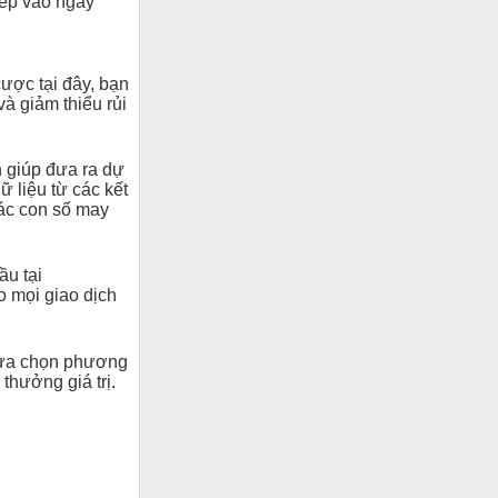
 kép vào ngày
ược tại đây, bạn
à giảm thiểu rủi
n giúp đưa ra dự
ữ liệu từ các kết
các con số may
ầu tại
o mọi giao dịch
 lựa chọn phương
thưởng giá trị.