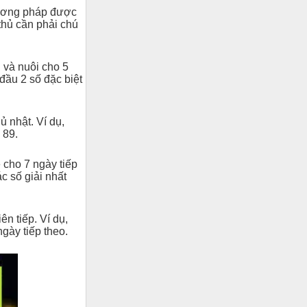
hương pháp được
thủ cần phải chú
 và nuôi cho 5
 đầu 2 số đặc biệt
ủ nhật. Ví dụ,
 89.
ề cho 7 ngày tiếp
ác số giải nhất
ên tiếp. Ví dụ,
ngày tiếp theo.