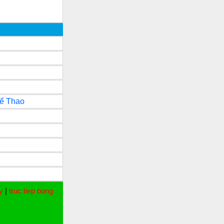
hể Thao
y
|
truc tiep bong