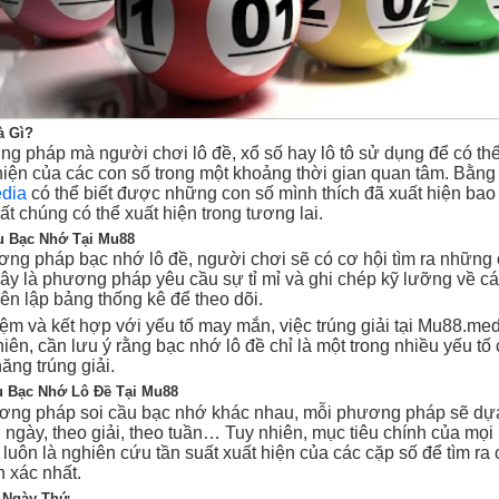
à Gì?
g pháp mà người chơi lô đề, xổ số hay lô tô sử dụng để có thể
 hiện của các con số trong một khoảng thời gian quan tâm. Bằng
dia
có thể biết được những con số mình thích đã xuất hiện bao 
t chúng có thể xuất hiện trong tương lai.
u Bạc Nhớ Tại Mu88
ng pháp bạc nhớ lô đề, người chơi sẽ có cơ hội tìm ra những c
Đây là phương pháp yêu cầu sự tỉ mỉ và ghi chép kỹ lưỡng về cá
ên lập bảng thống kê để theo dõi.
ệm và kết hợp với yếu tố may mắn, việc trúng giải tại Mu88.med
ên, cần lưu ý rằng bạc nhớ lô đề chỉ là một trong nhiều yếu tố 
ng trúng giải.
 Bạc Nhớ Lô Đề Tại Mu88
ương pháp soi cầu bạc nhớ khác nhau, mỗi phương pháp sẽ dự
g ngày, theo giải, theo tuần… Tuy nhiên, mục tiêu chính của m
 luôn là nghiên cứu tần suất xuất hiện của các cặp số để tìm ra
 xác nhất.
 Ngày Thứ