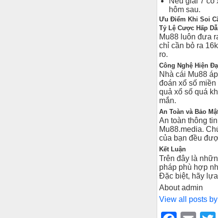
Nếu giải 7 có 
hôm sau.
Ưu Điểm Khi Soi C
Tỷ Lệ Cược Hấp Dẫ
Mu88 luôn đưa ra
chỉ cần bỏ ra 16
ro.
Công Nghệ Hiện Đạ
Nhà cái Mu88 áp 
đoán xổ số miền 
quả xổ số quá kh
mắn.
An Toàn và Bảo Mậ
An toàn thông ti
Mu88.media. Chún
của bạn đều đượ
Kết Luận
Trên đây là nhữn
pháp phù hợp nhấ
Đặc biệt, hãy lự
About admin
View all posts b