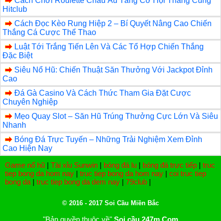
Cách Chơi Roulette Châu Âu Tăng Cơ Hội Thắng Cùng
Hitclub
Cách Đọc Kèo Rung Hiệp 2 – Bí Quyết Nâng Cao Chiến
Thắng Cá Cược Thể Thao
Luật Tới Trắng Tiến Lên Và Các Tổ Hợp Chiến Thắng
Đặc Biệt
Siêu Nổ Hũ: Chiến Thuật Săn Thưởng Với Jackpot Đỉnh
Cao
Đá Gà Casino Và Cách Thức Tham Gia Đặt Cược
Chuyên Nghiệp
Mẹo Quay Slot – Săn Hũ Trúng Thưởng Cực Lớn Và Siêu
Nhanh
Bóng Đá Trực Tuyến – Những Trải Nghiệm Xem Đỉnh
Cao Hiện Nay
Game nổ hũ
|
Tài xỉu Sunwin
|
bóng đá lu
|
bóng đá trực tiếp
|
truc
tiep bong da hom nay
|
truc tiep bong da hom nay
|
coi truc tiep
bong da
|
truc tiep bong da dem nay
|
79club
|
© 2016 - 2017 Soi Cầu Miền Bắc
"Bản quyền thuộc về"
Soi cầu 247m.Com