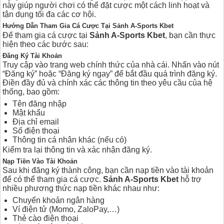
này giúp người chơi có thể đặt cược một cách linh hoạt và
tận dụng tối đa các cơ hội.
Hướng Dẫn Tham Gia Cá Cược Tại Sảnh A-Sports Kbet
Để tham gia cá cược tại
Sảnh A-Sports Kbet
, bạn cần thực
hiện theo các bước sau:
Đăng Ký Tài Khoản
Truy cập vào trang web chính thức của nhà cái. Nhấn vào nút
“Đăng ký” hoặc “Đăng ký ngay” để bắt đầu quá trình đăng ký.
Điền đầy đủ và chính xác các thông tin theo yêu cầu của hệ
thống, bao gồm:
Tên đăng nhập
Mật khẩu
Địa chỉ email
Số điện thoại
Thông tin cá nhân khác (nếu có)
Kiểm tra lại thông tin và xác nhận đăng ký.
Nạp Tiền Vào Tài Khoản
Sau khi đăng ký thành công, bạn cần nạp tiền vào tài khoản
để có thể tham gia cá cược.
Sảnh A-Sports Kbet
hỗ trợ
nhiều phương thức nạp tiền khác nhau như:
Chuyển khoản ngân hàng
Ví điện tử (Momo, ZaloPay,…)
Thẻ cào điện thoại