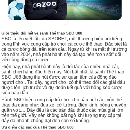
Giới thiệu đôi nét về sảnh Thể thao SBO U88
SBO là tên viết tắt của SBOBET, một thương hiệu nổi tiếng
trong lĩnh vực cung cấp trò chơi cá cược thể thao. Đặc biệt là
cá cược bóng đá, trên toàn cầu. Ngay từ khi ra mắt thị trường
vào năm 2004, nhà phát hành này đã tạo nên “cơn sốt” đối
với cộng đồng cá cược.
Hiện nay, nhà phát hành này là đối tác của nhiều nhà cái,
sảnh chơi hàng đầu hiện nay. Nổi bật nhất là sảnh Thể thao
SBO U88 đang thu hút được sự quan tâm của đông đảo
người chơi. Tại đây, người chơi có thể theo dõi các giải đấu
được lên lịch trước và dự đoán kết quả với bảng kèo cược
siêu hấp dẫn.
Sảnh SBO hiện cung cấp trò chơi cho hầu hết các môn thể
thao đa dạng như: đua xe, cờ tướng, điền kinh, bóng chuyền,
quần vợt,… Đây đều là các trận đấu thuộc các mùa giải lớn
trên thế giới. Vậy nên không bất ngờ khi lượng truy cập tại
đây đã nhanh chóng đạt đến con số khủng.
Ưu điểm đặc sắc của Thể thao SBO U88