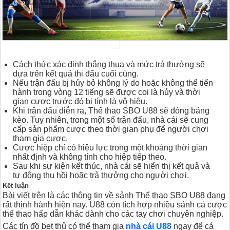
Cách thức xác định thắng thua và mức trả thưởng sẽ
dựa trên kết quả thi đấu cuối cùng.
Nếu trận đấu bị hủy bỏ không lý do hoặc không thể tiến
hành trong vòng 12 tiếng sẽ được coi là hủy và thời
gian cược trước đó bị tính là vô hiệu.
Khi trận đấu diễn ra, Thể thao SBO U88 sẽ đóng bảng
kèo. Tuy nhiên, trong một số trận đấu, nhà cái sẽ cung
cấp sản phẩm cược theo thời gian phụ để người chơi
tham gia cược.
Cược hiệp chỉ có hiệu lực trong một khoảng thời gian
nhất định và không tính cho hiệp tiếp theo.
Sau khi sự kiện kết thúc, nhà cái sẽ hiển thị kết quả và
tự động thu hồi hoặc trả thưởng cho người chơi.
Kết luận
Bài viết trên là các thông tin về sảnh Thể thao SBO U88 đang
rất thịnh hành hiện nay. U88 còn tích hợp nhiều sảnh cá cược
thể thao hấp dẫn khác dành cho các tay chơi chuyên nghiệp.
Các tín đồ bet thủ có thể tham gia
nhà cái U88
ngay để cá