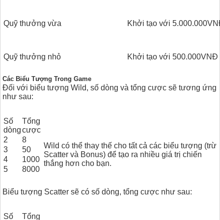
Quỹ thưởng vừa
Khởi tạo với 5.000.000V
Quỹ thưởng nhỏ
Khởi tạo với 500.000VNĐ
Các Biểu Tượng Trong Game
Đối với biểu tượng Wild, số dòng và tổng cược sẽ tương ứng
như sau:
Số
Tổng
dòng
cược
2
8
Wild có thể thay thế cho tất cả các biểu tượng (trừ
3
50
Scatter và Bonus) để tạo ra nhiều giá trị chiến
4
1000
thắng hơn cho bạn.
5
8000
Biểu tượng Scatter sẽ có số dòng, tổng cược như sau:
Số
Tổng