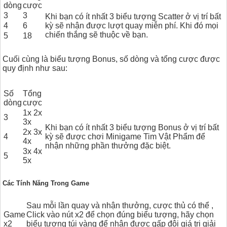
dòng
cược
3
3
Khi bạn có ít nhất 3 biểu tượng Scatter ở vị trí bất
4
6
kỳ sẽ nhận được lượt quay miễn phí. Khi đó mọi
chiến thắng sẽ thuộc về bạn.
5
18
Cuối cùng là biểu tượng Bonus, số dòng và tổng cược được
quy định như sau:
Số
Tổng
dòng
cược
1x 2x
3
3x
Khi bạn có ít nhất 3 biểu tượng Bonus ở vị trí bất
2x 3x
4
kỳ sẽ được chơi Minigame Tim Vật Phẩm để
4x
nhận những phần thưởng đặc biệt.
3x 4x
5
5x
Các Tính Năng Trong Game
Sau mỗi lần quay và nhận thưởng, cược thủ có thể ,
Game
Click vào nút x2 để chọn đúng biểu tượng, hãy chọn
x2
biểu tượng túi vàng để nhận được gấp đôi giá trị giải