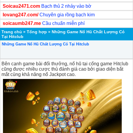
Soicau2471.com
Bạch thủ 2 nháy vào bờ
lovang247.com/
Chuyên gia rồng bạch kim
soicaumb247.me
Cầu chuẩn miễn phí
Trang chủ
»
Tổng hợp
»
Những Game Nổ Hũ Chất Lượng Có
Tại Hitclub
Những Game Nổ Hũ Chất Lượng Có Tại Hitclub
Bên cạnh game bài đổi thưởng, nổ hũ tại cổng game Hitclub
cũng được nhiều cược thủ đánh giá cao bởi giao diện bắt
mắt cùng khả năng nổ Jackpot cao.