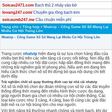
Soicau2471.com
Bạch thủ 2 nháy vào bờ
lovang247.com/
Chuyên gia rồng bạch kim
soicaumb247.me
Cầu chuẩn miễn phí
Trang chủ
»
Tổng hợp
»
Nhatvip – Cổng Game Xổ Số Mang Lại
Nhiều Cơ Hội Trúng Lớn
Nhatvip – Cổng Game Xổ Số Mang Lại Nhiều Cơ Hội Trúng Lớn
Trang cược
nhatvip
hiện đang là sự lựa chọn hàng đầu của
nhiều bet thủ trên các nền tảng cá cược nổi tiếng. Nơi đây đã
cung cấp nhiều cơ hội đặt cược hấp dẫn đồng thời mang đến
những trải nghiệm giải trí phong phú. Nếu anh em đang tìm
hiểu cách thức chơi xổ số thì đừng bỏ qua nội dung chi tiết
dưới đây.
Trải nghiệm chốt số quay thưởng đỉnh cao tại nhà cái nhatvip
Xổ số là một trò chơi dự đoán những con số từ các đài truyền
thống đồng thời mang đến nhiều hình thức cược đa dạng,
giúp người tham gia chơi có nhiều cơ hội chiến thắng. Các
loại kèo cược như 3 càng, 4 càng, bao lô cùng các giải đặc
biệt mở ra cơ hội trúng lớn cho mọi người.
Với tính năng trả thưởng nhanh chóng và minh bạch, khi dự