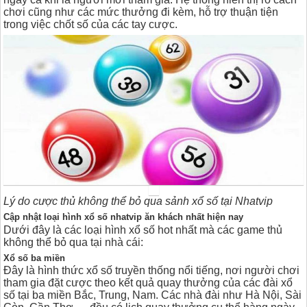
chơi cũng như các mức thưởng đi kèm, hỗ trợ thuận tiện
trong việc chốt số của các tay cược.
Lý do cược thủ không thể bỏ qua sảnh xổ số tại Nhatvip
Cập nhật loại hình xổ số nhatvip ăn khách nhất hiện nay
Dưới đây là các loại hình xổ số hot nhất mà các game thủ
không thể bỏ qua tại nhà cái:
Xổ số ba miền
Đây là hình thức xổ số truyền thống nổi tiếng, nơi người chơi
tham gia đặt cược theo kết quả quay thưởng của các đài xổ
số tại ba miền Bắc, Trung, Nam. Các nhà đài như Hà Nội, Sài