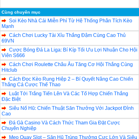
a
m
wi
a
m
h
c
ail
tt
h
ail
ar
Cùng chuyên mục
Soi Kèo Nhà Cái Miễn Phí Từ Hệ Thống Phân Tích Kèo
e
er
o
e
Mạnh
b
o
Cách Chơi Lucky Tài Xỉu Thắng Đậm Cùng Cao Thủ
69VN
o
M
Cược Bóng Đá La Liga: Bí Kíp Tối Ưu Lợi Nhuận Cho Hội
o
ail
Viên S666
k
Cách Chơi Roulette Châu Âu Tăng Cơ Hội Thắng Cùng
Hitclub
Cách Đọc Kèo Rung Hiệp 2 – Bí Quyết Nâng Cao Chiến
Thắng Cá Cược Thể Thao
Luật Tới Trắng Tiến Lên Và Các Tổ Hợp Chiến Thắng
Đặc Biệt
Siêu Nổ Hũ: Chiến Thuật Săn Thưởng Với Jackpot Đỉnh
Cao
Đá Gà Casino Và Cách Thức Tham Gia Đặt Cược
Chuyên Nghiệp
Mẹo Quay Slot – Săn Hũ Trúng Thưởng Cực Lớn Và Siêu