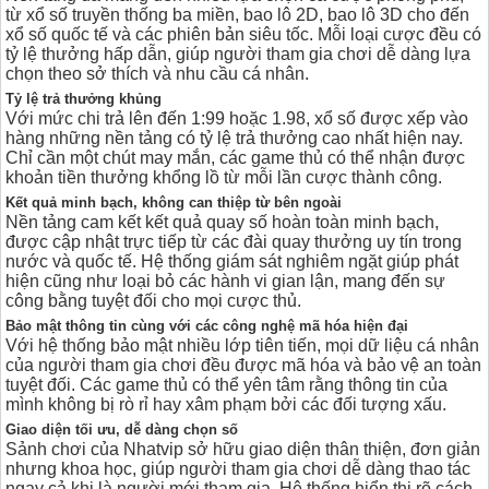
từ xổ số truyền thống ba miền, bao lô 2D, bao lô 3D cho đến
xổ số quốc tế và các phiên bản siêu tốc. Mỗi loại cược đều có
tỷ lệ thưởng hấp dẫn, giúp người tham gia chơi dễ dàng lựa
chọn theo sở thích và nhu cầu cá nhân.
Tỷ lệ trả thưởng khủng
Với mức chi trả lên đến 1:99 hoặc 1.98, xổ số được xếp vào
hàng những nền tảng có tỷ lệ trả thưởng cao nhất hiện nay.
Chỉ cần một chút may mắn, các game thủ có thể nhận được
khoản tiền thưởng khổng lồ từ mỗi lần cược thành công.
Kết quả minh bạch, không can thiệp từ bên ngoài
Nền tảng cam kết kết quả quay số hoàn toàn minh bạch,
được cập nhật trực tiếp từ các đài quay thưởng uy tín trong
nước và quốc tế. Hệ thống giám sát nghiêm ngặt giúp phát
hiện cũng như loại bỏ các hành vi gian lận, mang đến sự
công bằng tuyệt đối cho mọi cược thủ.
Bảo mật thông tin cùng với các công nghệ mã hóa hiện đại
Với hệ thống bảo mật nhiều lớp tiên tiến, mọi dữ liệu cá nhân
của người tham gia chơi đều được mã hóa và bảo vệ an toàn
tuyệt đối. Các game thủ có thể yên tâm rằng thông tin của
mình không bị rò rỉ hay xâm phạm bởi các đối tượng xấu.
Giao diện tối ưu, dễ dàng chọn số
Sảnh chơi của Nhatvip sở hữu giao diện thân thiện, đơn giản
nhưng khoa học, giúp người tham gia chơi dễ dàng thao tác
ngay cả khi là người mới tham gia. Hệ thống hiển thị rõ cách