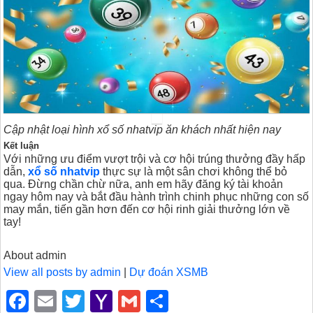
Cập nhật loại hình xổ số nhatvip ăn khách nhất hiện nay
Kết luận
Với những ưu điểm vượt trội và cơ hội trúng thưởng đầy hấp
dẫn,
xổ số nhatvip
thực sự là một sân chơi không thể bỏ
qua. Đừng chần chừ nữa, anh em hãy đăng ký tài khoản
ngay hôm nay và bắt đầu hành trình chinh phục những con số
may mắn, tiến gần hơn đến cơ hội rinh giải thưởng lớn về
tay!
About admin
View all posts by admin
|
Dự đoán XSMB
F
E
T
Y
G
S