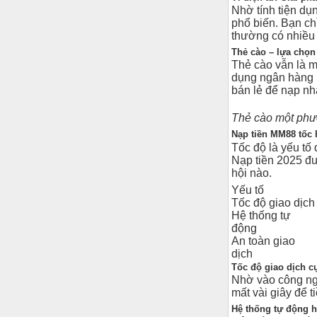
Nhờ tính tiện dụn
phổ biến. Bạn chỉ
thường có nhiều c
Thẻ cào – lựa chọ
Thẻ cào vẫn là m
dụng ngân hàng h
bán lẻ để nạp n
Thẻ cào một phươ
Nạp tiền MM88 tốc 
Tốc độ là yếu tố 
Nạp tiền 2025 đ
hội nào.
Yếu tố
Tốc độ giao dịch
Hệ thống tự
động
An toàn giao
dịch
Tốc độ giao dịch c
Nhờ vào công ngh
mất vài giây để 
Hệ thống tự động hô