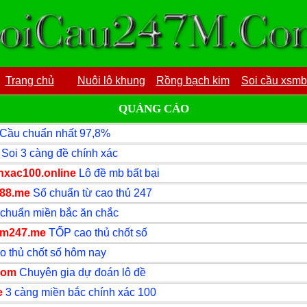
Trang chủ
Nuôi lô khung
Rồng bạch kim
Soi cầu xsmb
QUẢNG CÁO
Cầu chuẩn nhất 97,8%
Soi 3 càng đề chính xác
hxac100.online
Lô đề mb bất bại
88.me
Số chuẩn từ cao thủ 247
chuẩn miền bắc ăn chắc
im247.me
TỐP cao thủ chốt số
o thủ chốt số hôm nay
com
Chuyên gia dự đoán lô đề
e
3 càng miền bắc chính xác 100