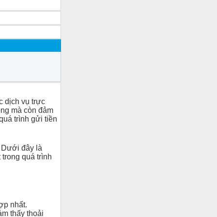
 dịch vụ trực
hóng mà còn đảm
uá trình gửi tiền
. Dưới đây là
trong quá trình
ợp nhất.
ảm thấy thoải