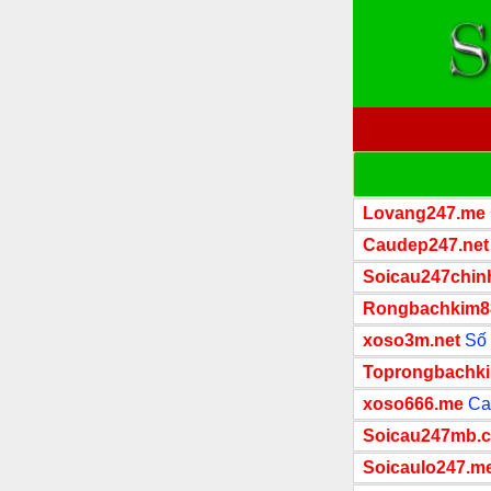
Lovang247.me
Caudep247.net
Soicau247chin
Rongbachkim8
xoso3m.net
Số 
Toprongbachk
xoso666.me
Ca
Soicau247mb.
Soicaulo247.m