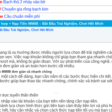
m
Bạch thủ 2 nháy vào bờ
/
Chuyên gia rồng bạch kim
me
Cầu chuẩn miễn phí
 hợp
»
Nạp Tiền MM88 – Bắt Đầu Trải Nghiệm, Chơi Hết Mình
́t Đầu Trải Nghiệm, Chơi Hết Mình
ang là xu hướng được nhiều người lựa chọn để trải nghiệm các
rọn vẹn. Việc nạp khoản không chỉ giúp bạn tham gia nhanh c
mượt mà, không bị gián đoạn. Với sự phát triển của công nghệ, q
n đơn giản và an toàn hơn trước rất nhiều.
ền MM88 đơn giản và nhanh chóng
25 một cách dễ dàng, bạn cần nắm rõ các bước thực hiện chi tiết
ước giúp bạn thao tác nhanh chóng, chính xác và tránh sai sót 
n trực tuyến thân thiện
nhập vào tài khoản của bạn trên nền tảng cần nạp tiền.
hành lựa chọn hình thức gửi tiền bạn cảm thấy tiện lợi và phù h
c hết, hãy cân nhắc và chọn cách thức nạp tiền tối ưu mà bạn c