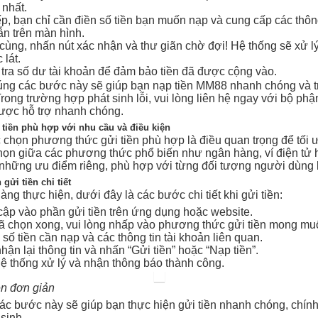
 nhất.
ếp, bạn chỉ cần điền số tiền bạn muốn nạp và cung cấp các thông
n trên màn hình.
 cùng, nhấn nút xác nhận và thư giãn chờ đợi! Hệ thống sẽ xử lý
 lát.
 tra số dư tài khoản để đảm bảo tiền đã được cộng vào.
úng các bước này sẽ giúp bạn nạp tiền MM88 nhanh chóng và t
rong trường hợp phát sinh lỗi, vui lòng liên hệ ngay với bộ ph
ược hỗ trợ nhanh chóng.
tiền phù hợp với nhu cầu và điều kiện
iệc chọn phương thức gửi tiền phù hợp là điều quan trọng để tối 
họn giữa các phương thức phổ biến như ngân hàng, ví điện tử 
 những ưu điểm riêng, phù hợp với từng đối tượng người dùng
gửi tiền chi tiết
ng thực hiện, dưới đây là các bước chi tiết khi gửi tiền:
 cập vào phần gửi tiền trên ứng dụng hoặc website.
đã chọn xong, vui lòng nhấp vào phương thức gửi tiền mong muố
số tiền cần nạp và các thông tin tài khoản liên quan.
hận lại thông tin và nhấn “Gửi tiền” hoặc “Nạp tiền”.
hệ thống xử lý và nhận thông báo thành công.
̀n đơn giản
ác bước này sẽ giúp bạn thực hiện gửi tiền nhanh chóng, chín
 sinh.