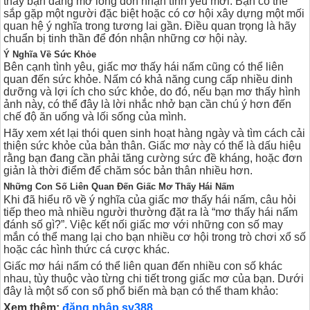
thấy bạn đang mở lòng đón nhận tình yêu mới. Bạn có thể
sắp gặp một người đặc biệt hoặc có cơ hội xây dựng một mối
quan hệ ý nghĩa trong tương lai gần. Điều quan trọng là hãy
chuẩn bị tinh thần để đón nhận những cơ hội này.
Ý Nghĩa Về Sức Khỏe
Bên cạnh tình yêu, giấc mơ thấy hái nấm cũng có thể liên
quan đến sức khỏe. Nấm có khả năng cung cấp nhiều dinh
dưỡng và lợi ích cho sức khỏe, do đó, nếu bạn mơ thấy hình
ảnh này, có thể đây là lời nhắc nhở bạn cần chú ý hơn đến
chế độ ăn uống và lối sống của mình.
Hãy xem xét lại thói quen sinh hoạt hàng ngày và tìm cách cải
thiện sức khỏe của bản thân. Giấc mơ này có thể là dấu hiệu
rằng bạn đang cần phải tăng cường sức đề kháng, hoặc đơn
giản là thời điểm để chăm sóc bản thân nhiều hơn.
Những Con Số Liên Quan Đến Giấc Mơ Thấy Hái Nấm
Khi đã hiểu rõ về ý nghĩa của giấc mơ thấy hái nấm, câu hỏi
tiếp theo mà nhiều người thường đặt ra là “mơ thấy hái nấm
đánh số gì?”. Việc kết nối giấc mơ với những con số may
mắn có thể mang lại cho bạn nhiều cơ hội trong trò chơi xổ số
hoặc các hình thức cá cược khác.
Giấc mơ hái nấm có thể liên quan đến nhiều con số khác
nhau, tùy thuộc vào từng chi tiết trong giấc mơ của bạn. Dưới
đây là một số con số phổ biến mà bạn có thể tham khảo:
Xem thêm:
đăng nhập sv388