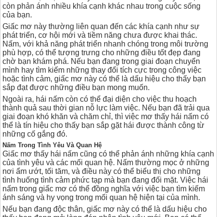
còn phản ánh nhiều khía cạnh khác nhau trong cuộc sống
của bạn.
Giấc mơ này thường liên quan đến các khía cạnh như sự
phát triển, cơ hội mới và tiềm năng chưa được khai thác.
Nấm, với khả năng phát triển nhanh chóng trong môi trường
phù hợp, có thể tượng trưng cho những điều tốt đẹp đang
chờ bạn khám phá. Nếu bạn đang trong giai đoạn chuyển
mình hay tìm kiếm những thay đổi tích cực trong công việc
hoặc tình cảm, giấc mơ này có thể là dấu hiệu cho thấy bạn
sắp đạt được những điều bạn mong muốn.
Ngoài ra, hái nấm còn có thể đại diện cho việc thu hoạch
thành quả sau thời gian nỗ lực làm việc. Nếu bạn đã trải qua
giai đoạn khó khăn và chăm chỉ, thì việc mơ thấy hái nấm có
thể là tín hiệu cho thấy bạn sắp gặt hái được thành công từ
những cố gắng đó.
Nấm Trong Tình Yêu Và Quan Hệ
Giấc mơ thấy hái nấm cũng có thể phản ánh những khía cạnh
của tình yêu và các mối quan hệ. Nấm thường mọc ở những
nơi ẩm ướt, tối tăm, và điều này có thể biểu thị cho những
tình huống tình cảm phức tạp mà bạn đang đối mặt. Việc hái
nấm trong giấc mơ có thể đồng nghĩa với việc bạn tìm kiếm
ánh sáng và hy vọng trong mối quan hệ hiện tại của mình.
Nếu bạn đang độc thân, giấc mơ này có thể là dấu hiệu cho