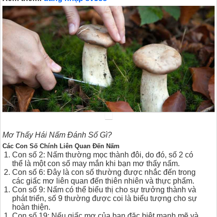
Mơ Thấy Hái Nấm Đánh Số Gì?
Các Con Số Chính Liên Quan Đến Nấm
Con số 2: Nấm thường mọc thành đôi, do đó, số 2 có
thể là một con số may mắn khi bạn mơ thấy nấm.
Con số 6: Đây là con số thường được nhắc đến trong
các giấc mơ liên quan đến thiên nhiên và thực phẩm.
Con số 9: Nấm có thể biểu thị cho sự trưởng thành và
phát triển, số 9 thường được coi là biểu tượng cho sự
hoàn thiện.
Con số 19: Nếu giấc mơ của bạn đặc biệt mạnh mẽ và