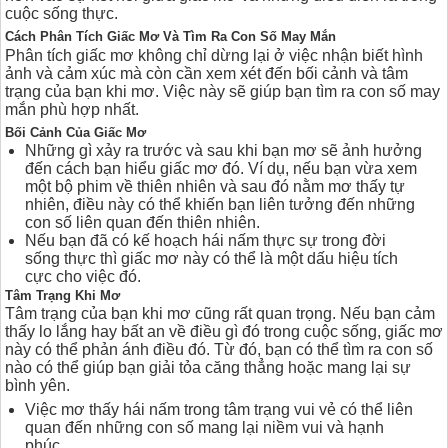
cuộc sống thực.
Cách Phân Tích Giấc Mơ Và Tìm Ra Con Số May Mắn
Phân tích giấc mơ không chỉ dừng lại ở việc nhận biết hình
ảnh và cảm xúc mà còn cần xem xét đến bối cảnh và tâm
trạng của bạn khi mơ. Việc này sẽ giúp bạn tìm ra con số may
mắn phù hợp nhất.
Bối Cảnh Của Giấc Mơ
Những gì xảy ra trước và sau khi bạn mơ sẽ ảnh hưởng
đến cách bạn hiểu giấc mơ đó. Ví dụ, nếu bạn vừa xem
một bộ phim về thiên nhiên và sau đó nằm mơ thấy tự
nhiên, điều này có thể khiến bạn liên tưởng đến những
con số liên quan đến thiên nhiên.
Nếu bạn đã có kế hoạch hái nấm thực sự trong đời
sống thực thì giấc mơ này có thể là một dấu hiệu tích
cực cho việc đó.
Tâm Trạng Khi Mơ
Tâm trạng của bạn khi mơ cũng rất quan trọng. Nếu bạn cảm
thấy lo lắng hay bất an về điều gì đó trong cuộc sống, giấc mơ
này có thể phản ánh điều đó. Từ đó, bạn có thể tìm ra con số
nào có thể giúp bạn giải tỏa căng thẳng hoặc mang lại sự
bình yên.
Việc mơ thấy hái nấm trong tâm trạng vui vẻ có thể liên
quan đến những con số mang lại niềm vui và hạnh
phúc.