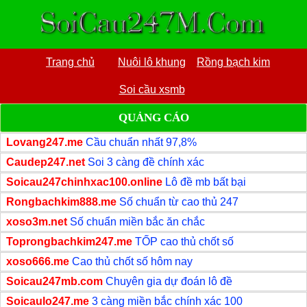
Trang chủ
Nuôi lô khung
Rồng bạch kim
Soi cầu xsmb
QUẢNG CÁO
Lovang247.me
Cầu chuẩn nhất 97,8%
Caudep247.net
Soi 3 càng đề chính xác
Soicau247chinhxac100.online
Lô đề mb bất bại
Rongbachkim888.me
Số chuẩn từ cao thủ 247
xoso3m.net
Số chuẩn miền bắc ăn chắc
Toprongbachkim247.me
TỐP cao thủ chốt số
xoso666.me
Cao thủ chốt số hôm nay
Soicau247mb.com
Chuyên gia dự đoán lô đề
Soicaulo247.me
3 càng miền bắc chính xác 100