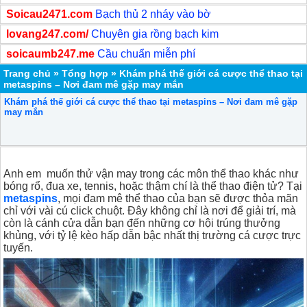
Soicau2471.com
Bạch thủ 2 nháy vào bờ
lovang247.com/
Chuyên gia rồng bạch kim
soicaumb247.me
Cầu chuẩn miễn phí
Trang chủ
»
Tổng hợp
»
Khám phá thế giới cá cược thể thao tại
metaspins – Nơi đam mê gặp may mắn
Khám phá thế giới cá cược thể thao tại metaspins – Nơi đam mê gặp
may mắn
Anh em muốn thử vận may trong các môn thể thao khác như
bóng rổ, đua xe, tennis, hoặc thậm chí là thể thao điện tử? Tại
metaspins
, mọi đam mê thể thao của bạn sẽ được thỏa mãn
chỉ với vài cú click chuột. Đây không chỉ là nơi để giải trí, mà
còn là cánh cửa dẫn bạn đến những cơ hội trúng thưởng
khủng, với tỷ lệ kèo hấp dẫn bậc nhất thị trường cá cược trực
tuyến.