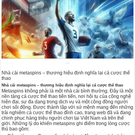
Nhà cái metaspins – thương hiệu định nghĩa lại cá cược thể
thao
Nhà cái metaspins – thương hiệu định nghĩa lại cá cược thể thao
Metaspins không phải là một nhà cái bình thường. Đây là một
nền tảng cá cược thể thao tiên tiến, nơi hội tụ của công nghệ
hiện đại, sự đa dạng trong dịch vụ và một cộng đồng người
chơi sôi động. Được thành lập với sứ mệnh mang đến những
trải nghiệm cá cược thể thao đỉnh cao, trang web đã và đang
chinh phục hàng triệu người chơi tại Việt Nam và trên thế
giới. Những lý do khiến metaspins ghi điểm trong lòng cược
thủ bao gồm: