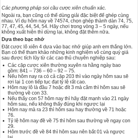
Các phương pháp soi cầu cược xiên chuẩn xác.
Ngoài ra, bạn cũng có thể dùng giải đặc biệt để ghép cùng
nhau. Ví dụ hôm nay về 74574, chọn ghép thành dàn 74, 75,
77, 47, 45, 44, 54, 54. Hãy chơi trong vòng 3 – 5 ngày, nếu
không xuất hiện thì dừng lại, không đặt thêm nữa.
Dựa theo bạc nhớ
Đặt cược lô xiên 4 dựa vào bạc nhớ giúp anh em thắng lớn.
Bạn có thể tham khảo những kinh nghiệm vô cùng quý giá
sau được tích lũy từ các cao thủ chuyên nghiệp sau:
Các cặp cược xiên thường xuyên ra hằng ngày bao
gồm: 841 – 736 – 60 – 92 – 75.
Nếu hôm nay ra có cả cặp 203 thì vào ngày hôm sau sẽ
rơi lại 1 con tiếp tục đạt tỷ lệ rất cao.
Hôm nay lô là đầu 7 hoặc đít 3 mà câm thì hôm sau sẽ
thường về con 33.
Nếu thấy con 57 hôm nay thì hãy đặt mạnh vào 21 ngày
hôm sau, nếu không thấy đúng khi ngược lại
Hôm nay mà ra 23 thì hôm sau hay thường về 71 hoặc
76.
Tỷ lệ hôm nay đề về 75 thì hôm sau thường về ngay con
29.
Hôm trước đề về 84 thì hôm sau nên bắt 01 và ngược
lại.