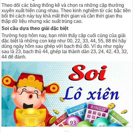
Theo dõi các bảng thống kê và chọn ra những cặp thường
xuyên xuất hiện cùng nhau. Theo kinh nghiệm từ các bậc tiền
bối thì cách này tuy khá mất thời gian và cần thời gian thu
thập dữ liệu nhưng xác suất trúng cao.
Soi cầu dựa theo giải đặc biệt
Trường hợp hôm nay, bạn nhìn thấy cặp cuối cùng của giải
đặc biệt là những con kép như 00, 22, 33, 44, 55, 88 thì hãy
dùng ngày hôm sau ghép với bạch thủ đó. Ví dụ như ngày
sau là 23, bạch thủ 44, ghép lại thành dàn 23, 24, 42, 43, 32,
44 để đánh.