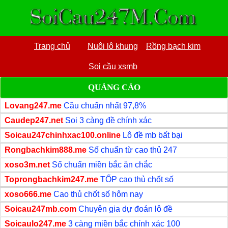
Trang chủ
Nuôi lô khung
Rồng bạch kim
Soi cầu xsmb
QUẢNG CÁO
Lovang247.me
Cầu chuẩn nhất 97,8%
Caudep247.net
Soi 3 càng đề chính xác
Soicau247chinhxac100.online
Lô đề mb bất bại
Rongbachkim888.me
Số chuẩn từ cao thủ 247
xoso3m.net
Số chuẩn miền bắc ăn chắc
Toprongbachkim247.me
TỐP cao thủ chốt số
xoso666.me
Cao thủ chốt số hôm nay
Soicau247mb.com
Chuyên gia dự đoán lô đề
Soicaulo247.me
3 càng miền bắc chính xác 100