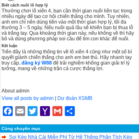
Biết cách nuôi lô hợp lý
Thường chơi lô xiên 4, bạn cần thời gian nuôi liên tục trong
nhiều ngày để tạo cơ hội chiến thắng cho mình. Tuy nhiên,
anh em chỉ nên dùng tiền vào một thời gian hợp lý, tối đa
thường 3 – 5 ngày. Nếu nuôi quá lâu sẽ khiến bạn bị thua lỗ
và trắng tay. Qua khoảng thời gian này, nếu không về thì hãy
bỏ và dùng phương pháp soi cầu để tìm con khác để nuôi.
Kết luận
Trên đây là những thông tin về lô xiên 4 cũng như một số bí
quyết giành chiến thắng cho anh em bet thủ. Hãy nhanh tay
truy cập,
đăng ký W88
để trải nghiệm không gian giải trí lý
tưởng, mang về những trận cá cược thắng lợi.
About admin
View all posts by admin
|
Dự đoán XSMB
F
E
T
Y
G
S
a
m
wi
a
m
h
c
ail
tt
h
ail
ar
Cùng chuyên mục
Soi Kèo Nhà Cái Miễn Phí Từ Hệ Thống Phân Tích Kèo