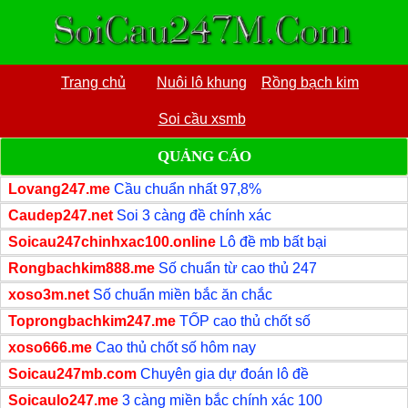
Trang chủ
Nuôi lô khung
Rồng bạch kim
Soi cầu xsmb
QUẢNG CÁO
Lovang247.me
Cầu chuẩn nhất 97,8%
Caudep247.net
Soi 3 càng đề chính xác
Soicau247chinhxac100.online
Lô đề mb bất bại
Rongbachkim888.me
Số chuẩn từ cao thủ 247
xoso3m.net
Số chuẩn miền bắc ăn chắc
Toprongbachkim247.me
TỐP cao thủ chốt số
xoso666.me
Cao thủ chốt số hôm nay
Soicau247mb.com
Chuyên gia dự đoán lô đề
Soicaulo247.me
3 càng miền bắc chính xác 100