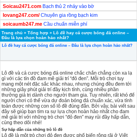
Soicau2471.com
Bạch thủ 2 nháy vào bờ
lovang247.com/
Chuyên gia rồng bạch kim
soicaumb247.me
Cầu chuẩn miễn phí
Trang chủ
»
Tổng hợp
»
Lô đề hay cá cược bóng đá online –
Đâu là lựa chọn hoàn hảo nhất?
Lô đề hay cá cược bóng đá online – Đâu là lựa chọn hoàn hảo nhất?
Lô đề và cá cược bóng đá online chắc chắn chẳng còn xa lạ
gì với các tín đồ đam mê giải trí “đỏ đen”. Mỗi trò chơi tuy
mang một nét đặc sắc khác nhau, nhưng chúng đều đem tới
những giây phút giải trí đầy kịch tính, cùng nhiều phần
thưởng giá trị dành cho người tham gia. Tuy nhiên, rất khó để
người chơi có thể vừa dự đoán bóng đá chuẩn xác, vừa tính
toán được những con số lô đề đúng đắn. Bởi vậy, bài viết sau
đây sẽ giúp bạn tìm ra sự lựa chọn hoàn hảo nhất cho đam
mê giải trí với những trò chơi “đỏ đen” may rủi đầy hấp dẫn,
cùng theo dõi nhé!
Sự hấp dẫn của những trò lô đề
Lô đề là một trò chơi đỏ đen được phổ biến rộng rãi ở Việt