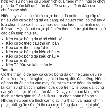
hợp với sự nghiên cứu phân tích của riêng mình, người chơi
phải dự đoán kết quả trận đấu để ra quyết định đặt cược
chuẩn xác nhất.
Hiện nay, các nhà cái cá cược bóng đá online cung cấp rất
nhiều kèo cược bóng đá đa dạng, để người chơi có thể tùy ý
lựa chọn theo sở thích và mức độ mạo hiểm mà mình muốn
thử sức. Một số loại cược phổ biến theo thứ tự giải thưởng từ
cao đến thấp như sau:
Kèo cược bóng đá tỷ số chính xác
Kèo cược theo cầu thủ ghi bàn
Kèo cược theo hiệp 1/hiệp 2
Kèo cược bóng đá kiểu châu Âu
Kèo cược bóng đá kiểu châu Á
Kèo cược đôi
Kèo Tài/Xỉu và kèo chẵn lẻ
Tạm kết
Có thể thấy, lô đề hay cá cược bóng đá online cũng đều sẽ
đem tới những trải nghiệm giải trí thú vị, độc đáo riêng. Nếu lô
đề phụ thuộc nhiều vào may rủi, thì cá cược bóng đá online
lại cần sự phân tích nghiên cứu dựa trên tỷ lệ bóng đá, cùng
các yếu tố thực tế của trận đấu. Do vậy, nếu bạn là người
thích sự đơn giản thì lô đề là sự lựa chọn hoàn hảo hơn.
Nhưng nếu bạn ưa thích cảm giác thử thách và muốn chinh
phục những ẩn số mới thì cá cược bóng đá online lại phù