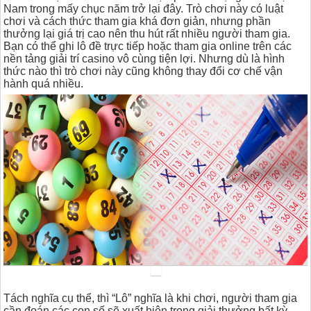
Nam trong mấy chục năm trở lại đây. Trò chơi này có luật
chơi và cách thức tham gia khá đơn giản, nhưng phần
thưởng lại giá trị cao nên thu hút rất nhiều người tham gia.
Bạn có thể ghi lô đề trực tiếp hoặc tham gia online trên các
nền tảng giải trí casino vô cùng tiện lợi. Nhưng dù là hình
thức nào thì trò chơi này cũng không thay đổi cơ chế vận
hành quá nhiều.
Tách nghĩa cụ thể, thì “Lô” nghĩa là khi chơi, người tham gia
cần đoán các con số sẽ xuất hiện trong giải thưởng bất kỳ