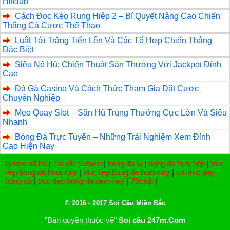
Hitclub
Cách Đọc Kèo Rung Hiệp 2 – Bí Quyết Nâng Cao Chiến
Thắng Cá Cược Thể Thao
Luật Tới Trắng Tiến Lên Và Các Tổ Hợp Chiến Thắng
Đặc Biệt
Siêu Nổ Hũ: Chiến Thuật Săn Thưởng Với Jackpot Đỉnh
Cao
Đá Gà Casino Và Cách Thức Tham Gia Đặt Cược
Chuyên Nghiệp
Mẹo Quay Slot – Săn Hũ Trúng Thưởng Cực Lớn Và Siêu
Nhanh
Bóng Đá Trực Tuyến – Những Trải Nghiệm Xem Đỉnh
Cao Hiện Nay
Game nổ hũ
|
Tài xỉu Sunwin
|
bóng đá lu
|
bóng đá trực tiếp
|
truc
tiep bong da hom nay
|
truc tiep bong da hom nay
|
coi truc tiep
bong da
|
truc tiep bong da dem nay
|
79club
|
© 2016 - 2017 Soi Cầu Miền Bắc
"Bản quyền thuộc về"
Soi cầu 247m.Com