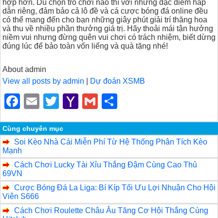
hợp hơn. Dù chọn trò chơi nào thì với những đặc điểm hấp
dẫn riêng, đảm bảo cả lô đề và cá cược bóng đá online đều
có thể mang đến cho bạn những giây phút giải trí thăng hoa
và thu về nhiều phần thưởng giá trị. Hãy thoải mái tận hưởng
niềm vui nhưng đừng quên vui chơi có trách nhiệm, biết dừng
đúng lúc để bảo toàn vốn liếng và quà tặng nhé!
About admin
View all posts by admin
|
Dự đoán XSMB
F
E
T
Y
G
S
a
m
wi
a
m
h
c
ail
tt
h
ail
ar
Cùng chuyên mục
Soi Kèo Nhà Cái Miễn Phí Từ Hệ Thống Phân Tích Kèo
e
er
o
e
Mạnh
b
o
Cách Chơi Lucky Tài Xỉu Thắng Đậm Cùng Cao Thủ
69VN
o
M
Cược Bóng Đá La Liga: Bí Kíp Tối Ưu Lợi Nhuận Cho Hội
o
ail
Viên S666
k
Cách Chơi Roulette Châu Âu Tăng Cơ Hội Thắng Cùng