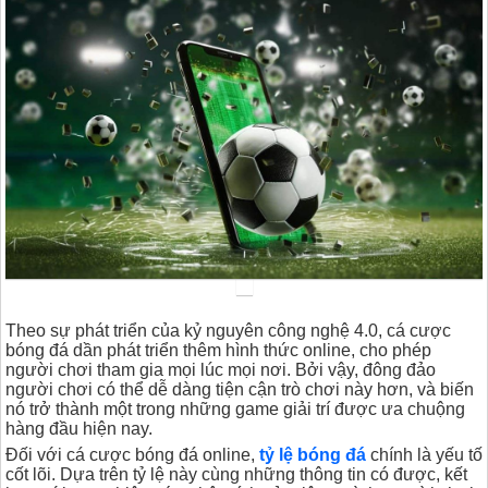
Theo sự phát triển của kỷ nguyên công nghệ 4.0, cá cược
bóng đá dần phát triển thêm hình thức online, cho phép
người chơi tham gia mọi lúc mọi nơi. Bởi vậy, đông đảo
người chơi có thể dễ dàng tiện cận trò chơi này hơn, và biến
nó trở thành một trong những game giải trí được ưa chuộng
hàng đầu hiện nay.
Đối với cá cược bóng đá online,
tỷ lệ bóng đá
chính là yếu tố
cốt lõi. Dựa trên tỷ lệ này cùng những thông tin có được, kết