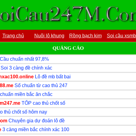
Trang chủ
Nuôi lô khung
Rồng bạch kim
Soi cầu xsmb
QUẢNG CÁO
Cầu chuẩn nhất 97,8%
Soi 3 càng đề chính xác
hxac100.online
Lô đề mb bất bại
88.me
Số chuẩn từ cao thủ 247
chuẩn miền bắc ăn chắc
im247.me
TỐP cao thủ chốt số
o thủ chốt số hôm nay
com
Chuyên gia dự đoán lô đề
e
3 càng miền bắc chính xác 100