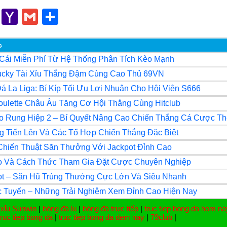
T
Y
G
S
wi
a
m
h
tt
h
ail
ar
c
Cái Miễn Phí Từ Hệ Thống Phân Tích Kèo Mạnh
er
o
e
ucky Tài Xỉu Thắng Đậm Cùng Cao Thủ 69VN
o
 La Liga: Bí Kíp Tối Ưu Lợi Nhuận Cho Hội Viên S666
M
ulette Châu Âu Tăng Cơ Hội Thắng Cùng Hitclub
ail
o Rung Hiệp 2 – Bí Quyết Nâng Cao Chiến Thắng Cá Cược T
ng Tiến Lên Và Các Tổ Hợp Chiến Thắng Đặc Biệt
Chiến Thuật Săn Thưởng Với Jackpot Đỉnh Cao
o Và Cách Thức Tham Gia Đặt Cược Chuyên Nghiệp
ot – Săn Hũ Trúng Thưởng Cực Lớn Và Siêu Nhanh
c Tuyến – Những Trải Nghiệm Xem Đỉnh Cao Hiện Nay
 xỉu Sunwin
|
bóng đá lu
|
bóng đá trực tiếp
|
truc tiep bong da hom na
truc tiep bong da
|
truc tiep bong da dem nay
|
79club
|