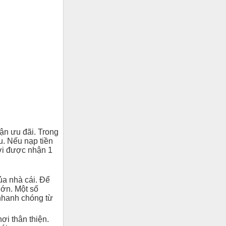
ận ưu đãi. Trong
u. Nếu nạp tiền
hơi được nhận 1
ủa nhà cái. Để
lớn. Một số
nhanh chóng từ
ơi thân thiện.