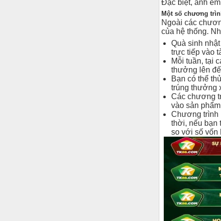
Đặc biệt, anh em
Một số chương trìn
Ngoài các chương
của hệ thống. Nh
Quà sinh nhật
trực tiếp vào 
Mỗi tuần, tại
thưởng lên đế
Bạn có thể th
trúng thưởng 
Các chương tr
vào sản phẩm
Chương trình h
thời, nếu bạn
so với số vốn 