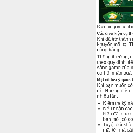
Đơn vị quy tụ nh
Các điều kiện cụ t
Khi đã trở thành
khuyến mãi tại
T
công bằng.
Thông thường, mỗ
theo quy định, ti
sảnh game của n
cơ hội nhận quà.
Một số lưu ý quan 
Khi bạn muốn có
đề. Những điều 
nhiều lần.
Kiểm tra kỹ n
Nếu nhận các 
Nếu đặt cược 
bạn mới có cơ
Tuyệt đối khô
mãi từ nhà cái