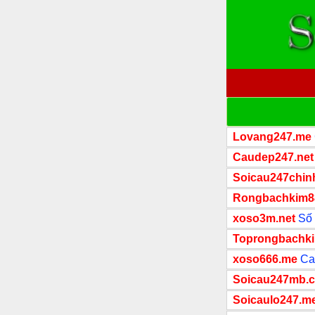
Lovang247.me
Caudep247.net
Soicau247chin
Rongbachkim8
xoso3m.net
Số 
Toprongbachk
xoso666.me
Ca
Soicau247mb.
Soicaulo247.m