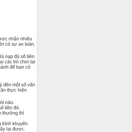
được nhận nhiều
ôn có sự an toàn,
à nạp đủ số tiền
o các trò chơi tại
hành để bạn có
ý đến một số vấn
ần thực hiện
ót nào.
ố tiền đó.
 thưởng thì
 trình khuyến
lấy lại được.